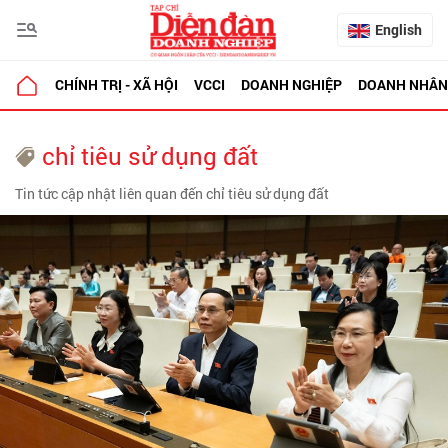
English
CHÍNH TRỊ - XÃ HỘI
VCCI
DOANH NGHIỆP
DOANH NHÂN
chỉ tiêu sử dụng đất
Tin tức cập nhật liên quan đến chỉ tiêu sử dụng đất