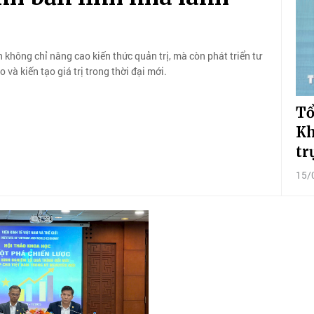
không chỉ nâng cao kiến thức quản trị, mà còn phát triển tư
 và kiến tạo giá trị trong thời đại mới.
Tổ
Kh
tr
15/