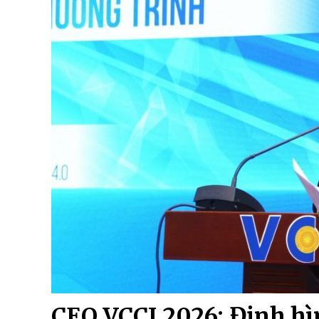
CEO VCCI 2026: Định hì