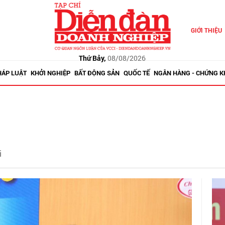
GIỚI THIỆU
Thứ Bảy,
08/08/2026
HÁP LUẬT
KHỞI NGHIỆP
BẤT ĐỘNG SẢN
QUỐC TẾ
NGÂN HÀNG - CHỨNG 
i