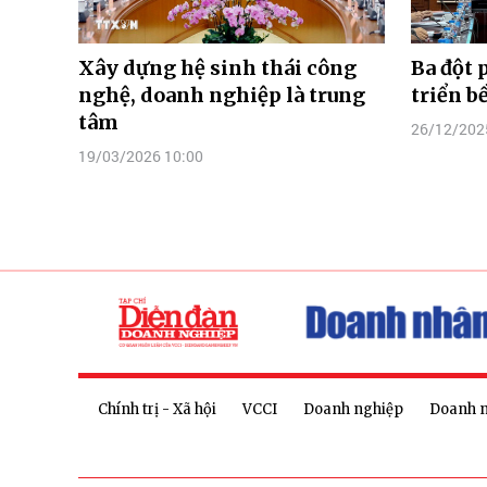
Xây dựng hệ sinh thái công
Ba đột 
nghệ, doanh nghiệp là trung
triển b
tâm
26/12/202
19/03/2026 10:00
Chính trị - Xã hội
VCCI
Doanh nghiệp
Doanh 