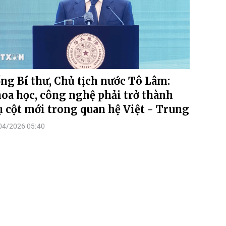
ng Bí thư, Chủ tịch nước Tô Lâm:
oa học, công nghệ phải trở thành
ụ cột mới trong quan hệ Việt - Trung
04/2026 05:40