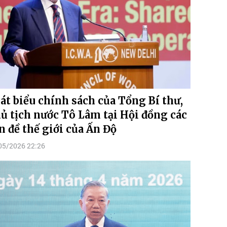
át biểu chính sách của Tổng Bí thư,
ủ tịch nước Tô Lâm tại Hội đồng các
n đề thế giới của Ấn Độ
05/2026 22:26