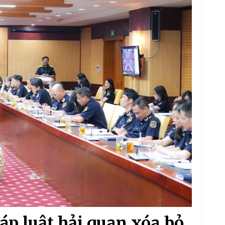
áp luật hải quan xóa bỏ