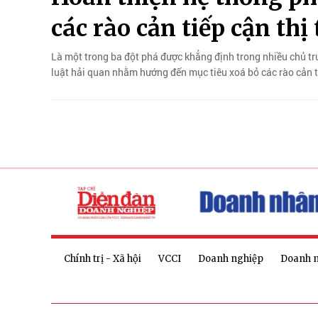
các rào cản tiếp cận thị
Là một trong ba đột phá được khẳng định trong nhiều chủ tr
luật hải quan nhằm hướng đến mục tiêu xoá bỏ các rào cản ti
Chính trị - Xã hội
VCCI
Doanh nghiệp
Doanh 