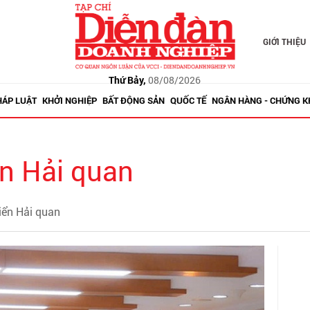
GIỚI THIỆU
Thứ Bảy,
08/08/2026
HÁP LUẬT
KHỞI NGHIỆP
BẤT ĐỘNG SẢN
QUỐC TẾ
NGÂN HÀNG - CHỨNG 
ển Hải quan
riển Hải quan