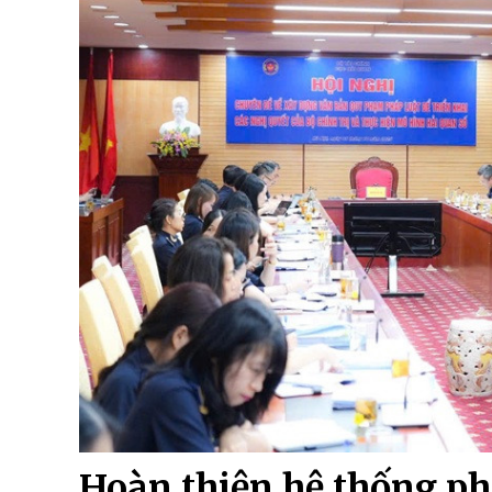
Hoàn thiện hệ thống ph