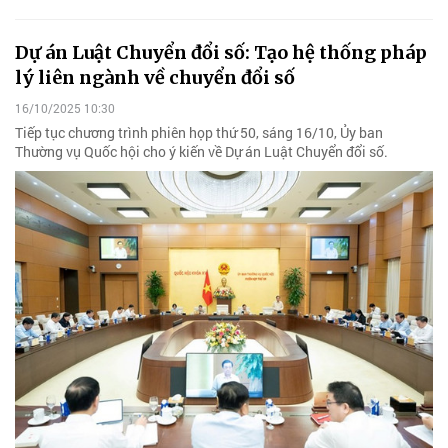
Dự án Luật Chuyển đổi số: Tạo hệ thống pháp
lý liên ngành về chuyển đổi số
16/10/2025 10:30
Tiếp tục chương trình phiên họp thứ 50, sáng 16/10, Ủy ban
Thường vụ Quốc hội cho ý kiến về Dự án Luật Chuyển đổi số.