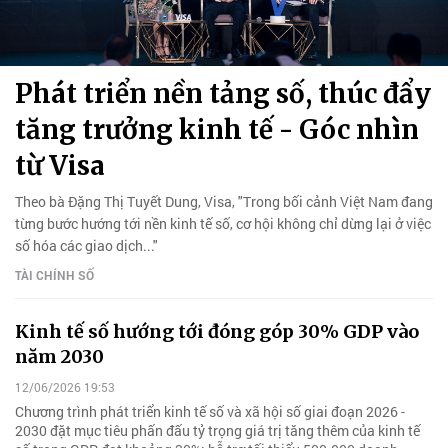
Phát triển nền tảng số, thúc đẩy
tăng trưởng kinh tế - Góc nhìn
từ Visa
Theo bà Đặng Thị Tuyết Dung, Visa, "Trong bối cảnh Việt Nam đang
từng bước hướng tới nền kinh tế số, cơ hội không chỉ dừng lại ở việc
số hóa các giao dịch..."
TÀI CHÍNH SỐ
Kinh tế số hướng tới đóng góp 30% GDP vào
năm 2030
12/06/2026 19:53
Chương trình phát triển kinh tế số và xã hội số giai đoạn 2026 -
2030 đặt mục tiêu phấn đấu tỷ trọng giá trị tăng thêm của kinh tế