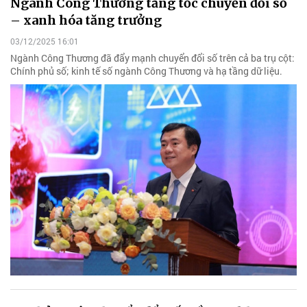
Ngành Công Thương tăng tốc chuyển đổi số
– xanh hóa tăng trưởng
03/12/2025 16:01
Ngành Công Thương đã đẩy mạnh chuyển đổi số trên cả ba trụ cột:
Chính phủ số; kinh tế số ngành Công Thương và hạ tầng dữ liệu.