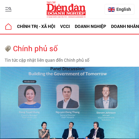
English
CHÍNH TRỊ - XÃ HỘI
VCCI
DOANH NGHIỆP
DOANH NHÂN
Chính phủ số
Tin tức cập nhật liên quan đến Chính phủ số