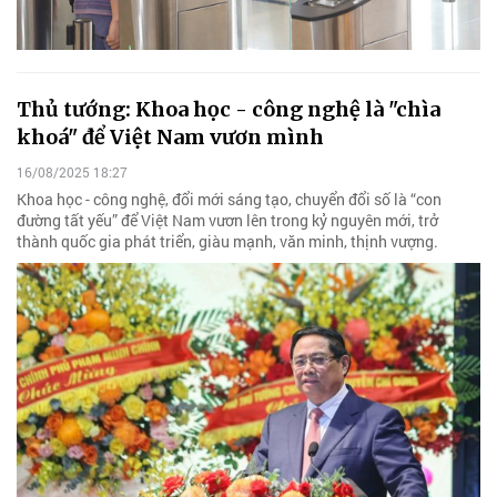
Thủ tướng: Khoa học - công nghệ là "chìa
khoá" để Việt Nam vươn mình
16/08/2025 18:27
Khoa học - công nghệ, đổi mới sáng tạo, chuyển đổi số là “con
đường tất yếu” để Việt Nam vươn lên trong kỷ nguyên mới, trở
thành quốc gia phát triển, giàu mạnh, văn minh, thịnh vượng.