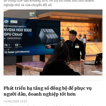
số trong GDP đạt khoảng 30%; hỗ trợ tối thiểu 500.000 doanh
nghiệp nhỏ và vừa chuyển đổi số.
Phát triển hạ tầng số đồng bộ để phục vụ
người dân, doanh nghiệp tốt hơn
15/05/2026 10:07