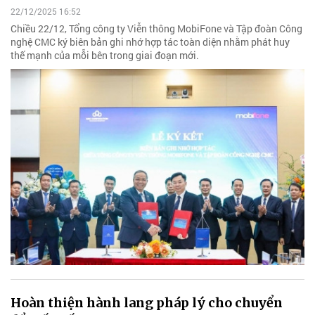
22/12/2025 16:52
Chiều 22/12, Tổng công ty Viễn thông MobiFone và Tập đoàn Công
nghệ CMC ký biên bản ghi nhớ hợp tác toàn diện nhằm phát huy
thế mạnh của mỗi bên trong giai đoạn mới.
Hoàn thiện hành lang pháp lý cho chuyển