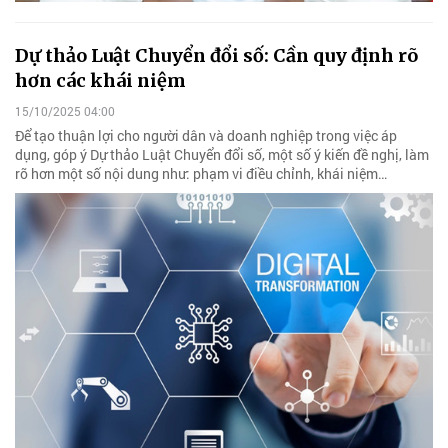
Dự thảo Luật Chuyển đổi số: Cần quy định rõ
hơn các khái niệm
15/10/2025 04:00
Để tạo thuận lợi cho người dân và doanh nghiệp trong việc áp
dụng, góp ý Dự thảo Luật Chuyển đổi số, một số ý kiến đề nghị, làm
rõ hơn một số nội dung như: phạm vi điều chỉnh, khái niệm…