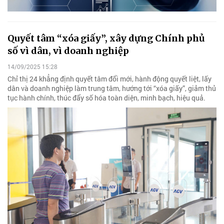
Quyết tâm “xóa giấy”, xây dựng Chính phủ
số vì dân, vì doanh nghiệp
14/09/2025 15:28
Chỉ thị 24 khẳng định quyết tâm đổi mới, hành động quyết liệt, lấy
dân và doanh nghiệp làm trung tâm, hướng tới “xóa giấy”, giảm thủ
tục hành chính, thúc đẩy số hóa toàn diện, minh bạch, hiệu quả.