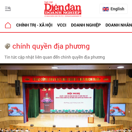
English
CHÍNH TRỊ - XÃ HỘI
VCCI
DOANH NGHIỆP
DOANH NHÂN
chính quyền địa phương
Tin tức cập nhật liên quan đến chính quyền địa phương