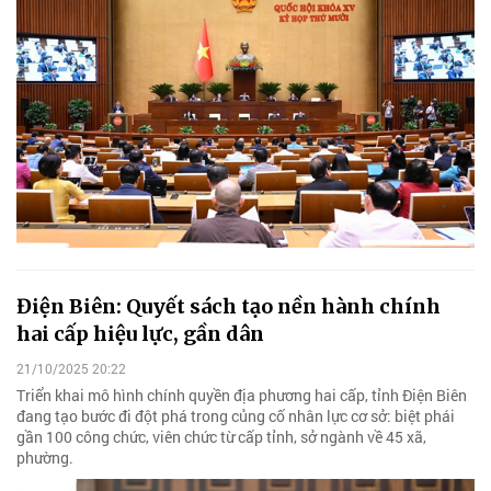
Điện Biên: Quyết sách tạo nền hành chính
hai cấp hiệu lực, gần dân
21/10/2025 20:22
Triển khai mô hình chính quyền địa phương hai cấp, tỉnh Điện Biên
đang tạo bước đi đột phá trong củng cố nhân lực cơ sở: biệt phái
gần 100 công chức, viên chức từ cấp tỉnh, sở ngành về 45 xã,
phường.