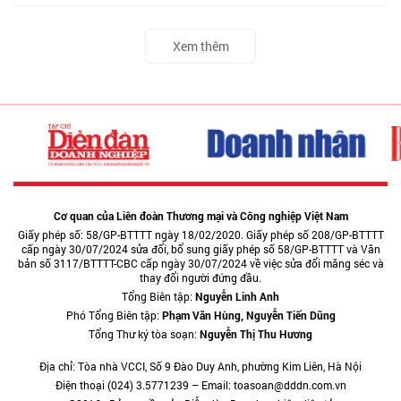
Xem thêm
Cơ quan của Liên đoàn Thương mại và Công nghiệp Việt Nam
Giấy phép số: 58/GP-BTTTT ngày 18/02/2020. Giấy phép số 208/GP-BTTTT
cấp ngày 30/07/2024 sửa đổi, bổ sung giấy phép số 58/GP-BTTTT và Văn
bản số 3117/BTTTT-CBC cấp ngày 30/07/2024 về việc sửa đổi măng séc và
thay đổi người đứng đầu.
Tổng Biên tập:
Nguyễn Linh Anh
Phó Tổng Biên tập:
Phạm Văn Hùng, Nguyễn Tiến Dũng
Tổng Thư ký tòa soạn:
Nguyễn Thị Thu Hương
Địa chỉ: Tòa nhà VCCI, Số 9 Đào Duy Anh, phường Kim Liên, Hà Nội
Điện thoại (024) 3.5771239 – Email: toasoan@dddn.com.vn