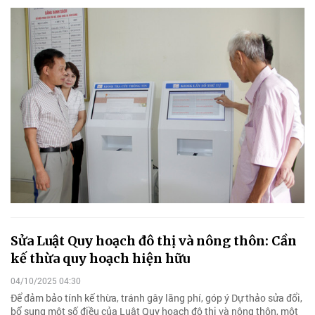
Sửa Luật Quy hoạch đô thị và nông thôn: Cần
kế thừa quy hoạch hiện hữu
04/10/2025 04:30
Để đảm bảo tính kế thừa, tránh gây lãng phí, góp ý Dự thảo sửa đổi,
bổ sung một số điều của Luật Quy hoạch đô thị và nông thôn, một