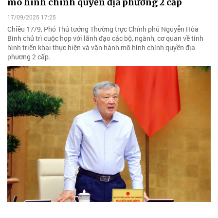
mô hình chính quyền địa phương 2 cấp
17/09/2025 17:25
Chiều 17/9, Phó Thủ tướng Thường trực Chính phủ Nguyễn Hòa
Bình chủ trì cuộc họp với lãnh đạo các bộ, ngành, cơ quan về tình
hình triển khai thực hiện và vận hành mô hình chính quyền địa
phương 2 cấp.