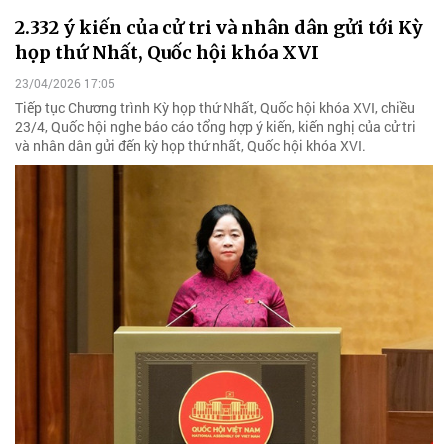
2.332 ý kiến của cử tri và nhân dân gửi tới Kỳ
họp thứ Nhất, Quốc hội khóa XVI
23/04/2026 17:05
Tiếp tục Chương trình Kỳ họp thứ Nhất, Quốc hội khóa XVI, chiều
23/4, Quốc hội nghe báo cáo tổng hợp ý kiến, kiến nghị của cử tri
và nhân dân gửi đến kỳ họp thứ nhất, Quốc hội khóa XVI.