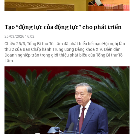
Tạo "động lực của động lực" cho phát triển
25/03/2026 16:02
Chiều 25/3, Tổng Bí thư Tô Lâm đã phát biểu bế mạc Hội nghị lần
thứ 2 của Ban Chấp hành Trung ương Đảng khoá XIV. Diễn đàn
Doanh nghiệp trân trọng giới thiệu phát biểu của Tổng Bí thư Tô
Lâm.