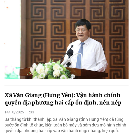
Xã Văn Giang (Hưng Yên): Vận hành chính
quyền địa phương hai cấp ổn định, nền nếp
14/10/2025 11:33
Ba tháng từ khi thành lập, xã Văn Giang (tỉnh Hưng Yên) đã từng
bước ổn định tổ chức, kiện toàn bộ máy và sớm đưa mô hình chính
quyền địa phương hai cấp vào vận hành nhịp nhàng, hiệu quả.