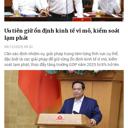
Ưu tiên giữ ổn định kinh tế vĩ mô, kiểm soát
lạm phát
06/12/2025 09:32
Cần xác định nhiệm vụ, giải pháp trọng tâm từng lĩnh vực cụ thể,
đặc biệt là các giải pháp để giữ vững ổn định kinh tế vĩ mô, kiểm
soát lạm phát, thúc đẩy tăng trưởng GDP năm 2025 từ 8% trở lên.