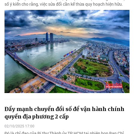
số ý kiến cho rằng, việc sửa đổi cần kế thừa quy hoạch hiện hữu.
Đẩy mạnh chuyển đổi số để vận hành chính
quyền địa phương 2 cấp
02/10/2025 17:00
Đó là chỉ đạo của Bí thư Thành ủy TP HCM tại phiên họp Ban Chỉ