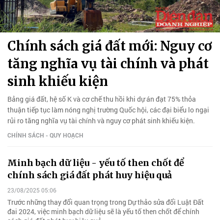
Chính sách giá đất mới: Nguy cơ
tăng nghĩa vụ tài chính và phát
sinh khiếu kiện
Bảng giá đất, hệ số K và cơ chế thu hồi khi dự án đạt 75% thỏa
thuận tiếp tục làm nóng nghị trường Quốc hội, các đại biểu lo ngại
rủi ro tăng nghĩa vụ tài chính và nguy cơ phát sinh khiếu kiện.
CHÍNH SÁCH - QUY HOẠCH
Minh bạch dữ liệu - yếu tố then chốt để
chính sách giá đất phát huy hiệu quả
23/08/2025 05:06
Trước những thay đổi quan trọng trong Dự thảo sửa đổi Luật Đất
đai 2024, việc minh bạch dữ liệu sẽ là yếu tố then chốt để chính