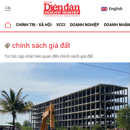
English
CHÍNH TRỊ - XÃ HỘI
VCCI
DOANH NGHIỆP
DOANH NHÂN
chính sách giá đất
Tin tức cập nhật liên quan đến chính sách giá đất