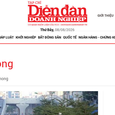
GIỚI THIỆU
Thứ Bảy,
08/08/2026
HÁP LUẬT
KHỞI NGHIỆP
BẤT ĐỘNG SẢN
QUỐC TẾ
NGÂN HÀNG - CHỨNG 
ong
thong