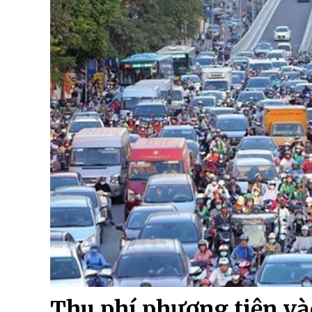
Thu phí phương tiện vào