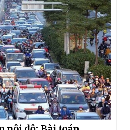
 nội đô: Bài toán