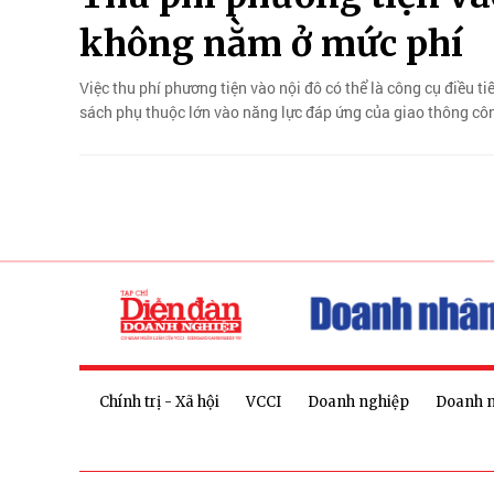
không nằm ở mức phí
Việc thu phí phương tiện vào nội đô có thể là công cụ điều ti
sách phụ thuộc lớn vào năng lực đáp ứng của giao thông cô
Chính trị - Xã hội
VCCI
Doanh nghiệp
Doanh 