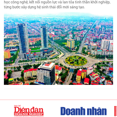
học công nghệ, kết nối nguồn lực và lan tỏa tinh thần khởi nghiệp,
từng bước xây dựng hệ sinh thái đổi mới sáng tạo.