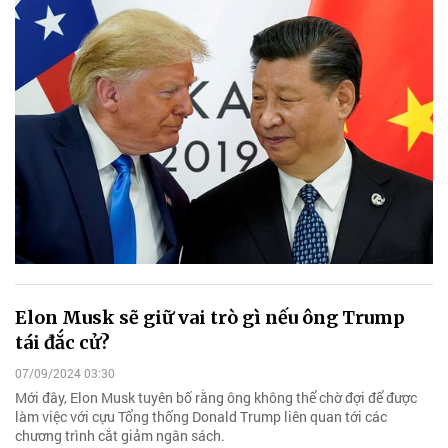
Elon Musk sẽ giữ vai trò gì nếu ông Trump
tái đắc cử?
07/09/2024 03:30
Mới đây, Elon Musk tuyên bố rằng ông không thể chờ đợi để được
làm việc với cựu Tổng thống Donald Trump liên quan tới các
chương trình cắt giảm ngân sách.