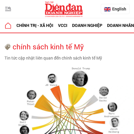
English
CHÍNH TRỊ - XÃ HỘI
VCCI
DOANH NGHIỆP
DOANH NHÂN
chính sách kinh tế Mỹ
Tin tức cập nhật liên quan đến chính sách kinh tế Mỹ