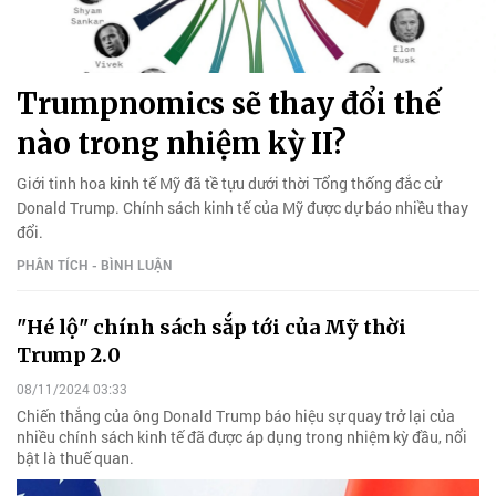
Trumpnomics sẽ thay đổi thế
nào trong nhiệm kỳ II?
Giới tinh hoa kinh tế Mỹ đã tề tựu dưới thời Tổng thống đắc cử
Donald Trump. Chính sách kinh tế của Mỹ được dự báo nhiều thay
đổi.
PHÂN TÍCH - BÌNH LUẬN
"Hé lộ" chính sách sắp tới của Mỹ thời
Trump 2.0
08/11/2024 03:33
Chiến thắng của ông Donald Trump báo hiệu sự quay trở lại của
nhiều chính sách kinh tế đã được áp dụng trong nhiệm kỳ đầu, nổi
bật là thuế quan.