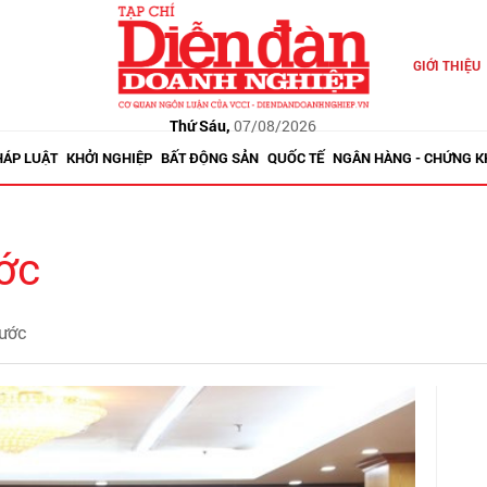
GIỚI THIỆU
Thứ Sáu,
07/08/2026
HÁP LUẬT
KHỞI NGHIỆP
BẤT ĐỘNG SẢN
QUỐC TẾ
NGÂN HÀNG - CHỨNG 
ớc
nước