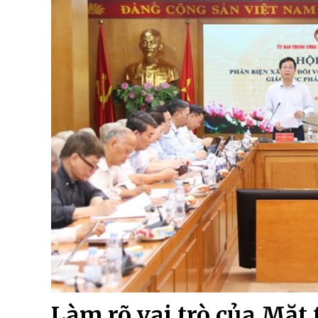
Làm rõ vai trò của Mặt