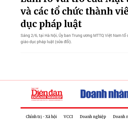
và các tổ chức thành vi
dục pháp luật
Sáng 2/6, tại Hà Nội, Ủy ban Trung ương MTTQ Việt Nam tổ c
giáo dục pháp luật (sửa đổi).
Chính trị - Xã hội
VCCI
Doanh nghiệp
Doanh 