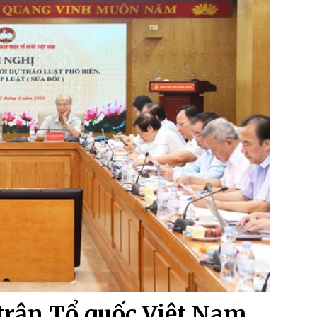
 trận Tổ quốc Việt Nam