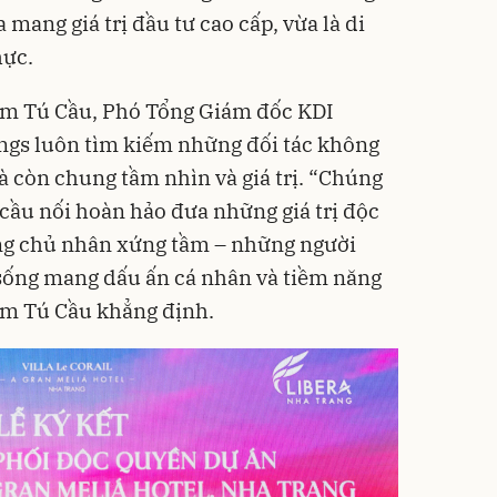
ang giá trị đầu tư cao cấp, vừa là di
hực.
hạm Tú Cầu, Phó Tổng Giám đốc KDI
ngs luôn tìm kiếm những đối tác không
mà còn chung tầm nhìn và giá trị. “Chúng
là cầu nối hoàn hảo đưa những giá trị độc
ng chủ nhân xứng tầm – những người
sống mang dấu ấn cá nhân và tiềm năng
hạm Tú Cầu khẳng định.