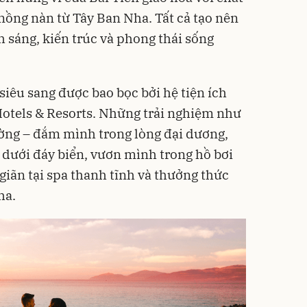
nồng nàn từ Tây Ban Nha. Tất cả tạo nên
 sáng, kiến trúc và phong thái sống
 siêu sang được bao bọc bởi hệ tiện ích
otels & Resorts. Những trải nghiệm như
ờng – đắm mình trong lòng đại dương,
dưới đáy biển, vươn mình trong hồ bơi
giãn tại spa thanh tĩnh và thưởng thức
ha.