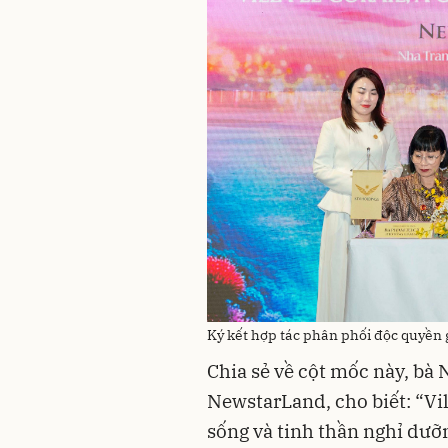
Ký kết hợp tác phân phối độc quyền
Chia sẻ về cột mốc này, b
NewstarLand, cho biết: “Vill
sống và tinh thần nghỉ dưỡn