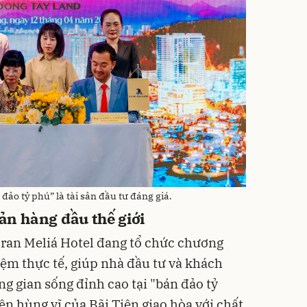
đảo tỷ phú” là tài sản đầu tư đáng giá.
n hàng đầu thế giới
A Gran Meliá Hotel đang tổ chức chương
iệm thực tế, giúp nhà đầu tư và khách
g gian sống đỉnh cao tại "bán đảo tỷ
ên hùng vĩ của Bãi Tiên giao hòa với chất