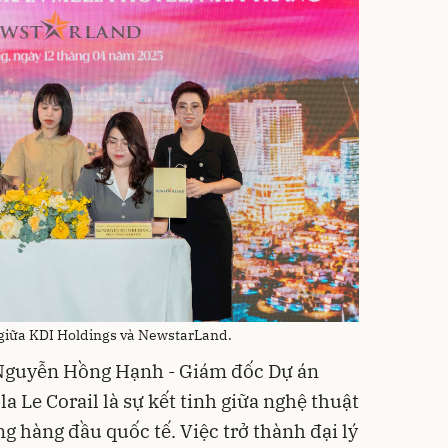
 giữa KDI Holdings và NewstarLand.
à Nguyễn Hồng Hạnh - Giám đốc Dự án
a Le Corail là sự kết tinh giữa nghệ thuật
g hàng đầu quốc tế. Việc trở thành đại lý