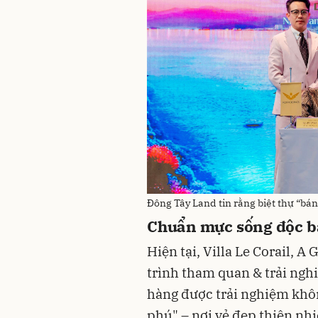
Đông Tây Land tin rằng biệt thự “bán 
Chuẩn mực sống độc bả
Hiện tại, Villa Le Corail, 
trình tham quan & trải ngh
hàng được trải nghiệm khôn
phú" – nơi vẻ đẹp thiên nhi