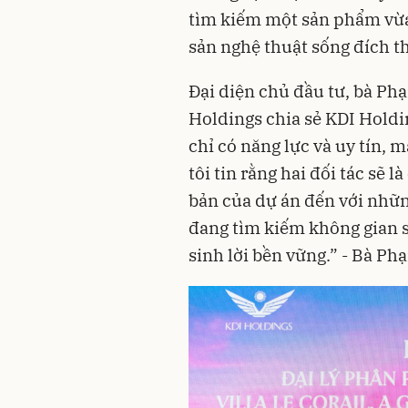
tìm kiếm một sản phẩm vừa m
sản nghệ thuật sống đích t
Đại diện chủ đầu tư, bà P
Holdings chia sẻ KDI Holdi
chỉ có năng lực và uy tín, 
tôi tin rằng hai đối tác sẽ 
bản của dự án đến với nhữ
đang tìm kiếm không gian 
sinh lời bền vững.” - Bà P