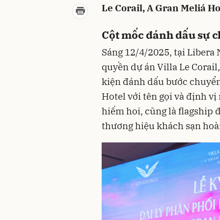
Le Corail, A Gran Meliá H
Cột mốc đánh dấu sự c
Sáng 12/4/2025, tại Libera 
quyền dự án Villa Le Corail,
kiện đánh dấu bước chuyển 
Hotel với tên gọi và định vị
hiếm hoi, cũng là flagship 
thương hiệu khách sạn hoàn