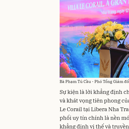
Bà Phạm Tú Cầu - Phó Tổng Giám đốc 
Sự kiện là lời khẳng định c
và khát vọng tiên phong của
Le Corail tại Libera Nha Tr
phối uy tín chính là nền mó
khẳng định vị thế và truy