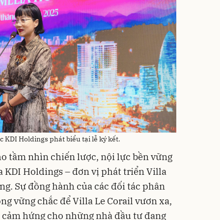
KDI Holdings phát biểu tại lễ ký kết.
ho tầm nhìn chiến lược, nội lực bền vững
 KDI Holdings – đơn vị phát triển Villa
ang. Sự đồng hành của các đối tác phân
ng vững chắc để Villa Le Corail vươn xa,
ền cảm hứng cho những nhà đầu tư đang