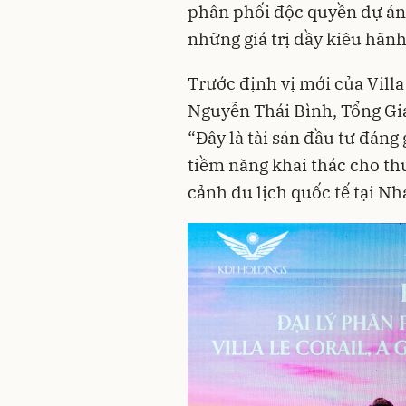
phân phối độc quyền dự án 
những giá trị đầy kiêu hãn
Trước định vị mới của Villa
Nguyễn Thái Bình, Tổng Gi
“Đây là tài sản đầu tư đáng 
tiềm năng khai thác cho thu
cảnh du lịch quốc tế tại N