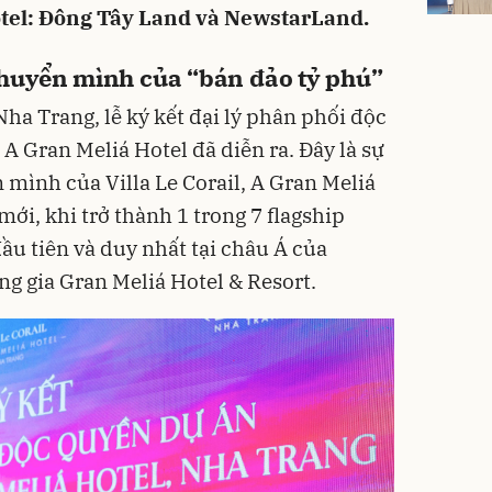
otel: Đông Tây Land và NewstarLand.
huyển mình của “bán đảo tỷ phú”
Nha Trang, lễ ký kết đại lý phân phối độc
 A Gran Meliá Hotel đã diễn ra. Đây là sự
mình của Villa Le Corail, A Gran Meliá
 mới, khi trở thành 1 trong 7 flagship
đầu tiên và duy nhất tại châu Á của
g gia Gran Meliá Hotel & Resort.