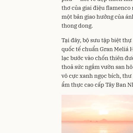
thơ của giai điệu flamenco 
một bản giao hưởng của ánh
thong dong.
Tại đây, bộ sưu tập biệt thự
quốc tế chuẩn Gran Meliá H
lạc bước vào chốn thiên đư
thoả sức ngắm vườn san hô 
vô cực xanh ngọc bích, thư 
ẩm thực cao cấp Tây Ban N