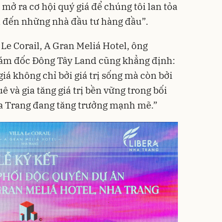
mở ra cơ hội quý giá để chúng tôi lan tỏa
h đến những nhà đầu tư hàng đầu”.
 Le Corail, A Gran Meliá Hotel, ông
ám đốc Đông Tây Land cũng khẳng định:
giá không chỉ bởi giá trị sống mà còn bởi
ê và gia tăng giá trị bền vững trong bối
ha Trang đang tăng trưởng mạnh mẽ.”