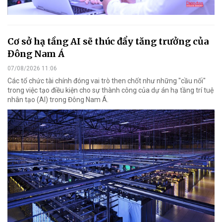
Cơ sở hạ tầng AI sẽ thúc đẩy tăng trưởng của
Đông Nam Á
07/08/2026 11:06
Các tổ chức tài chính đóng vai trò then chốt như những "cầu nối"
trong việc tạo điều kiện cho sự thành công của dự án hạ tầng trí tuệ
nhân tạo (AI) trong Đông Nam Á.