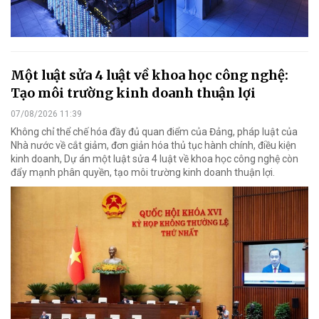
Một luật sửa 4 luật về khoa học công nghệ:
Tạo môi trường kinh doanh thuận lợi
07/08/2026 11:39
Không chỉ thể chế hóa đầy đủ quan điểm của Đảng, pháp luật của
Nhà nước về cắt giảm, đơn giản hóa thủ tục hành chính, điều kiện
kinh doanh, Dự án một luật sửa 4 luật về khoa học công nghệ còn
đẩy mạnh phân quyền, tạo môi trường kinh doanh thuận lợi.