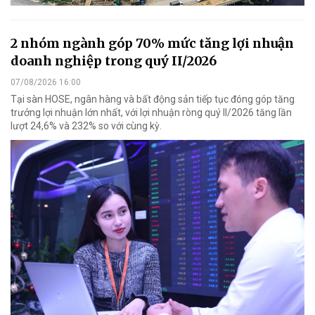
2 nhóm ngành góp 70% mức tăng lợi nhuận
doanh nghiệp trong quý II/2026
07/08/2026 16:00
Tại sàn HOSE, ngân hàng và bất động sản tiếp tục đóng góp tăng
trưởng lợi nhuận lớn nhất, với lợi nhuận ròng quý II/2026 tăng lần
lượt 24,6% và 232% so với cùng kỳ.