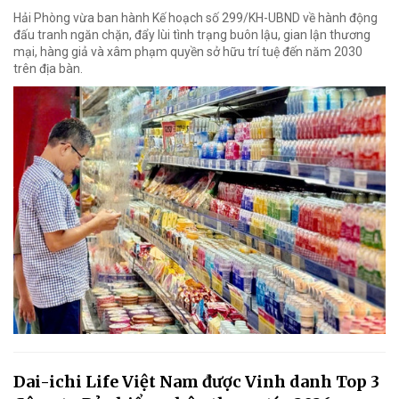
Hải Phòng vừa ban hành Kế hoạch số 299/KH-UBND về hành động
đấu tranh ngăn chặn, đẩy lùi tình trạng buôn lậu, gian lận thương
mại, hàng giả và xâm phạm quyền sở hữu trí tuệ đến năm 2030
trên địa bàn.
Dai-ichi Life Việt Nam được Vinh danh Top 3