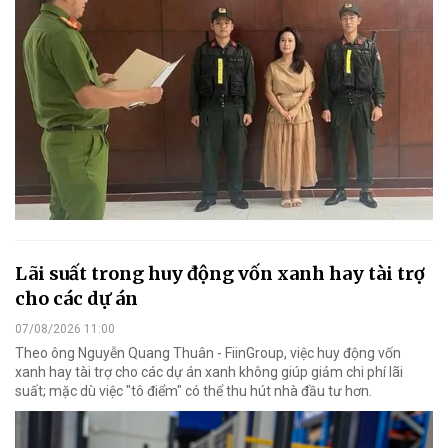
Lãi suất trong huy động vốn xanh hay tài trợ
cho các dự án
07/08/2026 11:00
Theo ông Nguyễn Quang Thuân - FiinGroup, việc huy động vốn
xanh hay tài trợ cho các dự án xanh không giúp giảm chi phí lãi
suất; mặc dù việc "tô điểm" có thể thu hút nhà đầu tư hơn.