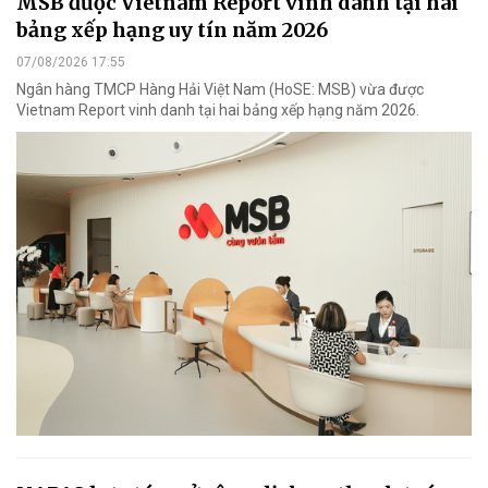
MSB được Vietnam Report vinh danh tại hai
bảng xếp hạng uy tín năm 2026
07/08/2026 17:55
Ngân hàng TMCP Hàng Hải Việt Nam (HoSE: MSB) vừa được
Vietnam Report vinh danh tại hai bảng xếp hạng năm 2026.