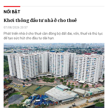
NỔI BẬT
Khơi thông đầu tư nhà ở cho thuê
07/08/2026 20:57
Phát triển nhà ở cho thuê cần đồng bộ đất đai, vốn, thuế và thủ tục
để tạo sức hút cho đầu tư dài hạn.