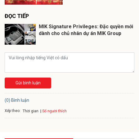
ĐỌC TIẾP
MIK Signature Privileges: Đặc quyền mới
dành cho chủ nhân dự án MIK Group
Gửi bình luận
(0) Bình luận
Xếp theo:
Số người thích
Thời gian