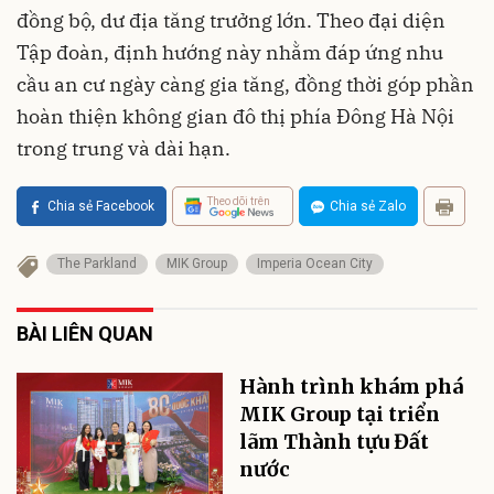
đồng bộ, dư địa tăng trưởng lớn. Theo đại diện
Tập đoàn, định hướng này nhằm đáp ứng nhu
cầu an cư ngày càng gia tăng, đồng thời góp phần
hoàn thiện không gian đô thị phía Đông Hà Nội
trong trung và dài hạn.
Theo dõi trên
Chia sẻ Facebook
Chia sẻ Zalo
The Parkland
MIK Group
Imperia Ocean City
BÀI LIÊN QUAN
Hành trình khám phá
MIK Group tại triển
lãm Thành tựu Đất
nước