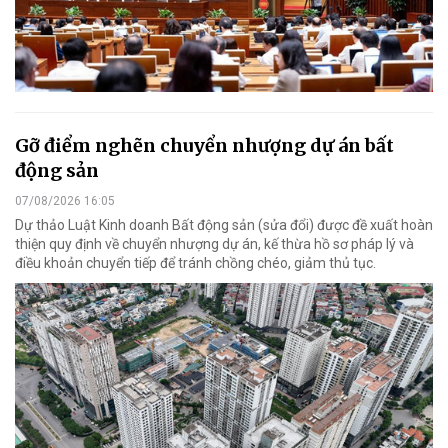
Gỡ điểm nghẽn chuyển nhượng dự án bất
động sản
07/08/2026 16:05
Dự thảo Luật Kinh doanh Bất động sản (sửa đổi) được đề xuất hoàn
thiện quy định về chuyển nhượng dự án, kế thừa hồ sơ pháp lý và
điều khoản chuyển tiếp để tránh chồng chéo, giảm thủ tục.