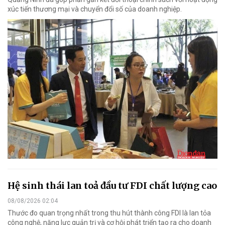
xúc tiến thương mại và chuyển đổi số của doanh nghiệp.
Hệ sinh thái lan toả đầu tư FDI chất lượng cao
08/08/2026 02:04
Thước đo quan trọng nhất trong thu hút thành công FDI là lan tỏa
công nghệ, năng lực quản trị và cơ hội phát triển tạo ra cho doanh