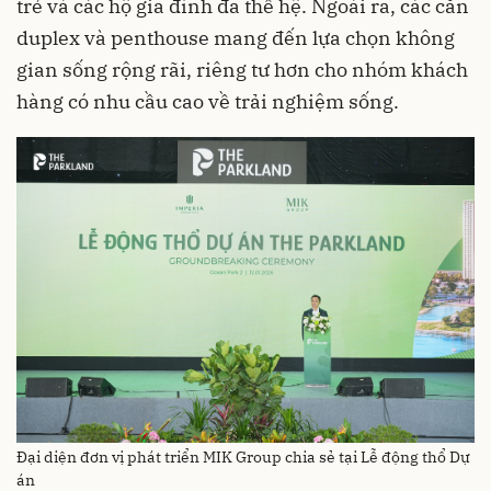
trẻ và các hộ gia đình đa thế hệ. Ngoài ra, các căn
duplex và penthouse mang đến lựa chọn không
gian sống rộng rãi, riêng tư hơn cho nhóm khách
hàng có nhu cầu cao về trải nghiệm sống.
Đại diện đơn vị phát triển MIK Group chia sẻ tại Lễ động thổ Dự
án