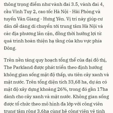
thông trọng điểm như vành đai 3.5, vành đai 4,
cầu Vĩnh Tuy 2, cao tốc Hà Nội - Hải Phòng và
tuyến Văn Giang - Hưng Yên. Vị trí này giúp cư
dân dễ dàng di chuyển tới trung tâm Hà Nội và
các địa phương lân cận, đồng thời hưởng lợi từ
quá trình hoàn thiện hạ tầng của khu vực phía
Đông.
Trên nền tảng quy hoạch tổng thể của đại đô thị,
The Parkland được phát triển theo định hướng
không gian sống mật độ thấp, ưu tiên cây xanh và
mặt nước. Trên tổng diện tích 33,68 ha, dự án có
mật độ xây dựng khoảng 26%, trong đó gần 17ha
dành cho cây xanh và mặt nước. Không gian sống
được tổ chức theo mô hình đa lớp với công viên
trung tâm rộng 3,6ha cùng hệ công viên vệ tinh