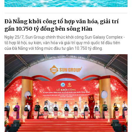
Đà Nẵng khởi công tổ hợp văn hóa, giải trí
gần 10.750 tỷ đồng bên sông Hàn
Ngày 25/7, Sun Group chính thức khởi công Sun Galaxy Complex -
tổ hợp lễ hội, sự kiện, văn hóa và giải trí quy mô quốc tế đầu tiên
của Đà Nẵng với tổng mức đầu tư gần 10.750 tỷ đồng.