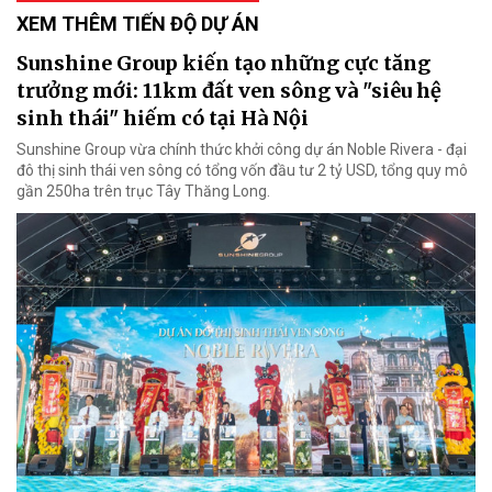
XEM THÊM TIẾN ĐỘ DỰ ÁN
Sunshine Group kiến tạo những cực tăng
trưởng mới: 11km đất ven sông và "siêu hệ
sinh thái" hiếm có tại Hà Nội
Sunshine Group vừa chính thức khởi công dự án Noble Rivera - đại
đô thị sinh thái ven sông có tổng vốn đầu tư 2 tỷ USD, tổng quy mô
gần 250ha trên trục Tây Thăng Long.