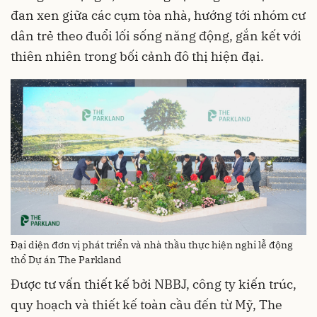
đan xen giữa các cụm tòa nhà, hướng tới nhóm cư
dân trẻ theo đuổi lối sống năng động, gắn kết với
thiên nhiên trong bối cảnh đô thị hiện đại.
Đại diện đơn vị phát triển và nhà thầu thực hiện nghi lễ động
thổ Dự án The Parkland
Được tư vấn thiết kế bởi NBBJ, công ty kiến trúc,
quy hoạch và thiết kế toàn cầu đến từ Mỹ, The