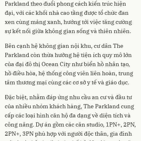
Parkland theo đuổi phong cách kiến trúc hiện
đại, với các khối nhà cao tầng được tổ chức đan
xen cùng mảng xanh, hướng tới việc tăng cường
sự kết nối giữa không gian sống và thiên nhiên.
Bên cạnh hệ không gian nội khu, cư dân The
Parkland còn thừa hưởng hệ tiện ích quy mô lớn
của đại đô thị Ocean City như biển hồ nhân tạo,
hồ điều hòa, hệ thống công viên liên hoàn, trung
tâm thương mại cùng các cơ sở y tế và giáo dục.
Đặc biệt, nhằm đáp ứng nhu cầu an cư và đầu tư
của nhiều nhóm khách hàng, The Parkland cung
cấp các loại hình căn hộ đa dạng về diện tích và
công năng. Dự án gồm các căn studio, 1PN+, 2PN,
2PN+, 3PN phù hợp với người độc thân, gia đình