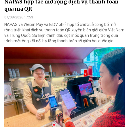
NAPAS hợp tác mở rộng dịch vụ thanh toán
qua mã QR
07/08/2026 17:53
NAPAS và Weixin Pay và BIDV phối hợp tổ chức Lễ công bố mở
rộng triển khai dịch vụ thanh toán QR xuyên biên giới giữa Việt Nam
và Trung Quốc. Sự kiện đánh dấu cột mốc quan trọng trong quá
trình mở rộng kết nối hạ tầng thanh toán số giữa hai quốc gia.