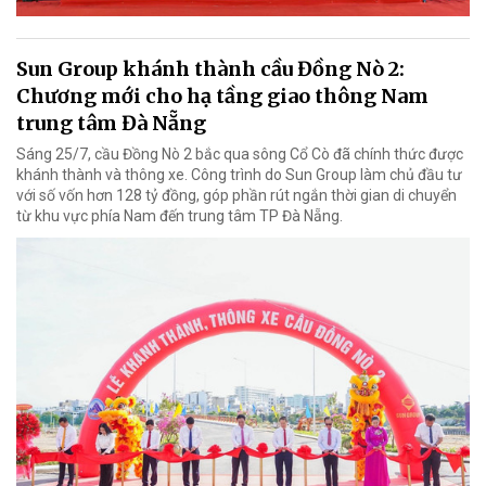
Sun Group khánh thành cầu Đồng Nò 2:
Chương mới cho hạ tầng giao thông Nam
trung tâm Đà Nẵng
Sáng 25/7, cầu Đồng Nò 2 bắc qua sông Cổ Cò đã chính thức được
khánh thành và thông xe. Công trình do Sun Group làm chủ đầu tư
với số vốn hơn 128 tỷ đồng, góp phần rút ngắn thời gian di chuyển
từ khu vực phía Nam đến trung tâm TP Đà Nẵng.