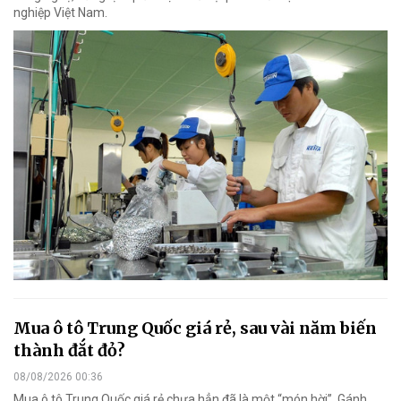
nghiệp Việt Nam.
Mua ô tô Trung Quốc giá rẻ, sau vài năm biến
thành đắt đỏ?
08/08/2026 00:36
Mua ô tô Trung Quốc giá rẻ chưa hẳn đã là một “món hời”. Gánh