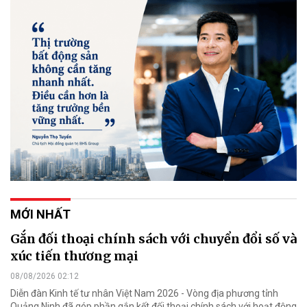
MỚI NHẤT
Gắn đối thoại chính sách với chuyển đổi số và
xúc tiến thương mại
08/08/2026 02:12
Diễn đàn Kinh tế tư nhân Việt Nam 2026 - Vòng địa phương tỉnh
Quảng Ninh đã góp phần gắn kết đối thoại chính sách với hoạt động