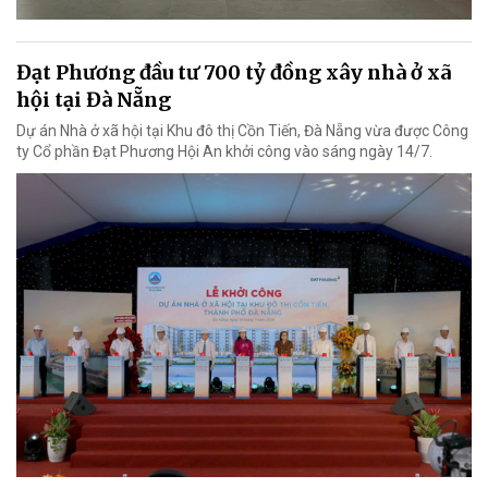
Đạt Phương đầu tư 700 tỷ đồng xây nhà ở xã
hội tại Đà Nẵng
Dự án Nhà ở xã hội tại Khu đô thị Cồn Tiến, Đà Nẵng vừa được Công
ty Cổ phần Đạt Phương Hội An khởi công vào sáng ngày 14/7.