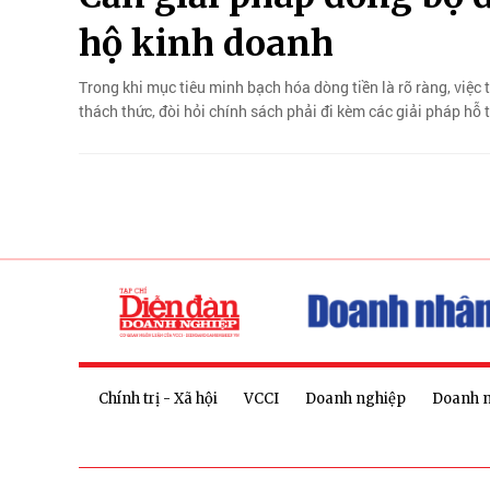
hộ kinh doanh
Trong khi mục tiêu minh bạch hóa dòng tiền là rõ ràng, việc t
thách thức, đòi hỏi chính sách phải đi kèm các giải pháp hỗ t
Chính trị - Xã hội
VCCI
Doanh nghiệp
Doanh 