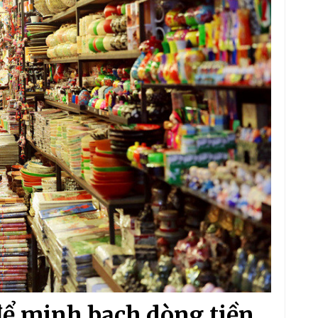
để minh bạch dòng tiền