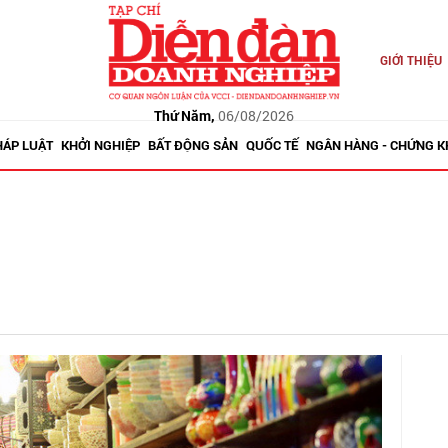
GIỚI THIỆU
Thứ Năm,
06/08/2026
HÁP LUẬT
KHỞI NGHIỆP
BẤT ĐỘNG SẢN
QUỐC TẾ
NGÂN HÀNG - CHỨNG 