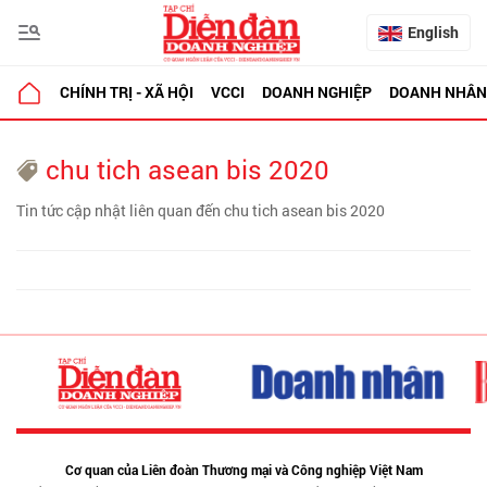
English
CHÍNH TRỊ - XÃ HỘI
VCCI
DOANH NGHIỆP
DOANH NHÂN
chu tich asean bis 2020
Tin tức cập nhật liên quan đến chu tich asean bis 2020
Cơ quan của Liên đoàn Thương mại và Công nghiệp Việt Nam