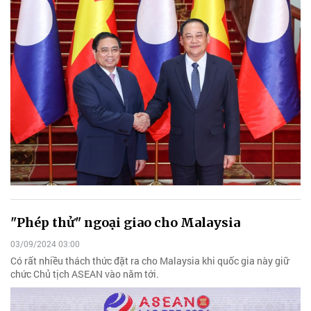
"Phép thử" ngoại giao cho Malaysia
03/09/2024 03:00
Có rất nhiều thách thức đặt ra cho Malaysia khi quốc gia này giữ
chức Chủ tịch ASEAN vào năm tới.