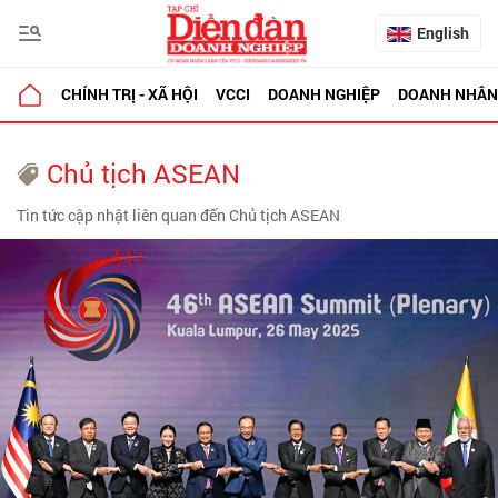
English
CHÍNH TRỊ - XÃ HỘI
VCCI
DOANH NGHIỆP
DOANH NHÂN
Chủ tịch ASEAN
Tin tức cập nhật liên quan đến Chủ tịch ASEAN