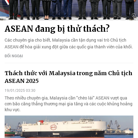
ASEAN đang bị thử thách?
Các chuyên gia cho biết, Malaysia cần tận dụng vai trò Chủ tịch
ASEAN để hòa giải xung đột giữa các quốc gia thành viên của khối.
ĐỐI NGOẠI
Thách thức với Malaysia trong năm Chủ tịch
ASEAN 2025
19/01/2025 03:30
Theo nhiều chuyên gia, Malaysia cần "chèo lái" ASEAN vượt qua
cơn bão căng thẳng thương mại gia tăng và các cuộc khủng hoảng
khu vực.