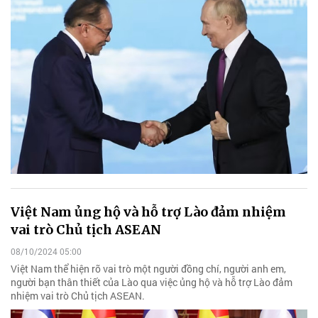
Việt Nam ủng hộ và hỗ trợ Lào đảm nhiệm
vai trò Chủ tịch ASEAN
08/10/2024 05:00
Việt Nam thể hiện rõ vai trò một người đồng chí, người anh em,
người bạn thân thiết của Lào qua việc ủng hộ và hỗ trợ Lào đảm
nhiệm vai trò Chủ tịch ASEAN.