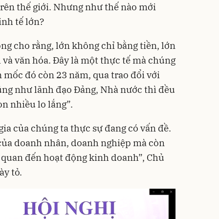
trên thế giới. Nhưng như thế nào mới
inh tế lớn?
g cho rằng, lớn không chỉ bằng tiền, lớn
h và văn hóa. Đây là một thực tế mà chúng
n mốc đó còn 23 năm, qua trao đổi với
ng như lãnh đạo Đảng, Nhà nước thì đều
n nhiều lo lắng”.
ia của chúng ta thực sự đang có vấn đề.
 của doanh nhân, doanh nghiệp mà còn
n quan đến hoạt động kinh doanh”, Chủ
y tỏ.