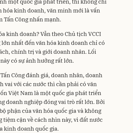
nh một quốc gia phát triển, thì không chỉ
ăn hóa kinh doanh, văn minh mới là vấn
ạm Tấn Công nhấn mạnh.
 hóa kinh doanh? Vẫn theo Chủ tịch VCCI
lớn nhất đến văn hóa kinh doanh chỉ có
hách, chính trị và giới doanh nhân. Lối
này có sự ảnh hưởng rất lớn.
 Tấn Công đánh giá, doanh nhân, doanh
vai với các nước thì cần phải có văn
uốn Việt Nam là một quốc gia phát triển
g doanh nghiệp đóng vai trò rất lớn. Bởi
bộ phận của văn hóa quốc gia và không
g tiệm cận về cách nhìn này, vì đất nước
óa kinh doanh quốc gia.