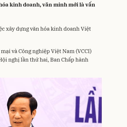
 hóa kinh doanh, văn minh mới là vấn
iệc xây dựng văn hóa kinh doanh Việt
 mại và Công nghiệp Việt Nam (
VCCI
)
Hội nghị lần thứ hai, Ban Chấp hành