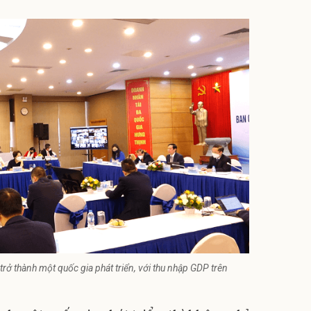
rở thành một quốc gia phát triển, với thu nhập GDP trên