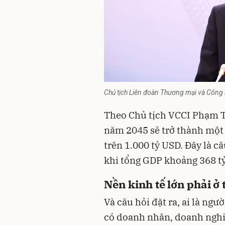
Chủ tịch Liên đoàn Thương mại và Công
Theo Chủ tịch VCCI Phạm T
năm 2045 sẽ trở thành một 
trên 1.000 tỷ USD. Đây là c
khi tổng GDP khoảng 368 t
Nền kinh tế lớn phải ở
Và câu hỏi đặt ra, ai là ng
có doanh nhân, doanh nghiệ