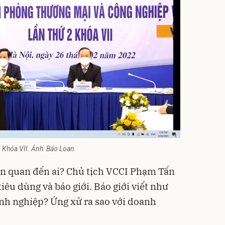
I Khóa VII. Ảnh: Bảo Loan
ên quan đến ai? Chủ tịch VCCI Phạm Tấn
iêu dùng và báo giới. Báo giới viết như
nh nghiệp? Ứng xử ra sao với doanh