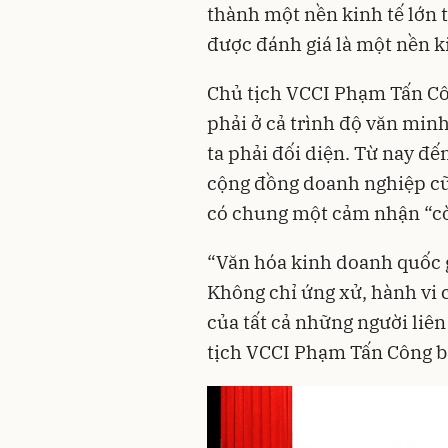
thành một nền kinh tế lớn 
được đánh giá là một nền k
Chủ tịch VCCI Phạm Tấn Côn
phải ở cả trình độ văn min
ta phải đối diện. Từ nay đế
cộng đồng doanh nghiệp cũ
có chung một cảm nhận “cò
“Văn hóa kinh doanh quốc g
Không chỉ ứng xử, hành vi
của tất cả những người liê
tịch VCCI Phạm Tấn Công bà