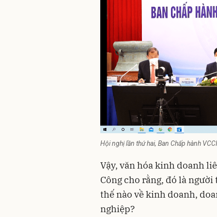
Hội nghị lần thứ hai, Ban Chấp hành VCC
Vậy, văn hóa kinh doanh li
Công cho rằng, đó là người t
thế nào về kinh doanh, doa
nghiệp?