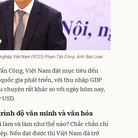
 nghiệp Việt Nam (VCCI) Phạm Tấn Công. Ảnh: Bảo Loan
ấn Công, Việt Nam đặt mục tiêu đến
quốc gia phát triển, với thu nhập GDP
âu chuyện rất khác so với ngày hôm nay,
ỷ USD.
 trình độ văn minh và văn hóa
ười làm và làm như thế nào? Chắc chắn chỉ
p. Nếu đạt được thì Việt Nam đã trở