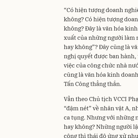
“Có hiện tượng doanh nghi
không? Có hiện tượng doan
không? Đây là văn hóa kinh
xuất của những người làm n
hay không”? Đây cũng là vă
nghị quyết được ban hành, t
việc của công chức nhà nư
cũng là văn hóa kinh doanh
Tấn Công thẳng thắn.
Vẫn theo Chủ tịch VCCI Phạ
“đậm nét” về nhân vật A, n
ca tụng. Nhưng với những n
hay không? Những người lậ
công thì thái độ ứng xử nh