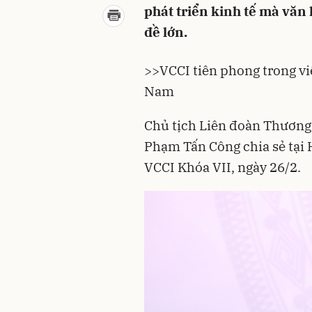
phát triển kinh tế mà văn
đề lớn.
>>
VCCI tiên phong trong v
Nam
Chủ tịch Liên đoàn Thương
Phạm Tấn Công chia sẻ tại 
VCCI Khóa VII, ngày 26/2.