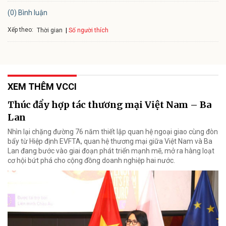
(0) Bình luận
Xếp theo:
Số người thích
Thời gian
XEM THÊM VCCI
Thúc đẩy hợp tác thương mại Việt Nam – Ba
Lan
Nhìn lại chặng đường 76 năm thiết lập quan hệ ngoại giao cùng đòn
bẩy từ Hiệp định EVFTA, quan hệ thương mại giữa Việt Nam và Ba
Lan đang bước vào giai đoạn phát triển mạnh mẽ, mở ra hàng loạt
cơ hội bứt phá cho cộng đồng doanh nghiệp hai nước.