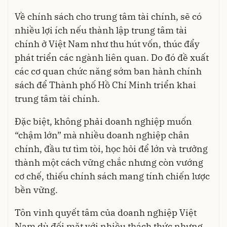
Về chính sách cho trung tâm tài chính, sẽ có
nhiều lợi ích nếu thành lập trung tâm tài
chính ở Việt Nam như thu hút vốn, thúc đẩy
phát triển các ngành liên quan. Do đó đề xuất
các cơ quan chức năng sớm ban hành chính
sách để Thành phố Hồ Chí Minh triển khai
trung tâm tài chính.
Đặc biệt, không phải doanh nghiệp muốn
“chậm lớn” mà nhiều doanh nghiệp chân
chính, đầu tư tìm tòi, học hỏi để lớn và trưởng
thành một cách vững chắc nhưng còn vướng
cơ chế, thiếu chính sách mang tính chiến lược
bền vững.
Tôn vinh quyết tâm của doanh nghiệp Việt
Nam dù đối mặt với nhiều thách thức nhưng