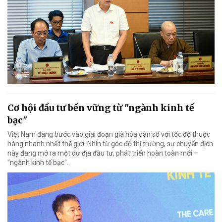
Cơ hội đầu tư bền vững từ "ngành kinh tế
bạc"
Việt Nam đang bước vào giai đoạn già hóa dân số với tốc độ thuộc
hàng nhanh nhất thế giới. Nhìn từ góc độ thị trường, sự chuyển dịch
này đang mở ra một dư địa đầu tư, phát triển hoàn toàn mới –
"ngành kinh tế bạc".