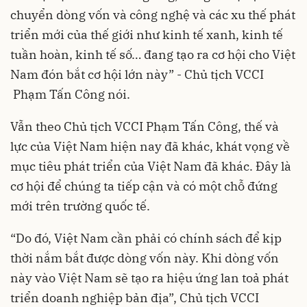
chuyển dòng vốn và công nghệ và các xu thế phát
triển mới của thế giới như kinh tế xanh, kinh tế
tuần hoàn, kinh tế số… đang tạo ra cơ hội cho Việt
Nam đón bắt cơ hội lớn này” - Chủ tịch VCCI
Phạm Tấn Công nói.
Vẫn theo
Chủ tịch VCCI Phạm Tấn Công
, thế và
lực của Việt Nam hiện nay đã khác, khát vọng về
mục tiêu phát triển của Việt Nam đã khác. Đây là
cơ hội để chúng ta tiếp cận và có một chỗ đứng
mới trên trường quốc tế.
“Do đó, Việt Nam cần phải có chính sách để kịp
thời nắm bắt được dòng vốn này. Khi dòng vốn
này vào Việt Nam sẽ tạo ra hiệu ứng lan toả phát
triển doanh nghiệp bản địa”, Chủ tịch VCCI