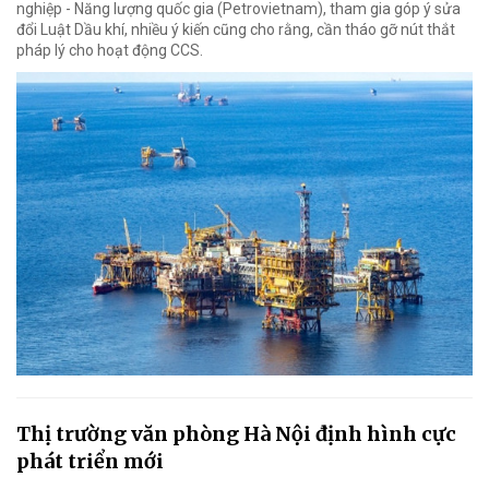
nghiệp - Năng lượng quốc gia (Petrovietnam), tham gia góp ý sửa
đổi Luật Dầu khí, nhiều ý kiến cũng cho rằng, cần tháo gỡ nút thắt
pháp lý cho hoạt động CCS.
Thị trường văn phòng Hà Nội định hình cực
phát triển mới