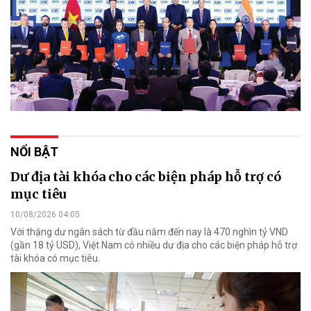
NỔI BẬT
Dư địa tài khóa cho các biện pháp hỗ trợ có
mục tiêu
10/08/2026 04:05
Với thặng dư ngân sách từ đầu năm đến nay là 470 nghìn tỷ VND
(gần 18 tỷ USD), Việt Nam có nhiều dư địa cho các biện pháp hỗ trợ
tài khóa có mục tiêu.