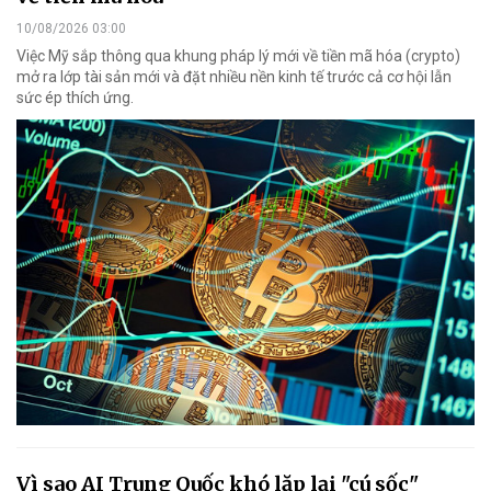
10/08/2026 03:00
Việc Mỹ sắp thông qua khung pháp lý mới về tiền mã hóa (crypto)
mở ra lớp tài sản mới và đặt nhiều nền kinh tế trước cả cơ hội lẫn
sức ép thích ứng.
Vì sao AI Trung Quốc khó lặp lại "cú sốc"