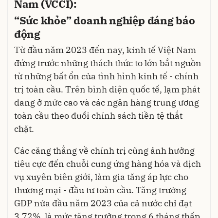
Nam (VCCI):
“Sức khỏe” doanh nghiệp đáng báo
động
Từ đầu năm 2023 đến nay, kinh tế Việt Nam
đứng trước những thách thức to lớn bắt nguồn
từ những bất ổn của tình hình kinh tế - chính
trị toàn cầu. Trên bình diện quốc tế, lạm phát
đang ở mức cao và các ngân hàng trung ương
toàn cầu theo đuổi chính sách tiền tệ thắt
chặt.
Các căng thẳng về chính trị cũng ảnh hưởng
tiêu cực đến chuỗi cung ứng hàng hóa và dịch
vụ xuyên biên giới, làm gia tăng áp lực cho
thương mại - đầu tư toàn cầu. Tăng trưởng
GDP nửa đầu năm 2023 của cả nước chỉ đạt
3,72%, là mức tăng trưởng trong 6 tháng thấp