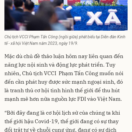
Chủ tịch VCCI Phạm Tấn Công (ngồi giữa) phát biểu tại Diễn đàn Kinh
tế - xã hội Việt Nam năm 2023, ngày 19/9.
Mặc dù chủ đề thảo luận hôm nay liên quan đến
năng lực nội sinh và động lực phát triển. Tuy
nhiên, Chủ tịch VCCI Phạm Tấn Công muốn nói
đến cần phát huy được sức mạnh ngoại sinh, đó
là tranh thủ cơ hội tình hình thế giới để thu hút
mạnh mẽ hơn nữa nguồn lực FDI vào Việt Nam.
“Bởi đây đang là cơ hội lịch sử của chúng ta khi
thế giới hậu Covid-19, thế giới đang có sự thay
đổi trật tự về chuỗi cung ứng, đang có sự dịch