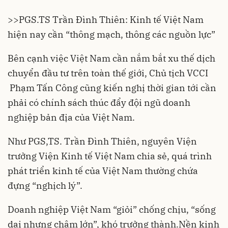
>>
PGS.TS Trần Đình Thiên: Kinh tế Việt Nam
hiện nay cần “thông mạch, thông các nguồn lực”
Bên cạnh việc Việt Nam cần nắm bắt xu thế dịch
chuyển đầu tư trên toàn thế giới, Chủ tịch VCCI
Phạm Tấn Công cũng kiến nghị thời gian tới cần
phải có chính sách thúc đẩy đội ngũ doanh
nghiệp bản địa của Việt Nam.
Như PGS,TS. Trần Đình Thiên, nguyên Viện
trưởng Viện Kinh tế Việt Nam chia sẻ, quá trình
phát triển kinh tế của Việt Nam thường chứa
đựng “nghịch lý”.
Doanh nghiệp Việt Nam “giỏi” chống chịu, “sống
dai nhưng chậm lớn”, khó trưởng thành.Nền kinh