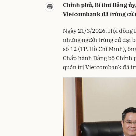
Chính phủ, Bí thư Đảng ủy,
Vietcombank đã trúng cử đ
Ngày 21/3/2026, Hội đồng 
những người trúng cử đại b
số 12 (TP. Hồ Chí Minh), ô
Chấp hành Đảng bộ Chính p
quản trị Vietcombank đã tr