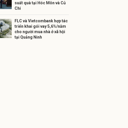
suất quà tại Hóc Môn và Củ
Chi
FLC và Vietcombank hợp tác
triển khai gói vay 5,6%/năm
cho người mua nhà ở xã hội
tại Quảng Ninh