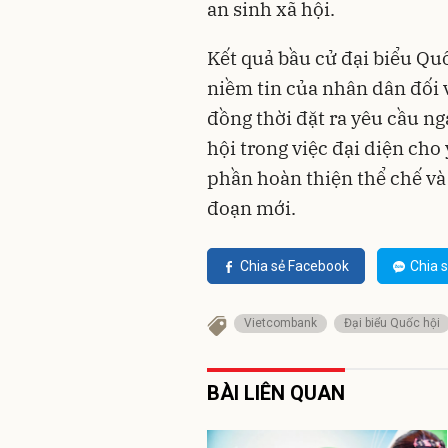
an sinh xã hội.
Kết quả bầu cử đại biểu Qu
niềm tin của nhân dân đối 
đồng thời đặt ra yêu cầu ng
hội trong việc đại diện cho
phần hoàn thiện thể chế và 
đoạn mới.
Chia sẻ Facebook
Chia s
Vietcombank
Đại biểu Quốc hội
BÀI LIÊN QUAN