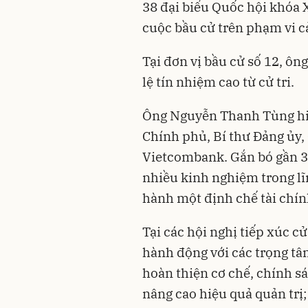
38 đại biểu Quốc hội khóa 
cuộc bầu cử trên phạm vi c
Tại đơn vị bầu cử số 12, ô
lệ tín nhiệm cao từ cử tri.
Ông Nguyễn Thanh Tùng hi
Chính phủ, Bí thư Đảng ủy,
Vietcombank. Gắn bó gần 3
nhiều kinh nghiệm trong lĩ
hành một định chế tài chín
Tại các hội nghị tiếp xúc cử
hành động với các trọng tâm
hoàn thiện cơ chế, chính sác
nâng cao hiệu quả quản trị;