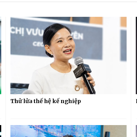
Thử lửa thế hệ kế nghiệp