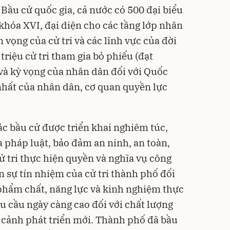
Bầu cử quốc gia, cả nước có 500 đại biểu
khóa XVI, đại diện cho các tầng lớp nhân
 vọng của cử tri và các lĩnh vực của đời
 triệu cử tri tham gia bỏ phiếu (đạt
 và kỳ vọng của nhân dân đối với Quốc
 nhất của nhân dân, cơ quan quyền lực
ác bầu cử được triển khai nghiêm túc,
 pháp luật, bảo đảm an ninh, an toàn,
cử tri thực hiện quyền và nghĩa vụ công
n sự tín nhiệm của cử tri thành phố đối
 phẩm chất, năng lực và kinh nghiệm thực
u cầu ngày càng cao đối với chất lượng
i cảnh phát triển mới. Thành phố đã bầu