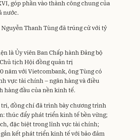
XVI, góp phần vào thành công chung của
ả nước.
ng Nguyễn Thanh Tùng đã trúng cử với tỷ
ện là Ủy viên Ban Chấp hành Đảng bộ
 Chủ tịch Hội đồng quản trị
0 năm với Vietcombank, ông Tùng có
nh vực tài chính – ngân hàng và điều
h hàng đầu của nền kinh tế.
 tri, đồng chí đã trình bày chương trình
: thúc đẩy phát triển kinh tế bền vững;
h, đặc biệt trong lĩnh vực tài chính;
 gắn kết phát triển kinh tế với bảo đảm