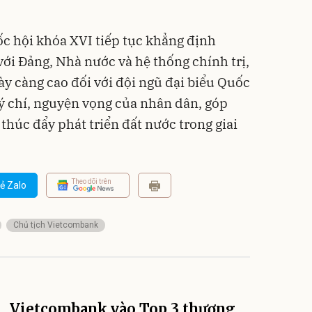
ốc hội khóa XVI tiếp tục khẳng định
với Đảng, Nhà nước và hệ thống chính trị,
ày càng cao đối với đội ngũ đại biểu Quốc
 ý chí, nguyện vọng của nhân dân, góp
thúc đẩy phát triển đất nước trong giai
Theo dõi trên
ẻ Zalo
Chủ tịch Vietcombank
Vietcombank vào Top 3 thương