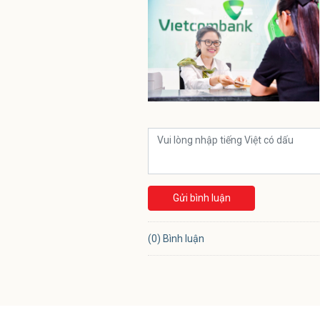
Gửi bình luận
(0) Bình luận