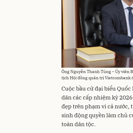
Ông Nguyễn Thanh Tùng – Ủy viên B
tịch Hội đồng quản trị Vietcombank 
Cuộc bầu cử đại biểu Quốc 
dân các cấp nhiệm kỳ 2026
đẹp trên phạm vi cả nước, t
sinh động quyền làm chủ c
toàn dân tộc.