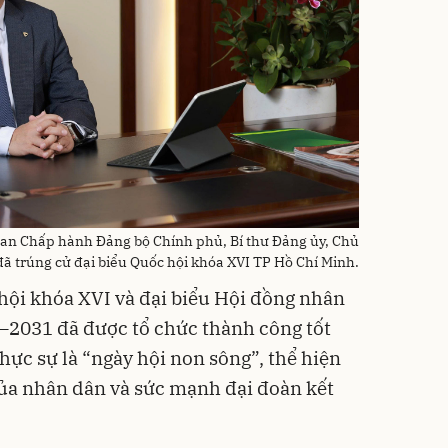
an Chấp hành Đảng bộ Chính phủ, Bí thư Đảng ủy, Chủ
đã trúng cử đại biểu Quốc hội khóa XVI TP Hồ Chí Minh.
hội khóa XVI và đại biểu Hội đồng nhân
–2031 đã được tổ chức thành công tốt
hực sự là “ngày hội non sông”, thể hiện
ủa nhân dân và sức mạnh đại đoàn kết