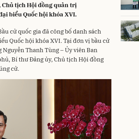
 Chủ tịch Hội đồng quản trị
ại biểu Quốc hội khóa XVI.
Bầu cử quốc gia đã công bố danh sách
iểu Quốc hội khóa XVI. Tại đơn vị bầu cử
ng Nguyễn Thanh Tùng – Ủy viên Ban
hủ, Bí thư Đảng ủy, Chủ tịch Hội đồng
úng cử.