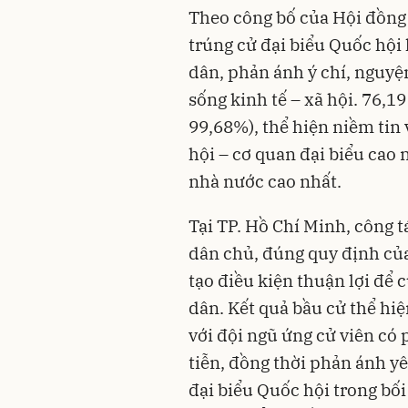
Theo công bố của Hội đồng 
trúng cử đại biểu Quốc hội 
dân, phản ánh ý chí, nguyện
sống kinh tế – xã hội. 76,19
99,68%), thể hiện niềm tin
hội – cơ quan đại biểu cao
nhà nước cao nhất.
Tại TP. Hồ Chí Minh, công t
dân chủ, đúng quy định của
tạo điều kiện thuận lợi để 
dân. Kết quả bầu cử thể hiệ
với đội ngũ ứng cử viên có
tiễn, đồng thời phản ánh yê
đại biểu Quốc hội trong bố