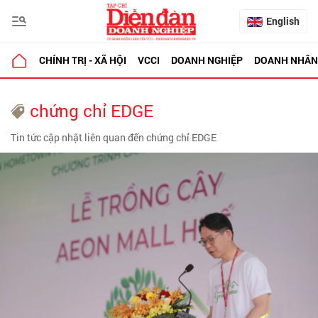
English
CHÍNH TRỊ - XÃ HỘI
VCCI
DOANH NGHIỆP
DOANH NHÂN
chứng chỉ EDGE
Tin tức cập nhật liên quan đến chứng chỉ EDGE