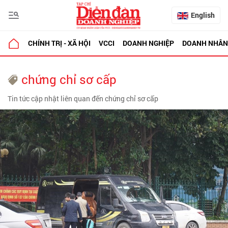
English
CHÍNH TRỊ - XÃ HỘI
VCCI
DOANH NGHIỆP
DOANH NHÂN
chứng chỉ sơ cấp
Tin tức cập nhật liên quan đến chứng chỉ sơ cấp