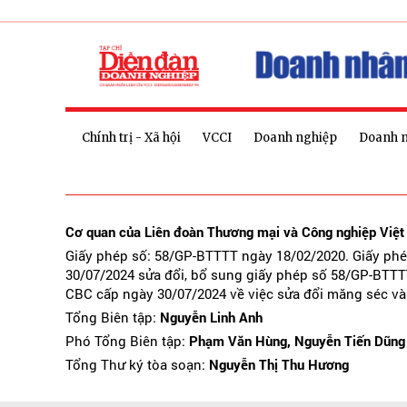
Chính trị - Xã hội
VCCI
Doanh nghiệp
Doanh 
Cơ quan của Liên đoàn Thương mại và Công nghiệp Việ
Giấy phép số: 58/GP-BTTTT ngày 18/02/2020. Giấy ph
30/07/2024 sửa đổi, bổ sung giấy phép số 58/GP-BTTT
CBC cấp ngày 30/07/2024 về việc sửa đổi măng séc và
Tổng Biên tập:
Nguyễn Linh Anh
Phó Tổng Biên tập:
Phạm Văn Hùng, Nguyễn Tiến Dũng
Tổng Thư ký tòa soạn:
Nguyễn Thị Thu Hương