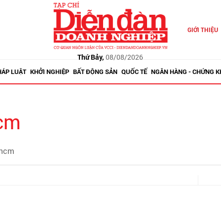
GIỚI THIỆU
Thứ Bảy,
08/08/2026
HÁP LUẬT
KHỞI NGHIỆP
BẤT ĐỘNG SẢN
QUỐC TẾ
NGÂN HÀNG - CHỨNG 
hcm
 hcm