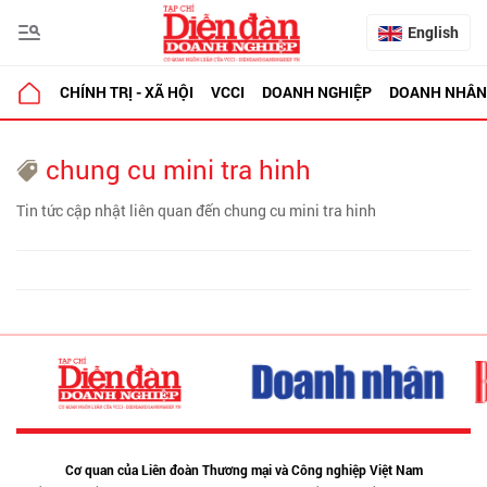
English
CHÍNH TRỊ - XÃ HỘI
VCCI
DOANH NGHIỆP
DOANH NHÂN
chung cu mini tra hinh
Tin tức cập nhật liên quan đến chung cu mini tra hinh
Cơ quan của Liên đoàn Thương mại và Công nghiệp Việt Nam