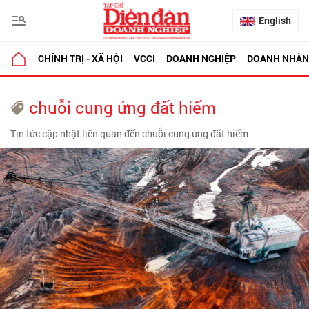
English
CHÍNH TRỊ - XÃ HỘI
VCCI
DOANH NGHIỆP
DOANH NHÂN
chuỗi cung ứng đất hiếm
Tin tức cập nhật liên quan đến chuỗi cung ứng đất hiếm