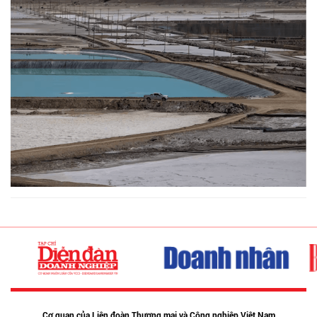
Cơ quan của Liên đoàn Thương mại và Công nghiệp Việt Nam