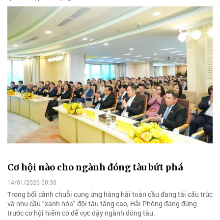
Cơ hội nào cho ngành đóng tàu bứt phá
14/01/2026 00:30
Trong bối cảnh chuỗi cung ứng hàng hải toàn cầu đang tái cấu trúc
và nhu cầu "xanh hóa" đội tàu tăng cao, Hải Phòng đang đứng
trước cơ hội hiếm có để vực dậy ngành đóng tàu.