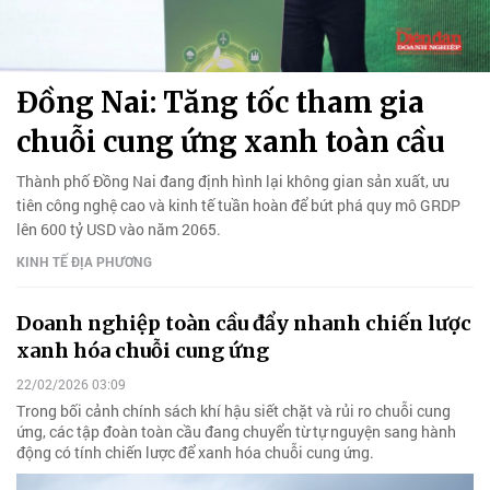
Đồng Nai: Tăng tốc tham gia
chuỗi cung ứng xanh toàn cầu
Thành phố Đồng Nai đang định hình lại không gian sản xuất, ưu
tiên công nghệ cao và kinh tế tuần hoàn để bứt phá quy mô GRDP
lên 600 tỷ USD vào năm 2065.
KINH TẾ ĐỊA PHƯƠNG
Doanh nghiệp toàn cầu đẩy nhanh chiến lược
xanh hóa chuỗi cung ứng
22/02/2026 03:09
Trong bối cảnh chính sách khí hậu siết chặt và rủi ro chuỗi cung
ứng, các tập đoàn toàn cầu đang chuyển từ tự nguyện sang hành
động có tính chiến lược để xanh hóa chuỗi cung ứng.