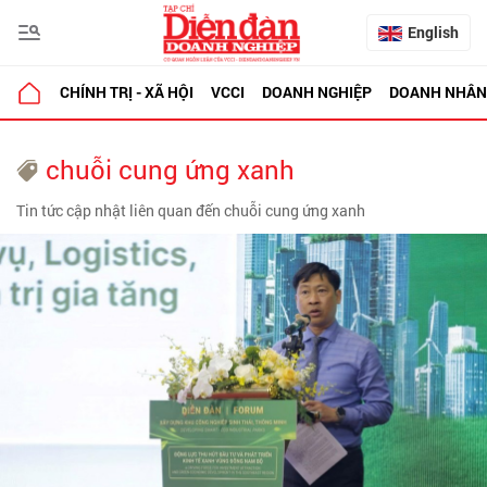
English
CHÍNH TRỊ - XÃ HỘI
VCCI
DOANH NGHIỆP
DOANH NHÂN
chuỗi cung ứng xanh
Tin tức cập nhật liên quan đến chuỗi cung ứng xanh