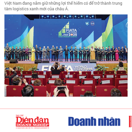
Việt Nam đang nắm giữ những lợi thế hiếm có để trở thành trung
tâm logistics xanh mới của châu Á.