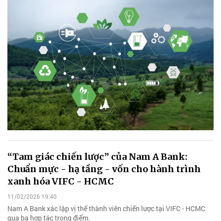
“Tam giác chiến lược” của Nam A Bank:
Chuẩn mực - hạ tầng - vốn cho hành trình
xanh hóa VIFC - HCMC
11/02/2026 19:40
Nam A Bank xác lập vị thế thành viên chiến lược tại VIFC - HCMC
qua ba hợp tác trọng điểm.