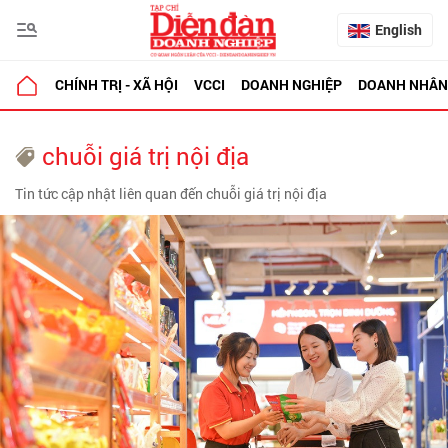
English
CHÍNH TRỊ - XÃ HỘI
VCCI
DOANH NGHIỆP
DOANH NHÂN
chuỗi giá trị nội địa
Tin tức cập nhật liên quan đến chuỗi giá trị nội địa