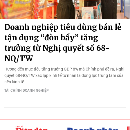
Doanh nghiệp tiêu dùng bán lẻ
tận dụng “đòn bẩy” tăng
trưởng từ Nghị quyết số 68-
NQ/TW
Hướng đến mục tiêu tăng trưởng GDP 8% mà Chính phủ đề ra, Nghị
quyết 68-NQ/TW xác lập kinh tế tư nhân là động lực trung tâm của
nền kinh tế.
TÀI CHÍNH DOANH NGHIỆP