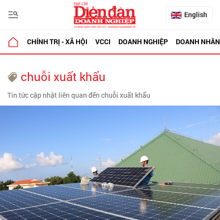
English
CHÍNH TRỊ - XÃ HỘI
VCCI
DOANH NGHIỆP
DOANH NHÂN
chuỗi xuất khẩu
Tin tức cập nhật liên quan đến chuỗi xuất khẩu