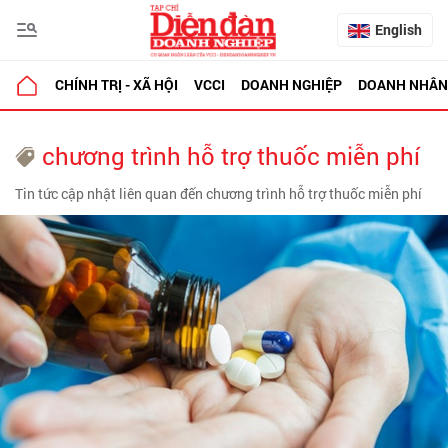
English
CHÍNH TRỊ - XÃ HỘI
VCCI
DOANH NGHIỆP
DOANH NHÂN
chương trình hỗ trợ thuốc miễn phí
Tin tức cập nhật liên quan đến chương trình hỗ trợ thuốc miễn phí