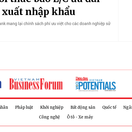
 xuất nhập khẩu
Bank mang lại chính sách phí ưu việt cho các doanh nghiệp sử
nhân
Pháp luật
Khởi nghiệp
Bất động sản
Quốc tế
Ngâ
Công nghệ
Ô tô - Xe máy