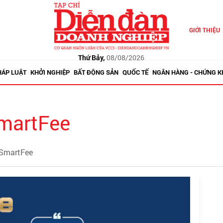
GIỚI THIỆU
Thứ Bảy,
08/08/2026
HÁP LUẬT
KHỞI NGHIỆP
BẤT ĐỘNG SẢN
QUỐC TẾ
NGÂN HÀNG - CHỨNG 
SmartFee
 SmartFee