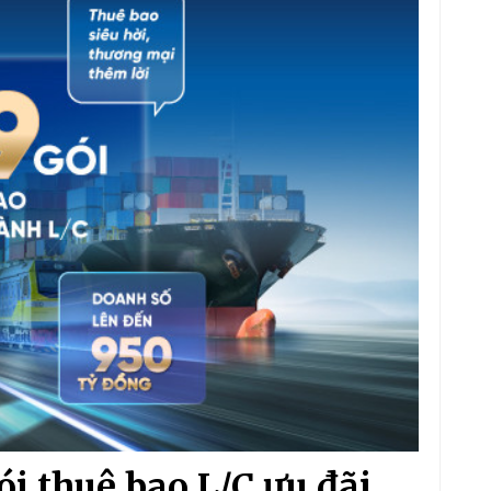
i thuê bao L/C ưu đãi