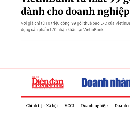
dành cho doanh nghiệp
Với giá chỉ từ 10 triệu đồng, 99 gói thuê bao L/C của Vietin
dụng sản phẩm L/C nhập khẩu tại VietinBank.
Chính trị - Xã hội
VCCI
Doanh nghiệp
Doanh 