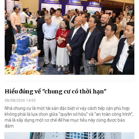
Hiểu đúng về "chung cư có thời hạn"
08/08/2026 14:05
Nhà chung cư là một tài sản đặc biệt vì vậy cách tiếp cận phù hợp
không phải là lựa chọn giữa “quyền sở hữu” và “an toàn công trình”,
mà là xây dựng một cơ chế để hai mục tiêu này cùng được bảo
đảm.