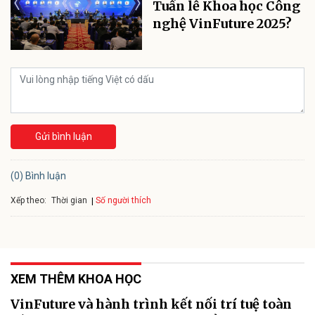
Tuần lễ Khoa học Công
nghệ VinFuture 2025?
Gửi bình luận
(0) Bình luận
Xếp theo:
Số người thích
Thời gian
XEM THÊM KHOA HỌC
VinFuture và hành trình kết nối trí tuệ toàn