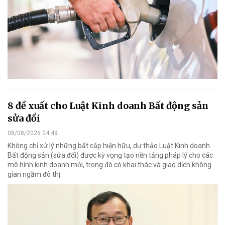
8 đề xuất cho Luật Kinh doanh Bất động sản
sửa đổi
08/08/2026 04:49
Không chỉ xử lý những bất cập hiện hữu, dự thảo Luật Kinh doanh
Bất động sản (sửa đổi) được kỳ vọng tạo nền tảng pháp lý cho các
mô hình kinh doanh mới, trong đó có khai thác và giao dịch không
gian ngầm đô thị.