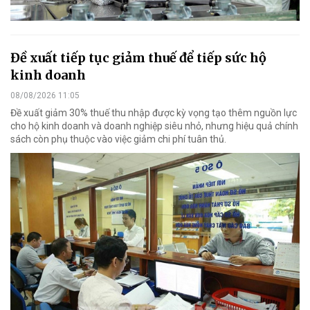
Đề xuất tiếp tục giảm thuế để tiếp sức hộ
kinh doanh
08/08/2026 11:05
Đề xuất giảm 30% thuế thu nhập được kỳ vọng tạo thêm nguồn lực
cho hộ kinh doanh và doanh nghiệp siêu nhỏ, nhưng hiệu quả chính
sách còn phụ thuộc vào việc giảm chi phí tuân thủ.