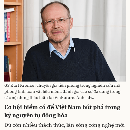
GS Kurt Kremer, chuyên gia tiên phong trong nghiên cứu mô
phỏng tính toán vật liệu mềm, đánh giá cao sự đa dạng trong
các nội dung thảo luận tại VinFuture. Ảnh: idw.
Cơ hội hiếm có để Việt Nam bứt phá trong
kỷ nguyên tự động hóa
Dù còn nhiều thách thức, làn sóng công nghệ mới