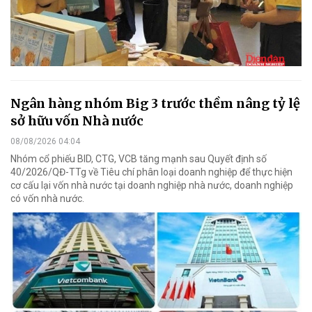
Ngân hàng nhóm Big 3 trước thềm nâng tỷ lệ
sở hữu vốn Nhà nước
08/08/2026 04:04
Nhóm cổ phiếu BID, CTG, VCB tăng mạnh sau Quyết định số
40/2026/QĐ-TTg về Tiêu chí phân loại doanh nghiệp để thực hiện
cơ cấu lại vốn nhà nước tại doanh nghiệp nhà nước, doanh nghiệp
có vốn nhà nước.