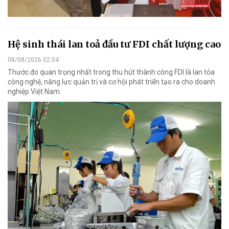
Hệ sinh thái lan toả đầu tư FDI chất lượng cao
08/08/2026 02:04
Thước đo quan trọng nhất trong thu hút thành công FDI là lan tỏa
công nghệ, năng lực quản trị và cơ hội phát triển tạo ra cho doanh
nghiệp Việt Nam.