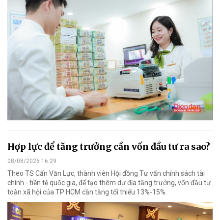
Hợp lực để tăng trưởng cần vốn đầu tư ra sao?
08/08/2026 16:29
Theo TS Cấn Văn Lực, thành viên Hội đồng Tư vấn chính sách tài
chính - tiền tệ quốc gia, để tạo thêm dư địa tăng trưởng, vốn đầu tư
toàn xã hội của TP HCM cần tăng tối thiểu 13%-15%.