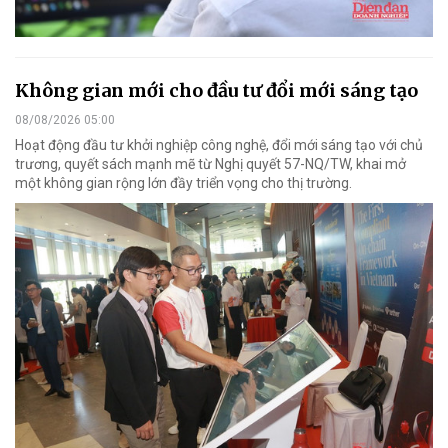
Không gian mới cho đầu tư đổi mới sáng tạo
08/08/2026 05:00
Hoạt động đầu tư khởi nghiệp công nghệ, đổi mới sáng tạo với chủ
trương, quyết sách mạnh mẽ từ Nghị quyết 57-NQ/TW, khai mở
một không gian rộng lớn đầy triển vọng cho thị trường.