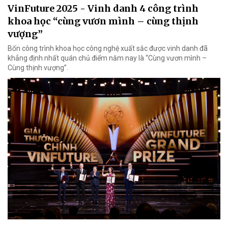
VinFuture 2025 - Vinh danh 4 công trình
khoa học “cùng vươn mình – cùng thịnh
vượng”
Bốn công trình khoa học công nghệ xuất sắc được vinh danh đã
khẳng định nhất quán chủ điểm năm nay là “Cùng vươn mình –
Cùng thịnh vượng”.