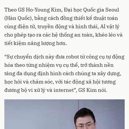
Theo GS Ho-Young Kim, Đại học Quốc gia Seoul
(Hàn Quốc), bằng cách đồng thiết kế thuật toán
cùng điện tử, truyền động và hình thái, AI vật lý
cho phép tạo ra các hệ thống an toàn, khéo léo và
tiết kiệm năng lượng hơn.
“Sự chuyển dịch này đưa robot từ công cụ tự động
hóa theo từng nhiệm vụ cụ thể, trở thành nền
tảng đa dụng định hình cách chúng ta xây dựng,
học hỏi và chăm sóc, với tác động xã hội tương
đương bộ vi xử lý và internet”, GS Kim nói.