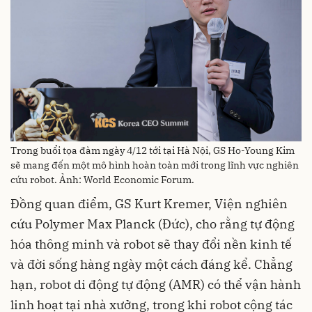
Trong buổi tọa đàm ngày 4/12 tới tại Hà Nội, GS Ho-Young Kim
sẽ mang đến một mô hình hoàn toàn mới trong lĩnh vực nghiên
cứu robot. Ảnh: World Economic Forum.
Đồng quan điểm, GS Kurt Kremer, Viện nghiên
cứu Polymer Max Planck (Đức), cho rằng tự động
hóa thông minh và robot sẽ thay đổi nền kinh tế
và đời sống hàng ngày một cách đáng kể. Chẳng
hạn, robot di động tự động (AMR) có thể vận hành
linh hoạt tại nhà xưởng, trong khi robot cộng tác