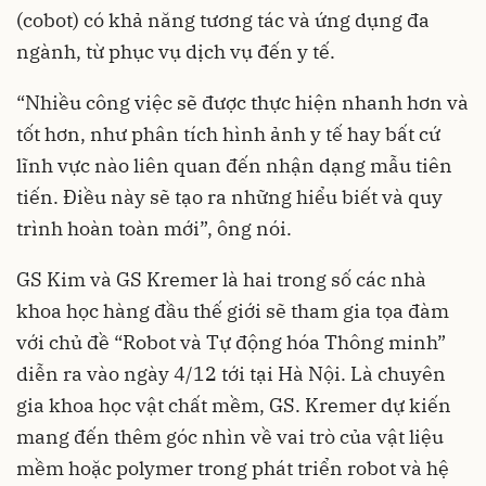
(cobot) có khả năng tương tác và ứng dụng đa
ngành, từ phục vụ dịch vụ đến y tế.
“Nhiều công việc sẽ được thực hiện nhanh hơn và
tốt hơn, như phân tích hình ảnh y tế hay bất cứ
lĩnh vực nào liên quan đến nhận dạng mẫu tiên
tiến. Điều này sẽ tạo ra những hiểu biết và quy
trình hoàn toàn mới”, ông nói.
GS Kim và GS Kremer là hai trong số các nhà
khoa học hàng đầu thế giới sẽ tham gia tọa đàm
với chủ đề “Robot và Tự động hóa Thông minh”
diễn ra vào ngày 4/12 tới tại Hà Nội. Là chuyên
gia khoa học vật chất mềm, GS. Kremer dự kiến
mang đến thêm góc nhìn về vai trò của vật liệu
mềm hoặc polymer trong phát triển robot và hệ