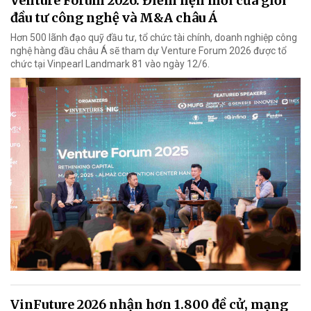
Venture Forum 2026: Điểm hẹn mới của giới
đầu tư công nghệ và M&A châu Á
Hơn 500 lãnh đạo quỹ đầu tư, tổ chức tài chính, doanh nghiệp công
nghệ hàng đầu châu Á sẽ tham dự Venture Forum 2026 được tổ
chức tại Vinpearl Landmark 81 vào ngày 12/6.
VinFuture 2026 nhận hơn 1.800 đề cử, mạng