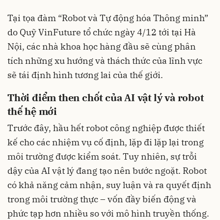
Tại tọa đàm “Robot và Tự động hóa Thông minh”
do Quỹ VinFuture tổ chức ngày 4/12 tới tại Hà
Nội, các nhà khoa học hàng đầu sẽ cùng phân
tích những xu hướng và thách thức của lĩnh vực
sẽ tái định hình tương lai của thế giới.
Thời điểm then chốt của AI vật lý và robot
thế hệ mới
Trước đây, hầu hết robot công nghiệp được thiết
kế cho các nhiệm vụ cố định, lặp đi lặp lại trong
môi trường được kiểm soát. Tuy nhiên, sự trỗi
dậy của AI vật lý đang tạo nên bước ngoặt. Robot
có khả năng cảm nhận, suy luận và ra quyết định
trong môi trường thực – vốn đầy biến động và
phức tạp hơn nhiều so với mô hình truyền thống.