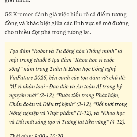
GS Kremer đánh giá việc hiểu rõ cả điểm tương
đồng và khác biệt giữa các lĩnh vực sẽ mở đường
cho nhiều đột phá trong tương lai.
Tọa đàm “Robot và Tự động hóa Thông minh” là
một trong chuỗi 5 tọa đàm “Khoa học vì cuộc
sống” nằm trong Tuần lễ Khoa học Công nghệ
VinFuture 2025, bên cạnh các tọa đàm với chủ đề:
“AI vì nhân loại - Đạo đức và An toàn AI trong kỷ
nguyên mới” (2-12), “Bước tiến trong Phát hiện,
Chẩn đoán và Điều trị bệnh” (3-12), “Đổi mới trong
Nông nghiệp và Thực phẩm” (3-12), và “Khoa học
và Đổi mới sáng tạo vì Tương lai Bền vững” (4-12).
Thời gian: 9:00 - 10:30