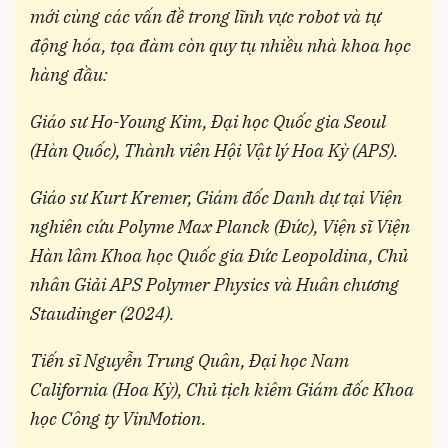
mới cùng các vấn đề trong lĩnh vực robot và tự
động hóa, tọa đàm còn quy tụ nhiều nhà khoa học
hàng đầu:
Giáo sư Ho-Young Kim, Đại học Quốc gia Seoul
(Hàn Quốc), Thành viên Hội Vật lý Hoa Kỳ (APS).
Giáo sư Kurt Kremer, Giám đốc Danh dự tại Viện
nghiên cứu Polyme Max Planck (Đức), Viện sĩ Viện
Hàn lâm Khoa học Quốc gia Đức Leopoldina, Chủ
nhân Giải APS Polymer Physics và Huân chương
Staudinger (2024).
Tiến sĩ Nguyễn Trung Quân, Đại học Nam
California (Hoa Kỳ), Chủ tịch kiêm Giám đốc Khoa
học Công ty VinMotion.