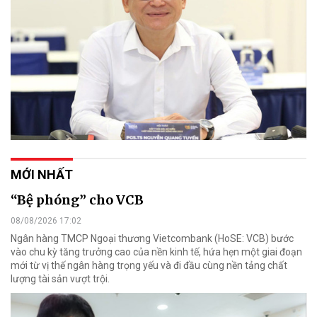
MỚI NHẤT
“Bệ phóng” cho VCB
08/08/2026 17:02
Ngân hàng TMCP Ngoại thương Vietcombank (HoSE: VCB) bước
vào chu kỳ tăng trưởng cao của nền kinh tế, hứa hẹn một giai đoạn
mới từ vị thế ngân hàng trọng yếu và đi đầu cùng nền tảng chất
lượng tài sản vượt trội.