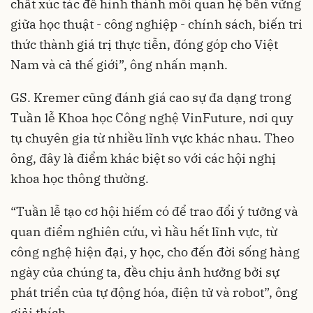
chất xúc tác để hình thành mối quan hệ bền vững
giữa học thuật - công nghiệp - chính sách, biến tri
thức thành giá trị thực tiễn, đóng góp cho Việt
Nam và cả thế giới”, ông nhấn mạnh.
GS. Kremer cũng đánh giá cao sự đa dạng trong
Tuần lễ Khoa học Công nghệ VinFuture, nơi quy
tụ chuyên gia từ nhiều lĩnh vực khác nhau. Theo
ông, đây là điểm khác biệt so với các hội nghị
khoa học thông thường.
“Tuần lễ tạo cơ hội hiếm có để trao đổi ý tưởng và
quan điểm nghiên cứu, vì hầu hết lĩnh vực, từ
công nghệ hiện đại, y học, cho đến đời sống hàng
ngày của chúng ta, đều chịu ảnh hưởng bởi sự
phát triển của tự động hóa, điện tử và robot”, ông
giải thích.