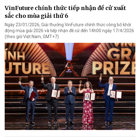
VinFuture chính thức tiếp nhận đề cử xuất
sắc cho mùa giải thứ 6
Ngày 23/01/2026, Giải thưởng VinFuture chính thức công bố khởi
động mùa giải 2026 và tiếp nhận đề cử đến 14h00 ngày 17/4/2026
(theo giờ Việt Nam, GMT+7).