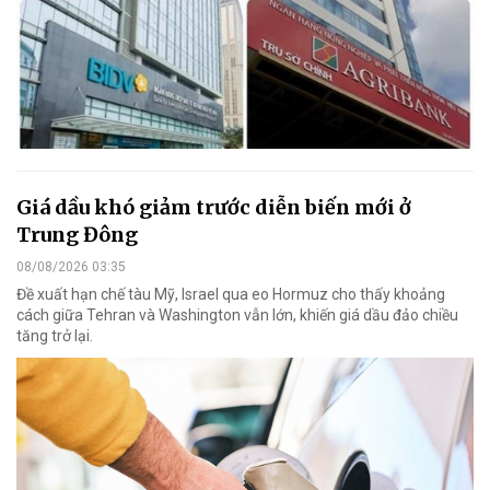
Giá dầu khó giảm trước diễn biến mới ở
Trung Đông
08/08/2026 03:35
Đề xuất hạn chế tàu Mỹ, Israel qua eo Hormuz cho thấy khoảng
cách giữa Tehran và Washington vẫn lớn, khiến giá dầu đảo chiều
tăng trở lại.