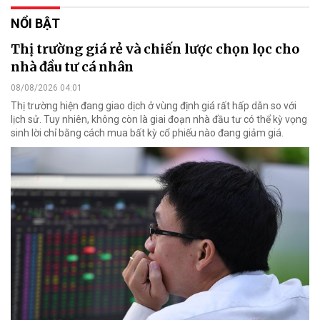
NỔI BẬT
Thị trường giá rẻ và chiến lược chọn lọc cho
nhà đầu tư cá nhân
08/08/2026 04:01
Thị trường hiện đang giao dịch ở vùng định giá rất hấp dẫn so với
lịch sử. Tuy nhiên, không còn là giai đoạn nhà đầu tư có thể kỳ vọng
sinh lời chỉ bằng cách mua bất kỳ cổ phiếu nào đang giảm giá.