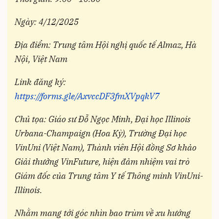
Ngày: 4/12/2025
Địa điểm: Trung tâm Hội nghị quốc tế Almaz, Hà
Nội, Việt Nam
Link đăng ký:
https://forms.gle/AxvccDF3fmXVpqkV7
Chủ tọa: Giáo sư Đỗ Ngọc Minh, Đại học Illinois
Urbana-Champaign (Hoa Kỳ), Trường Đại học
VinUni (Việt Nam), Thành viên Hội đồng Sơ khảo
Giải thưởng VinFuture, hiện đảm nhiệm vai trò
Giám đốc của Trung tâm Y tế Thông minh VinUni-
Illinois.
Nhằm mang tới góc nhìn bao trùm về xu hướng