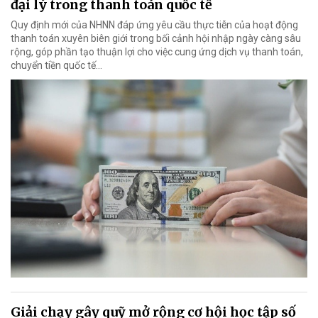
đại lý trong thanh toán quốc tế
Quy định mới của NHNN đáp ứng yêu cầu thực tiễn của hoạt động
thanh toán xuyên biên giới trong bối cảnh hội nhập ngày càng sâu
rộng, góp phần tạo thuận lợi cho việc cung ứng dịch vụ thanh toán,
chuyển tiền quốc tế...
Giải chạy gây quỹ mở rộng cơ hội học tập số