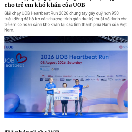
cho trẻ em khó khăn của UOB
Giải chạy UOB Heartbeat Run 2026 chung tay gây quỹ hơn 950
triệu đồng để hỗ trợ các chương trình giáo dục kỹ thuật số dành cho
trẻ em có hoàn cảnh khó khăn tại các tỉnh thành phía Nam của Việt
Nam.