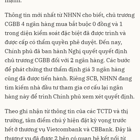
mạnh.
Thông tin mới nhất từ NHNN cho biết, chủ trương
CGBB 4 ngân hàng mua bắt buộc 0 đồng và 1
trong diện kiểm soát đặc biệt đã được trình và
được cấp có thẩm quyền phê duyệt. Đến nay,
Chính phủ đã ban hành Nghị quyết quyết định
chủ trương CGBB đối với 2 ngân hàng. Các bước
để phát chứng thư thẩm định giá 3 ngân hàng
cũng đã được tiến hành. Riêng SCB, NHNN đang
tìm kiếm nhà đầu tư tham gia cơ cấu lại ngân
hàng này để trình Chính phủ xem xét quyết định.
Theo ghi nhận từ thông tin của các TCTD và thị
trường, tâm điểm chú ý hiện đặt kỳ vọng trước
hết ở thương vụ Vietcombank và CBBank. Đây là
thương vụ đã được 2 bên có quan hệ kết nối từ