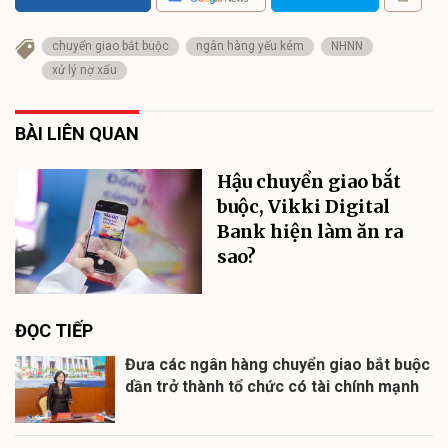
chuyển giao bắt buộc
ngân hàng yếu kém
NHNN
xử lý nợ xấu
BÀI LIÊN QUAN
Hậu chuyển giao bắt
buộc, Vikki Digital
Bank hiện làm ăn ra
sao?
ĐỌC TIẾP
Đưa các ngân hàng chuyển giao bắt buộc
dần trở thành tổ chức có tài chính mạnh