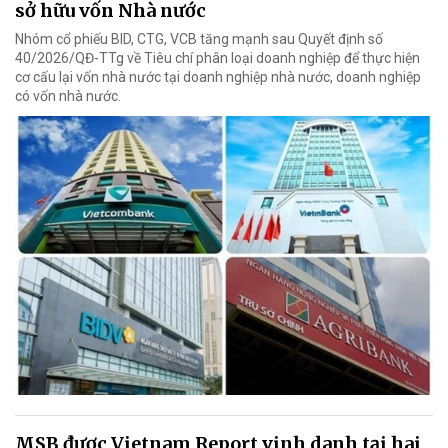
sở hữu vốn Nhà nước
Nhóm cổ phiếu BID, CTG, VCB tăng mạnh sau Quyết định số
40/2026/QĐ-TTg về Tiêu chí phân loại doanh nghiệp để thực hiện
cơ cấu lại vốn nhà nước tại doanh nghiệp nhà nước, doanh nghiệp
có vốn nhà nước.
MSB được Vietnam Report vinh danh tại hai