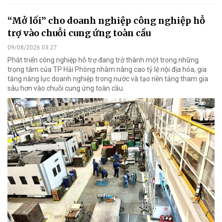
“Mở lối” cho doanh nghiệp công nghiệp hỗ
trợ vào chuỗi cung ứng toàn cầu
09/08/2026 03:27
Phát triển công nghiệp hỗ trợ đang trở thành một trong những
trọng tâm của TP Hải Phòng nhằm nâng cao tỷ lệ nội địa hóa, gia
tăng năng lực doanh nghiệp trong nước và tạo nền tảng tham gia
sâu hơn vào chuỗi cung ứng toàn cầu.