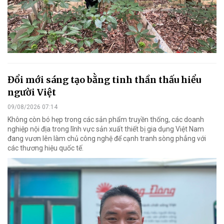
Đổi mới sáng tạo bằng tinh thần thấu hiểu
người Việt
09/08/2026 07:14
Không còn bó hẹp trong các sản phẩm truyền thống, các doanh
nghiệp nội địa trong lĩnh vực sản xuất thiết bị gia dụng Việt Nam
đang vươn lên làm chủ công nghệ để cạnh tranh sòng phẳng với
các thương hiệu quốc tế.