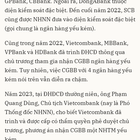
GPBank, CBBank. Ngoài ra, DongABank thuộc
diện kiểm soát đặc biệt. Đến cuối năm 2022, SCB
cũng được NHNN đưa vào diện kiểm soát đặc biệt
(gọi chung là ngân hàng yếu kém).
Cũng trong năm 2022, Vietcombank, MBBank,
VPBank và HDBank đã trình ĐHCĐ thông qua
chủ trương tham gia nhận CGBB ngân hàng yếu
kém. Tuy nhiên, việc CGBB với 4 ngân hàng yếu
kém nói trên vẫn diễn ra chậm.
Năm 2023, tại ĐHĐCĐ thường niên, ông Phạm
Quang Dũng, Chủ tịch Vietcombank (nay là Phó
Thống đốc NHNN), cho biết Vietcombank đã
trình và được cấp có thẩm quyền phê duyệt chủ
trương, phương án nhận CGBB một NHTM yếu
kém.