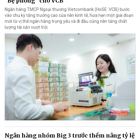
“Bệ phóng” cho VCB
Ngân hàng TMCP Ngoại thương Vietcombank (HoSE: VCB) bước
vào chu kỳ tăng trưởng cao của nền kinh tế, hứa hẹn một giai đoạn
mới từ vị thế ngân hàng trọng yếu và đi đầu cùng nền tảng chất
lượng tài sản vượt trội.
Ngân hàng nhóm Big 3 trước thềm nâng tỷ lệ