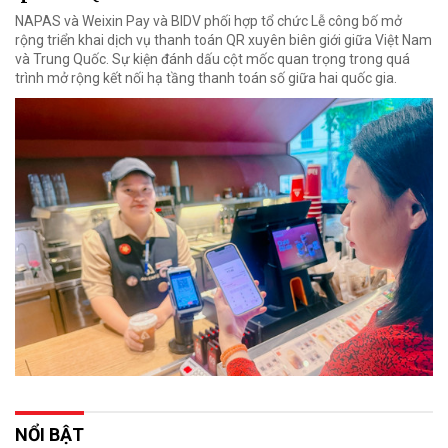
NAPAS và Weixin Pay và BIDV phối hợp tổ chức Lễ công bố mở
rộng triển khai dịch vụ thanh toán QR xuyên biên giới giữa Việt Nam
và Trung Quốc. Sự kiện đánh dấu cột mốc quan trọng trong quá
trình mở rộng kết nối hạ tầng thanh toán số giữa hai quốc gia.
NỔI BẬT