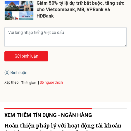
Giảm 50% tỷ lệ dự trữ bắt buộc, tăng sức
cho Vietcombank, MB, VPBank và
HDBank
Gửi bình luận
(0) Bình luận
Xếp theo:
Số người thích
Thời gian
XEM THÊM TÍN DỤNG - NGÂN HÀNG
Hoàn thiện pháp lý với hoạt động tài khoản