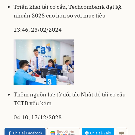
Triển khai tái cơ cấu, Techcombank đạt lợi
nhuận 2023 cao hơn so với mục tiêu
13:46, 23/02/2024
Thêm nguồn lực từ đối tác Nhật để tái cơ cấu
TCTD yếu kém
04:10, 17/12/2023
Theo dõi trên
Chia sẻ Facebook
Chia sẻ Zalo