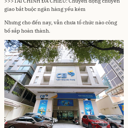
>>>
TÀI CHÍNH ĐA CHIỀU: Chuyển động chuyển
giao bắt buộc ngân hàng yếu kém
Nhưng cho đến nay, vẫn chưa tổ chức nào công
bố sắp hoàn thành.