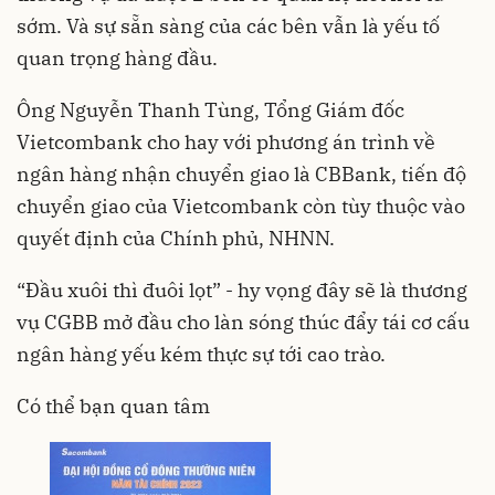
sớm. Và sự sẵn sàng của các bên vẫn là yếu tố
quan trọng hàng đầu.
Ông Nguyễn Thanh Tùng, Tổng Giám đốc
Vietcombank cho hay với phương án trình về
ngân hàng nhận chuyển giao là CBBank, tiến độ
chuyển giao của Vietcombank còn tùy thuộc vào
quyết định của Chính phủ, NHNN.
“Đầu xuôi thì đuôi lọt” - hy vọng đây sẽ là thương
vụ CGBB mở đầu cho làn sóng thúc đẩy tái cơ cấu
ngân hàng yếu kém thực sự tới cao trào.
Có thể bạn quan tâm