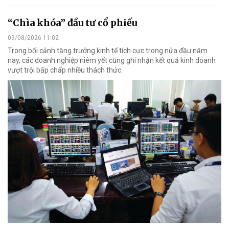
“Chìa khóa” đầu tư cổ phiếu
09/08/2026 11:02
Trong bối cảnh tăng trưởng kinh tế tích cực trong nửa đầu năm
nay, các doanh nghiệp niêm yết cũng ghi nhận kết quả kinh doanh
vượt trội bấp chấp nhiều thách thức.