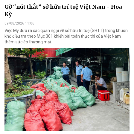
Gỡ “nút thắt” sở hữu trí tuệ Việt Nam - Hoa
Kỳ
09/08/2026 11:06
Việc Mỹ đưa ra các quan ngại về sở hữu trí tuệ (SHTT) trong khuôn
khổ điều tra theo Mục 301 khiến bài toán thực thi của Việt Nam
thêm sức ép thương mại.