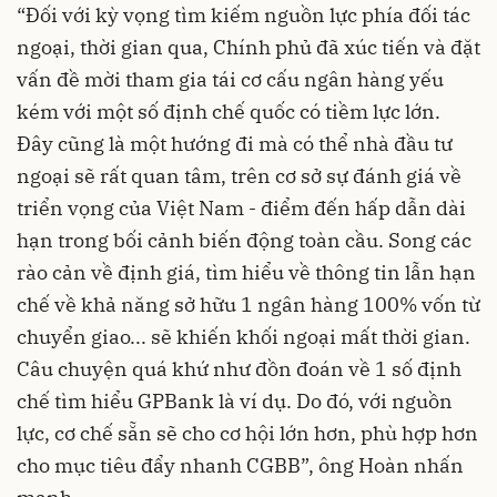
“Đối với kỳ vọng tìm kiếm nguồn lực phía đối tác
ngoại, thời gian qua, Chính phủ đã xúc tiến và đặt
vấn đề mời tham gia tái cơ cấu ngân hàng yếu
kém với một số định chế quốc có tiềm lực lớn.
Đây cũng là một hướng đi mà có thể nhà đầu tư
ngoại sẽ rất quan tâm, trên cơ sở sự đánh giá về
triển vọng của Việt Nam - điểm đến hấp dẫn dài
hạn trong bối cảnh biến động toàn cầu. Song các
rào cản về định giá, tìm hiểu về thông tin lẫn hạn
chế về khả năng sở hữu 1 ngân hàng 100% vốn từ
chuyển giao... sẽ khiến khối ngoại mất thời gian.
Câu chuyện quá khứ như đồn đoán về 1 số định
chế tìm hiểu GPBank là ví dụ. Do đó, với nguồn
lực, cơ chế sẵn sẽ cho cơ hội lớn hơn, phù hợp hơn
cho mục tiêu đẩy nhanh CGBB”, ông Hoàn nhấn