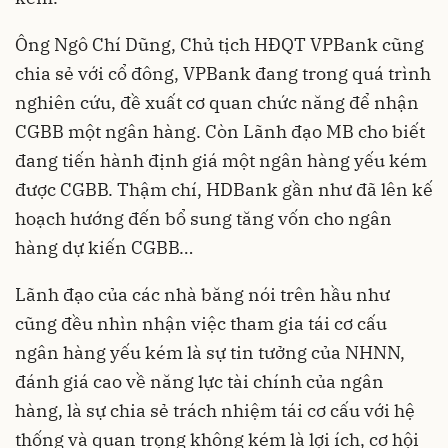
Ông Ngô Chí Dũng, Chủ tịch HĐQT VPBank cũng
chia sẻ với cổ đông, VPBank đang trong quá trình
nghiên cứu, đề xuất cơ quan chức năng để nhận
CGBB một ngân hàng. Còn Lãnh đạo MB cho biết
đang tiến hành định giá một ngân hàng yếu kém
được CGBB. Thậm chí, HDBank gần như đã lên kế
hoạch hướng đến bổ sung tăng vốn cho ngân
hàng dự kiến CGBB…
Lãnh đạo của các nhà băng nói trên hầu như
cũng đều nhìn nhận việc tham gia
tái cơ cấu
ngân hàng yếu kém
là sự tin tưởng của NHNN,
đánh giá cao về năng lực tài chính của ngân
hàng, là sự chia sẻ trách nhiệm tái cơ cấu với hệ
thống và quan trọng không kém là lợi ích, cơ hội