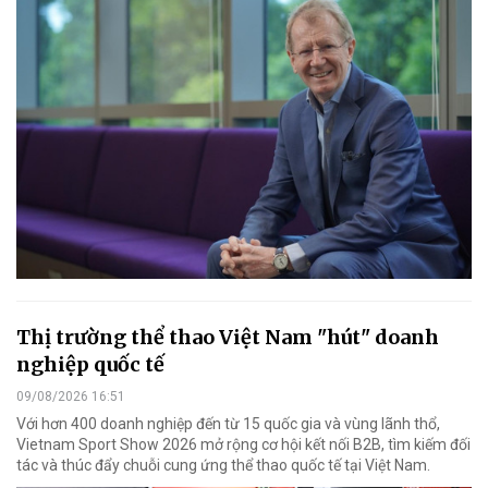
Thị trường thể thao Việt Nam "hút" doanh
nghiệp quốc tế
09/08/2026 16:51
Với hơn 400 doanh nghiệp đến từ 15 quốc gia và vùng lãnh thổ,
Vietnam Sport Show 2026 mở rộng cơ hội kết nối B2B, tìm kiếm đối
tác và thúc đẩy chuỗi cung ứng thể thao quốc tế tại Việt Nam.