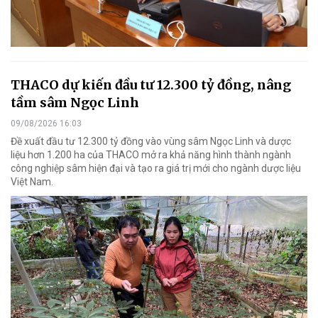
THACO dự kiến đầu tư 12.300 tỷ đồng, nâng
tầm sâm Ngọc Linh
09/08/2026 16:03
Đề xuất đầu tư 12.300 tỷ đồng vào vùng sâm Ngọc Linh và dược
liệu hơn 1.200 ha của THACO mở ra khả năng hình thành ngành
công nghiệp sâm hiện đại và tạo ra giá trị mới cho ngành dược liệu
Việt Nam.