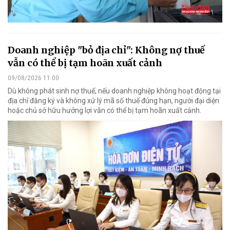
Doanh nghiệp "bỏ địa chỉ": Không nợ thuế
vẫn có thể bị tạm hoãn xuất cảnh
09/08/2026 11:00
Dù không phát sinh nợ thuế, nếu doanh nghiệp không hoạt động tại
địa chỉ đăng ký và không xử lý mã số thuế đúng hạn, người đại diện
hoặc chủ sở hữu hưởng lợi vẫn có thể bị tạm hoãn xuất cảnh.