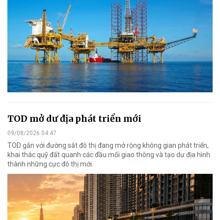
TOD mở dư địa phát triển mới
09/08/2026 04:47
TOD gắn với đường sắt đô thị đang mở rộng không gian phát triển,
khai thác quỹ đất quanh các đầu mối giao thông và tạo dư địa hình
thành những cực đô thị mới.