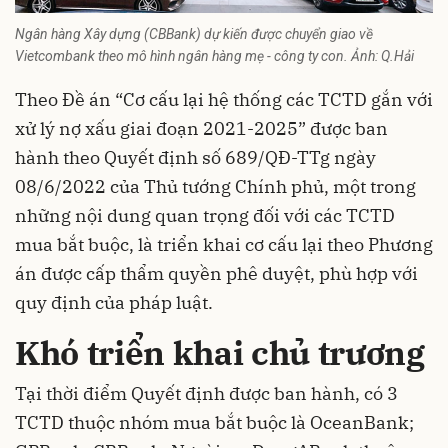
Ngân hàng Xây dựng (CBBank) dự kiến được chuyển giao về
Vietcombank theo mô hình ngân hàng mẹ - công ty con. Ảnh: Q.Hải
Theo Đề án “Cơ cấu lại hệ thống các TCTD gắn với
xử lý nợ xấu giai đoạn 2021-2025” được ban
hành theo Quyết định số 689/QĐ-TTg ngày
08/6/2022 của Thủ tướng Chính phủ, một trong
những nội dung quan trọng đối với các TCTD
mua bắt buộc, là triển khai cơ cấu lại theo Phương
án được cấp thẩm quyền phê duyệt, phù hợp với
quy định của pháp luật.
Khó triển khai chủ trương
Tại thời điểm Quyết định được ban hành, có 3
TCTD thuộc nhóm mua bắt buộc là OceanBank;