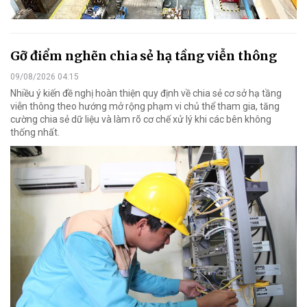
Gỡ điểm nghẽn chia sẻ hạ tầng viễn thông
09/08/2026 04:15
Nhiều ý kiến đề nghị hoàn thiện quy định về chia sẻ cơ sở hạ tầng
viễn thông theo hướng mở rộng phạm vi chủ thể tham gia, tăng
cường chia sẻ dữ liệu và làm rõ cơ chế xử lý khi các bên không
thống nhất.