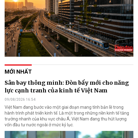
MỚI NHẤT
Sân bay thông minh: Đòn bẩy mới cho năng
lực cạnh tranh của kinh tế Việt Nam
09/08/2026 16:54
Việt Nam đang bước vào một giai đoạn mang tính bản lề trong
hành trình phát triển kinh tế. Là một trong những nền kinh tế tăng
trưởng nhanh của khu vực châu Á, Việt Nam đang thu hút lượng
vốn đầu tư nước ngoài ở mức kỷ lục.