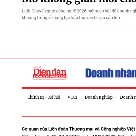
Luật Chuyển giao công nghệ 2026 mở ra cơ hội để doanh ngh
khoảng trống về năng lực hấp thụ vẫn là rào cản lớn.
Chính trị - Xã hội
VCCI
Doanh nghiệp
Doanh 
Cơ quan của Liên đoàn Thương mại và Công nghiệp Việ