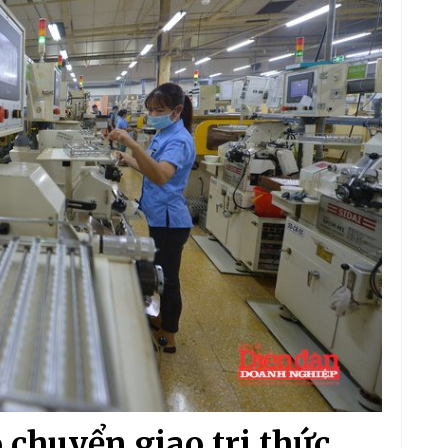
chuyển giao tri thức