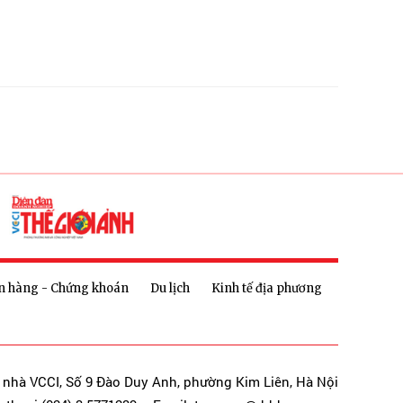
n hàng - Chứng khoán
Du lịch
Kinh tế địa phương
a nhà VCCI, Số 9 Đào Duy Anh, phường Kim Liên, Hà Nội