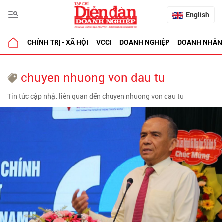
English
CHÍNH TRỊ - XÃ HỘI
VCCI
DOANH NGHIỆP
DOANH NHÂN
chuyen nhuong von dau tu
Tin tức cập nhật liên quan đến chuyen nhuong von dau tu