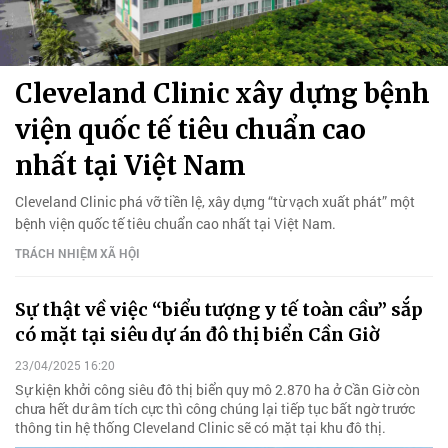
Cleveland Clinic xây dựng bệnh
viện quốc tế tiêu chuẩn cao
nhất tại Việt Nam
Cleveland Clinic phá vỡ tiền lệ, xây dựng “từ vạch xuất phát” một
bệnh viện quốc tế tiêu chuẩn cao nhất tại Việt Nam.
TRÁCH NHIỆM XÃ HỘI
Sự thật về việc “biểu tượng y tế toàn cầu” sắp
có mặt tại siêu dự án đô thị biển Cần Giờ
23/04/2025 16:20
Sự kiện khởi công siêu đô thị biển quy mô 2.870 ha ở Cần Giờ còn
chưa hết dư âm tích cực thì công chúng lại tiếp tục bất ngờ trước
thông tin hệ thống Cleveland Clinic sẽ có mặt tại khu đô thị.