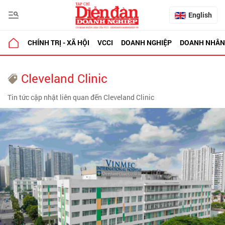
English
CHÍNH TRỊ - XÃ HỘI
VCCI
DOANH NGHIỆP
DOANH NHÂN
Cleveland Clinic
Tin tức cập nhật liên quan đến Cleveland Clinic