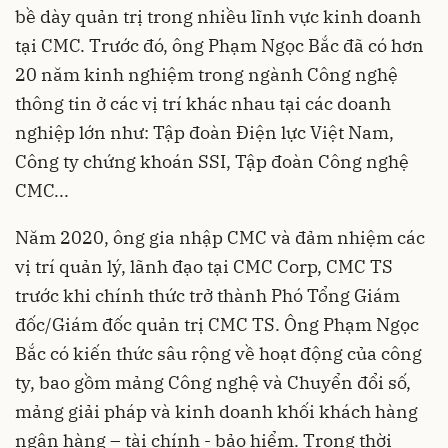
bề dày quản trị trong nhiều lĩnh vực kinh doanh
tại CMC. Trước đó, ông Phạm Ngọc Bắc đã có hơn
20 năm kinh nghiệm trong ngành Công nghệ
thông tin ở các vị trí khác nhau tại các doanh
nghiệp lớn như: Tập đoàn Điện lực Việt Nam,
Công ty chứng khoán SSI, Tập đoàn Công nghệ
CMC...
Năm 2020, ông gia nhập CMC và đảm nhiệm các
vị trí quản lý, lãnh đạo tại CMC Corp, CMC TS
trước khi chính thức trở thành Phó Tổng Giám
đốc/Giám đốc quản trị CMC TS. Ông Phạm Ngọc
Bắc có kiến thức sâu rộng về hoạt động của công
ty, bao gồm mảng Công nghệ và Chuyển đổi số,
mảng giải pháp và kinh doanh khối khách hàng
ngân hàng – tài chính - bảo hiểm. Trong thời