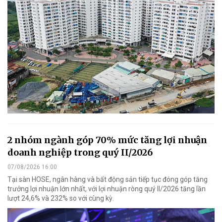
2 nhóm ngành góp 70% mức tăng lợi nhuận
doanh nghiệp trong quý II/2026
07/08/2026 16:00
Tại sàn HOSE, ngân hàng và bất động sản tiếp tục đóng góp tăng
trưởng lợi nhuận lớn nhất, với lợi nhuận ròng quý II/2026 tăng lần
lượt 24,6% và 232% so với cùng kỳ.