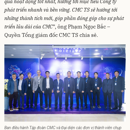
quả hoạt động tốt nhất, hướng tới mục tiêu Công ty
phát triển nhanh và bền vững. CMC TS sẽ hướng tới
những thành tích mới, góp phần đóng góp cho sự phát
triển lâu dài của CMC
”, ông Phạm Ngọc Bắc –
Quyền Tổng giám đốc CMC TS chia sẻ.
Ban điều hành Tập đoàn CMC và Đại diện các đơn vị thành viên chụp