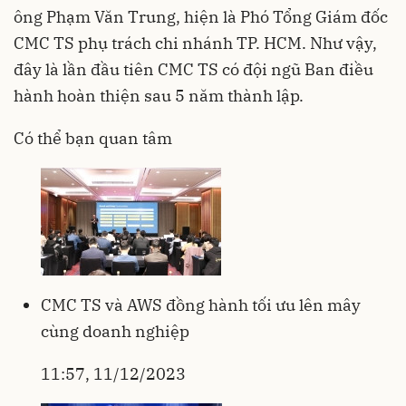
ông Phạm Văn Trung, hiện là Phó Tổng Giám đốc
CMC TS phụ trách chi nhánh TP. HCM. Như vậy,
đây là lần đầu tiên CMC TS có đội ngũ Ban điều
hành hoàn thiện sau 5 năm thành lập.
Có thể bạn quan tâm
CMC TS và AWS đồng hành tối ưu lên mây
cùng doanh nghiệp
11:57, 11/12/2023