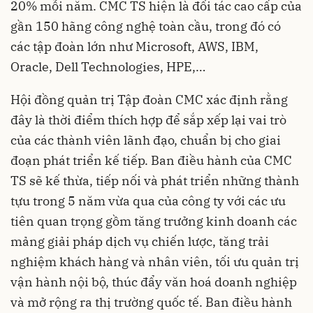
20% mỗi năm. CMC TS hiện là đối tác cao cấp của
gần 150 hãng công nghệ toàn cầu, trong đó có
các tập đoàn lớn như Microsoft, AWS, IBM,
Oracle, Dell Technologies, HPE,…
Hội đồng quản trị Tập đoàn CMC xác định rằng
đây là thời điểm thích hợp để sắp xếp lại vai trò
của các thành viên lãnh đạo, chuẩn bị cho giai
đoạn phát triển kế tiếp. Ban điều hành của CMC
TS sẽ kế thừa, tiếp nối và phát triển những thành
tựu trong 5 năm vừa qua của công ty với các ưu
tiên quan trọng gồm tăng trưởng kinh doanh các
mảng giải pháp dịch vụ chiến lược, tăng trải
nghiệm khách hàng và nhân viên, tối ưu quản trị
vận hành nội bộ, thúc đẩy văn hoá doanh nghiệp
và mở rộng ra thị trường quốc tế. Ban điều hành