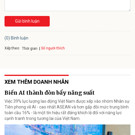
Gửi bình luận
(0) Bình luận
Xếp theo:
Số người thích
Thời gian
XEM THÊM DOANH NHÂN
Biến AI thành đòn bẩy năng suất
Việc 39% lực lượng lao động Việt Nam được xếp vào nhóm Nhân sự
Tiên phong về AI - cao nhất ASEAN và hơn gấp đôi mức trung bình
toàn cầu 16% - là một tín hiệu rất đáng khích lệ đối với năng lực
cạnh tranh trong tương lai của Việt Nam.