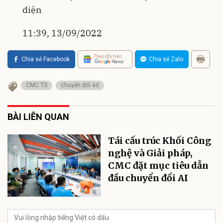
diện
11:39, 13/09/2022
Theo dõi trên
Chia sẻ Facebook
Chia sẻ Zalo
CMC TS
chuyển đổi số
BÀI LIÊN QUAN
Tái cấu trúc Khối Công
nghệ và Giải pháp,
CMC đặt mục tiêu dẫn
đầu chuyển đổi AI