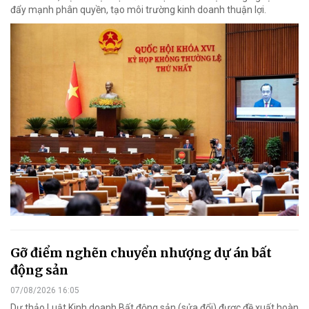
đẩy mạnh phân quyền, tạo môi trường kinh doanh thuận lợi.
Gỡ điểm nghẽn chuyển nhượng dự án bất
động sản
07/08/2026 16:05
Dự thảo Luật Kinh doanh Bất động sản (sửa đổi) được đề xuất hoàn