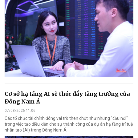
Cơ sở hạ tầng AI sẽ thúc đẩy tăng trưởng của
Đông Nam Á
07/08/2026 11:06
Các tổ chức tài chính đóng vai trò then chốt như những "cầu nối"
trong việc tạo điều kiện cho sự thành công của dự án hạ tầng trí tuệ
nhân tạo (AI) trong Đông Nam Á.