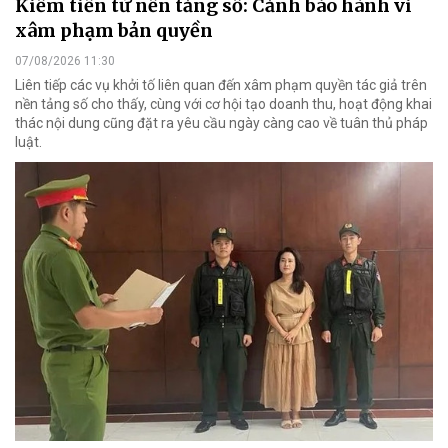
Kiếm tiền từ nền tảng số: Cảnh báo hành vi
xâm phạm bản quyền
07/08/2026 11:30
Liên tiếp các vụ khởi tố liên quan đến xâm phạm quyền tác giả trên
nền tảng số cho thấy, cùng với cơ hội tạo doanh thu, hoạt động khai
thác nội dung cũng đặt ra yêu cầu ngày càng cao về tuân thủ pháp
luật.