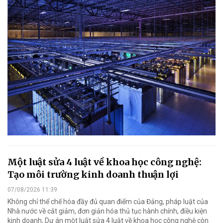
Một luật sửa 4 luật về khoa học công nghệ:
Tạo môi trường kinh doanh thuận lợi
07/08/2026 11:39
Không chỉ thể chế hóa đầy đủ quan điểm của Đảng, pháp luật của
Nhà nước về cắt giảm, đơn giản hóa thủ tục hành chính, điều kiện
kinh doanh, Dự án một luật sửa 4 luật về khoa học công nghệ còn