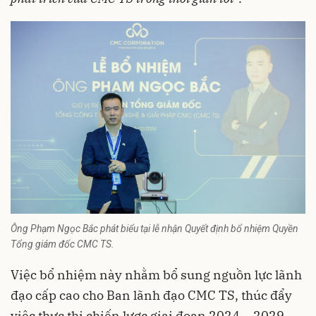
Ông Phạm Ngọc Bắc phát biểu tại lễ nhận Quyết định bổ nhiệm Quyền
Tổng giám đốc CMC TS.
Việc bổ nhiệm này nhằm bổ sung nguồn lực lãnh
đạo cấp cao cho Ban lãnh đạo CMC TS, thúc đẩy
việc thực thi chiến lược giai đoạn 2024 – 2029.