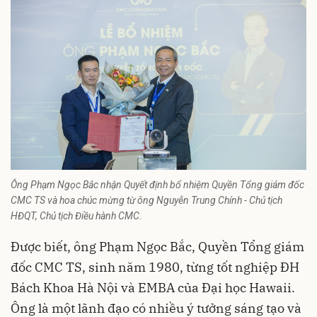
Ông Phạm Ngọc Bắc nhận Quyết định bổ nhiệm Quyền Tổng giám đốc
CMC TS và hoa chúc mừng từ ông Nguyễn Trung Chính - Chủ tịch
HĐQT, Chủ tịch Điều hành CMC.
Được biết, ông Phạm Ngọc Bắc, Quyền Tổng giám
đốc CMC TS, sinh năm 1980, từng tốt nghiệp ĐH
Bách Khoa Hà Nội và EMBA của Đại học Hawaii.
Ông là một lãnh đạo có nhiều ý tưởng sáng tạo và