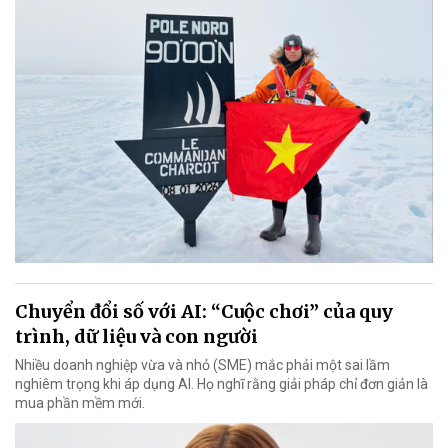
Chuyển đổi số với AI: “Cuộc chơi” của quy
trình, dữ liệu và con người
Nhiều doanh nghiệp vừa và nhỏ (SME) mắc phải một sai lầm
nghiêm trọng khi áp dụng AI. Họ nghĩ rằng giải pháp chỉ đơn giản là
mua phần mềm mới.