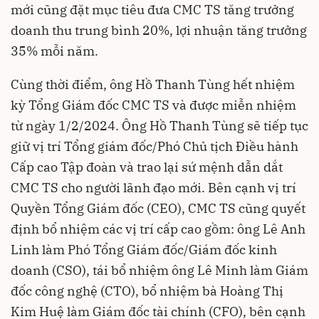
mới cũng đặt mục tiêu đưa CMC TS tăng trưởng
doanh thu trung bình 20%, lợi nhuận tăng trưởng
35% mỗi năm.
Cùng thời điểm, ông Hồ Thanh Tùng hết nhiệm
kỳ Tổng Giám đốc CMC TS và được miễn nhiệm
từ ngày 1/2/2024. Ông Hồ Thanh Tùng sẽ tiếp tục
giữ vị trí Tổng giám đốc/Phó Chủ tịch Điều hành
Cấp cao Tập đoàn và trao lại sứ mệnh dẫn dắt
CMC TS cho người lãnh đạo mới. Bên cạnh vị trí
Quyền Tổng Giám đốc (CEO), CMC TS cũng quyết
định bổ nhiệm các vị trí cấp cao gồm: ông Lê Anh
Linh làm Phó Tổng Giám đốc/Giám đốc kinh
doanh (CSO), tái bổ nhiệm ông Lê Minh làm Giám
đốc công nghệ (CTO), bổ nhiệm bà Hoàng Thị
Kim Huệ làm Giám đốc tài chính (CFO), bên cạnh