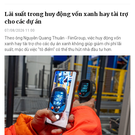
Lãi suất trong huy động vốn xanh hay tài trợ
cho các dự án
07/08/2026 11:00
Theo ông Nguyễn Quang Thuân - FiinGroup, việc huy động vốn
xanh hay tài trợ cho các dự án xanh không giúp giảm chi phí lãi
suất; mặc dù việc "tô điểm" có thể thu hút nhà đầu tư hơn.