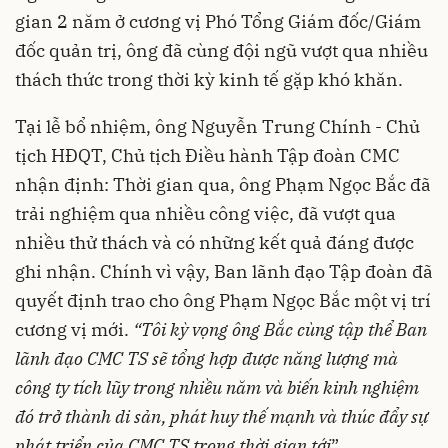
gian 2 năm ở cương vị Phó Tổng Giám đốc/Giám
đốc quản trị, ông đã cùng đội ngũ vượt qua nhiều
thách thức trong thời kỳ kinh tế gặp khó khăn.
Tại lễ bổ nhiệm, ông Nguyễn Trung Chính - Chủ
tịch HĐQT, Chủ tịch Điều hành Tập đoàn CMC
nhận định: Thời gian qua, ông Phạm Ngọc Bắc đã
trải nghiệm qua nhiều công việc, đã vượt qua
nhiều thử thách và có những kết quả đáng được
ghi nhận. Chính vì vậy, Ban lãnh đạo Tập đoàn đã
quyết định trao cho ông Phạm Ngọc Bắc một vị trí
cương vị mới.
“Tôi kỳ vọng ông Bắc cùng tập thể Ban
lãnh đạo CMC TS sẽ tổng hợp được năng lượng mà
công ty tích lũy trong nhiều năm và biến kinh nghiệm
đó trở thành di sản, phát huy thế mạnh và thúc đẩy sự
phát triển của CMC TS trong thời gian tới
”.