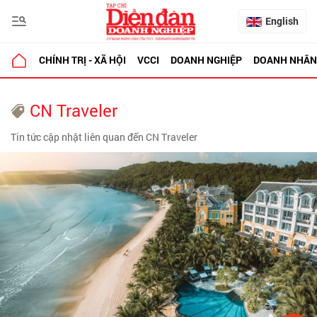
English
CHÍNH TRỊ - XÃ HỘI
VCCI
DOANH NGHIỆP
DOANH NHÂN
CN Traveler
Tin tức cập nhật liên quan đến CN Traveler