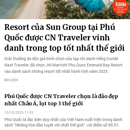
Resort của Sun Group tại Phú
Quốc được CN Traveler vinh
danh trong top tốt nhất thế giới
Giải thưởng do độc giả bình chọn của tạp chí danh tiếng Condé
Nast Traveler, đã chọn JW Marriott Phu Quoc Emerald Bay Resort
vào danh sách những resort tốt nhất hành tinh năm 2025.
DU LỊCH
Phú Quốc được CN Traveler chọn là đảo đẹp
nhất Châu Á, lọt top 3 thế giới
10/10/2025 11:03
Phú Quốc là đại diện duy nhất của Việt Nam xuất hiện trong danh
sách “Những hòn đảo tuyệt vời nhất thế giới”, với điểm số 95.51.