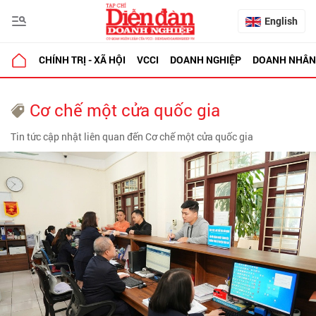
English
CHÍNH TRỊ - XÃ HỘI
VCCI
DOANH NGHIỆP
DOANH NHÂN
Cơ chế một cửa quốc gia
Tin tức cập nhật liên quan đến Cơ chế một cửa quốc gia