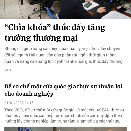
“Chìa khóa” thúc đẩy tăng
trưởng thương mại
Không chỉ giúp nâng cao hiệu quả quản lý, việc thúc đẩy chuyển
đổi số ngành Hải quan còn góp phần rút ngắn thời gian thông
quan và nâng cao năng lực cạnh tranh quốc gia, thúc đẩy thương
mại.
24H
Để cơ chế một cửa quốc gia thực sự thuận lợi
cho doanh nghiệp
31/01/2026 04:15
Theo VCCI, để cơ chế một cửa quốc gia và một cửa ASEAN thực sự
phát huy hiệu quả, cần tiếp tục được chỉnh sửa các quy định theo
hướng lấy doanh nghiệp làm trung tâm, giảm tối đa các thủ tục.