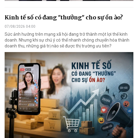
Kinh tế số có đang "thưởng" cho sự ồn ào?
07/08/2026 04:00
Sức ảnh hưởng trên mạng xã hội đang trở thành một lợi thế kinh
doanh. Nhưng khi sự chú ý có thể nhanh chóng chuyển hóa thành
doanh thu, những giá trị nào sẽ được thị trường ưu tiên?