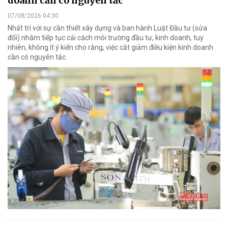
doanh cần có nguyên tắc
07/08/2026 04:30
Nhất trí với sự cần thiết xây dựng và ban hành Luật Đầu tư (sửa
đổi) nhằm tiếp tục cải cách môi trường đầu tư, kinh doanh, tuy
nhiên, không ít ý kiến cho rằng, việc cắt giảm điều kiện kinh doanh
cần có nguyên tắc.