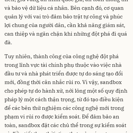
và bảo vệ dữ liệu cá nhân. Bên cạnh đó, cơ quan
quản lý với vai trò đảm bảo trật tự công và phúc
lợi chung của người dân, cần khả năng giám sát,
can thiệp và ngăn chặn khi những đột phá đi quá
đà.
Tuy nhiên, thành công của công nghệ đột phá
trong lĩnh vực tài chính phụ thuộc vào việc nhà
đầu tư và nhà phát triển được tự do sáng tạo đổi
mới, đồng thời cân nhắc rủi ro. Vì vậy, sandbox
cho phép tự do hành xử, nới lỏng một số quy định
pháp lý một cách thận trọng, từ đó tạo điều kiện
để các bên thử nghiệm các công nghệ mới trong
phạm vi rủi ro được kiểm soát. Để đảm bảo an
toàn, sandbox đặt các chủ thể trong sự kiểm soát