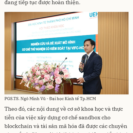
đang tiếp tục được hoàn thiện.
PGS.TS. Ngô Minh Vũ - Đại học Kinh tế Tp.HCM
Theo đó, các nội dung về cơ sở khoa học và thực
tiễn của việc xây dựng cơ chế sandbox cho
blockchain và tài sản mã hóa đã được các chuyên