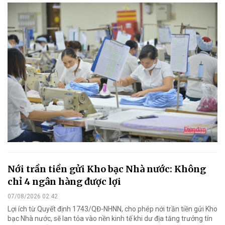
Nới trần tiền gửi Kho bạc Nhà nước: Không
chỉ 4 ngân hàng được lợi
07/08/2026 02:42
Lợi ích từ Quyết định 1743/QĐ-NHNN, cho phép nới trần tiền gửi Kho
bạc Nhà nước, sẽ lan tỏa vào nền kinh tế khi dư địa tăng trưởng tín