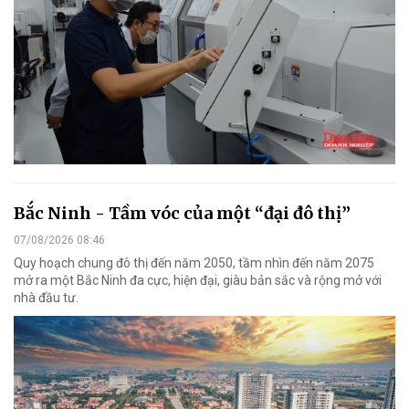
Bắc Ninh - Tầm vóc của một “đại đô thị”
07/08/2026 08:46
Quy hoạch chung đô thị đến năm 2050, tầm nhìn đến năm 2075
mở ra một Bắc Ninh đa cực, hiện đại, giàu bản sắc và rộng mở với
nhà đầu tư.