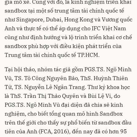
gia mổ xẻ. Cùng với đó, là kinh nghiệm triển khai
sandbox tại một số trung tâm tài chính quốc tế
như Singapore, Dubai, Hong Kong và Vương quốc
Anh và thực tế có thể áp dụng cho IFC Việt Nam
cũng như định hướng và lộ trình triển khai cơ chế
sandbox phù hợp với điều kiện phát triển của
Trung tâm tài chính quốc tế TP.HCM.
Tại hội thảo, nhóm tác giả gồm PGS.TS. Ngô Minh
Vũ, TS. Tô Công Nguyên Bảo, ThS. Huỳnh Thiên
Tử, TS. Nguyễn Lê Ngân Trang. Thư ký khoa học
là ThS. Trần Thị Thảo Quyên và Bùi Lệ Vi, do
PGS.TS. Ngô Minh Vũ đại diện đã chia sẻ kinh
nghiệm, cho biết tổng quan mô hình Sandbox
trên thế giới cho thấy sự phổ biến từ sandbox đầu
tiên của Anh (FCA, 2016), đến nay đã có hơn 95