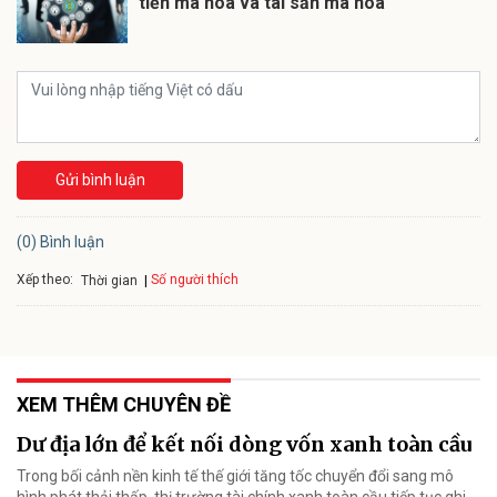
tiền mã hóa và tài sản mã hóa
Gửi bình luận
(0) Bình luận
Xếp theo:
Số người thích
Thời gian
XEM THÊM CHUYÊN ĐỀ
Dư địa lớn để kết nối dòng vốn xanh toàn cầu
Trong bối cảnh nền kinh tế thế giới tăng tốc chuyển đổi sang mô
hình phát thải thấp, thị trường tài chính xanh toàn cầu tiếp tục ghi