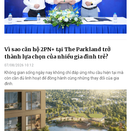
Vì sao căn hộ 2PN+ tại The Parkland trở
thành lựa chọn của nhiều gia đình trẻ?
07/08/2026 10:12
Không gian sống ngày nay không chỉ đáp ứng nhu cầu hiện tại mà
còn cần đủ linh hoạt để đồng hành cùng những thay đổi của gia
đình.