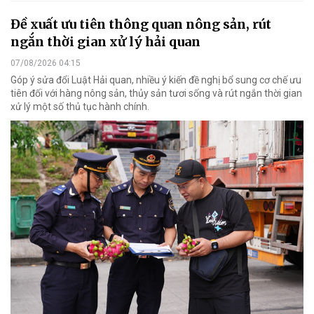
Đề xuất ưu tiên thông quan nông sản, rút
ngắn thời gian xử lý hải quan
07/08/2026 04:15
Góp ý sửa đổi Luật Hải quan, nhiều ý kiến đề nghị bổ sung cơ chế ưu
tiên đối với hàng nông sản, thủy sản tươi sống và rút ngắn thời gian
xử lý một số thủ tục hành chính.