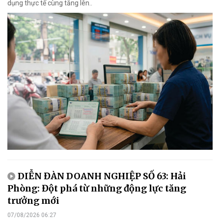
dụng thực tế cùng tăng lên..
DIỄN ĐÀN DOANH NGHIỆP SỐ 63: Hải
Phòng: Đột phá từ những động lực tăng
trưởng mới
07/08/2026 06:27