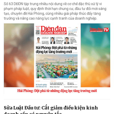
Số 63 DĐDN tập trung nhiều nội dung về cơ chế đặc thù xử lý vi
phạm pháp luật, quy định thời hạn chung cư, đầu tư đổi mới sáng
tạo, chuyên đề Hải Phòng, cùng nhiều giải pháp thúc đẩy tăng
trưởng và nâng cao năng lực cạnh tranh của doanh nghiệp.
Sửa Luật Đầu tư: Cắt giảm điều kiện kinh