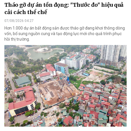
Tháo gỡ dự án tồn đọng: "Thước đo" hiệu quả
cải cách thể chế
07/08/2026 04:27
Hơn 1.000 dự án bất động sản được tháo gỡ đang khơi thông dòng
vốn, bổ sung nguồn cung và tạo động lực mới cho quá trình phục
hồi thị trường.