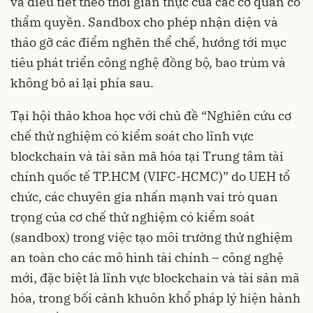
và điều tiết theo thời gian thực của các cơ quan có
thẩm quyền. Sandbox cho phép nhận diện và
tháo gỡ các điểm nghẽn thể chế, hướng tới mục
tiêu phát triển công nghệ đồng bộ, bao trùm và
không bỏ ai lại phía sau.
Tại hội thảo khoa học với chủ đề “Nghiên cứu cơ
chế thử nghiệm có kiểm soát cho lĩnh vực
blockchain và tài sản mã hóa tại Trung tâm tài
chính quốc tế TP.HCM (VIFC-HCMC)” do UEH tổ
chức, các chuyên gia nhấn mạnh vai trò quan
trọng của cơ chế thử nghiệm có kiểm soát
(sandbox) trong việc tạo môi trường thử nghiệm
an toàn cho các mô hình tài chính – công nghệ
mới, đặc biệt là lĩnh vực blockchain và tài sản mã
hóa, trong bối cảnh khuôn khổ pháp lý hiện hành