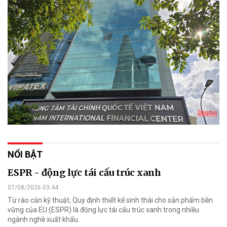
NỔI BẬT
ESPR - động lực tái cấu trúc xanh
07/08/2026 03:44
Từ rào cản kỹ thuật, Quy định thiết kế sinh thái cho sản phẩm bền
vững của EU (ESPR) là động lực tái cấu trúc xanh trong nhiều
ngành nghề xuất khẩu.