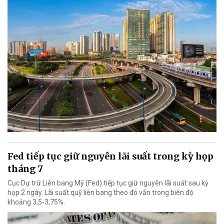
Fed tiếp tục giữ nguyên lãi suất trong kỳ họp
tháng 7
Cục Dự trữ Liên bang Mỹ (Fed) tiếp tục giữ nguyên lãi suất sau kỳ
họp 2 ngày. Lãi suất quỹ liên bang theo đó vẫn trong biên độ
khoảng 3,5-3,75%.