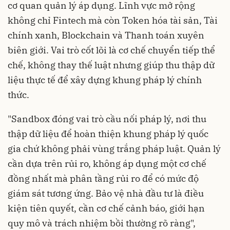
cơ quan quản lý áp dụng. Lĩnh vực mở rộng
không chỉ Fintech mà còn Token hóa tài sản, Tài
chính xanh, Blockchain và Thanh toán xuyên
biên giới. Vai trò cốt lõi là cơ chế chuyển tiếp thể
chế, không thay thế luật nhưng giúp thu thập dữ
liệu thực tế để xây dựng khung pháp lý chính
thức.
"Sandbox đóng vai trò cầu nối pháp lý, nơi thu
thập dữ liệu để hoàn thiện khung pháp lý quốc
gia chứ không phải vùng trắng pháp luật. Quản lý
cần dựa trên rủi ro, không áp dụng một cơ chế
đồng nhất mà phân tầng rủi ro để có mức độ
giám sát tương ứng. Bảo vệ nhà đầu tư là điều
kiện tiên quyết, cần cơ chế cảnh báo, giới hạn
quy mô và trách nhiệm bồi thường rõ ràng",