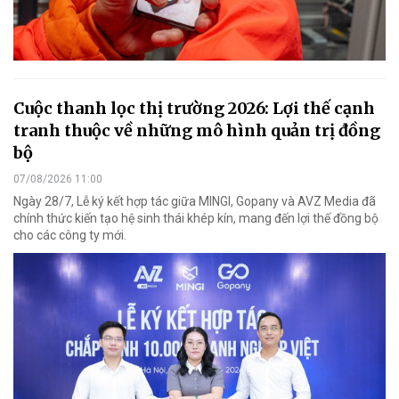
Cuộc thanh lọc thị trường 2026: Lợi thế cạnh
tranh thuộc về những mô hình quản trị đồng
bộ
07/08/2026 11:00
Ngày 28/7, Lễ ký kết hợp tác giữa MINGI, Gopany và AVZ Media đã
chính thức kiến tạo hệ sinh thái khép kín, mang đến lợi thế đồng bộ
cho các công ty mới.