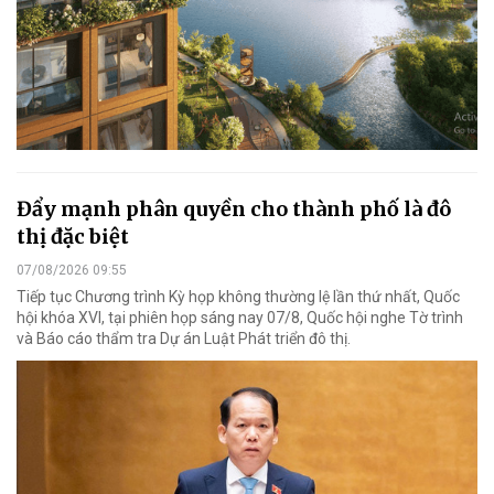
Đẩy mạnh phân quyền cho thành phố là đô
thị đặc biệt
07/08/2026 09:55
Tiếp tục Chương trình Kỳ họp không thường lệ lần thứ nhất, Quốc
hội khóa XVI, tại phiên họp sáng nay 07/8, Quốc hội nghe Tờ trình
và Báo cáo thẩm tra Dự án Luật Phát triển đô thị.