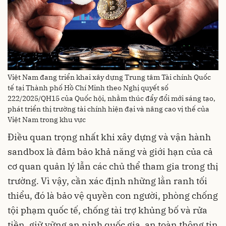
Việt Nam đang triển khai xây dựng Trung tâm Tài chính Quốc
tế tại Thành phố Hồ Chí Minh theo Nghị quyết số
222/2025/QH15 của Quốc hội, nhằm thúc đẩy đổi mới sáng tạo,
phát triển thị trường tài chính hiện đại và nâng cao vị thế của
Việt Nam trong khu vực
Điều quan trọng nhất khi xây dựng và vận hành
sandbox là đảm bảo khả năng và giới hạn của cả
cơ quan quản lý lẫn các chủ thể tham gia trong thị
trường. Vì vậy, cần xác định những lằn ranh tối
thiểu, đó là bảo vệ quyền con người, phòng chống
tội phạm quốc tế, chống tài trợ khủng bố và rửa
tiền, giữ vững an ninh quốc gia, an toàn thông tin