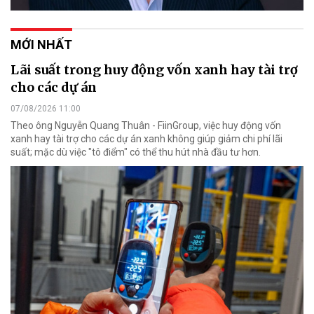
MỚI NHẤT
Lãi suất trong huy động vốn xanh hay tài trợ
cho các dự án
07/08/2026 11:00
Theo ông Nguyễn Quang Thuân - FiinGroup, việc huy động vốn
xanh hay tài trợ cho các dự án xanh không giúp giảm chi phí lãi
suất; mặc dù việc "tô điểm" có thể thu hút nhà đầu tư hơn.