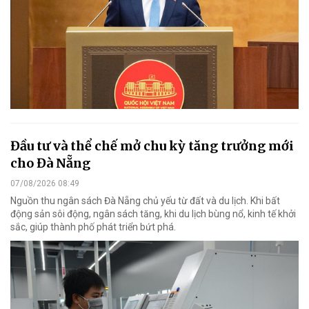
Đầu tư và thể chế mở chu kỳ tăng trưởng mới
cho Đà Nẵng
07/08/2026 08:49
Nguồn thu ngân sách Đà Nẵng chủ yếu từ đất và du lịch. Khi bất
động sản sôi động, ngân sách tăng, khi du lịch bùng nổ, kinh tế khởi
sắc, giúp thành phố phát triển bứt phá.