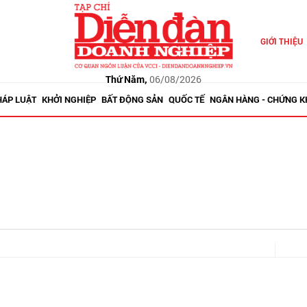
GIỚI THIỆU
Thứ Năm,
06/08/2026
HÁP LUẬT
KHỞI NGHIỆP
BẤT ĐỘNG SẢN
QUỐC TẾ
NGÂN HÀNG - CHỨNG 
c