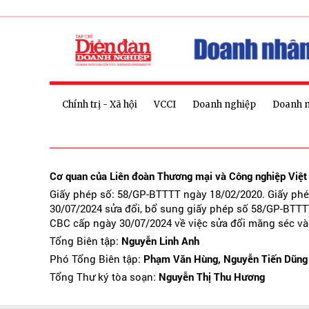
Chính trị - Xã hội
VCCI
Doanh nghiệp
Doanh 
Cơ quan của Liên đoàn Thương mại và Công nghiệp Việ
Giấy phép số: 58/GP-BTTTT ngày 18/02/2020. Giấy ph
30/07/2024 sửa đổi, bổ sung giấy phép số 58/GP-BTTT
CBC cấp ngày 30/07/2024 về việc sửa đổi măng séc và
Tổng Biên tập:
Nguyễn Linh Anh
Phó Tổng Biên tập:
Phạm Văn Hùng, Nguyễn Tiến Dũng
Tổng Thư ký tòa soạn:
Nguyễn Thị Thu Hương