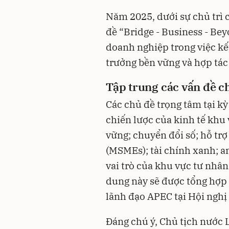
Năm 2025, dưới sự chủ trì
đề “Bridge - Business - Be
doanh nghiệp trong việc kết
trưởng bền vững và hợp tác
Tập trung các vấn đề c
Các chủ đề trọng tâm tại kỳ
chiến lược của kinh tế khu
vững; chuyển đổi số; hỗ tr
(MSMEs); tài chính xanh; a
vai trò của khu vực tư nhân
dung này sẽ được tổng hợp 
lãnh đạo APEC tại Hội nghị
Đáng chú ý, Chủ tịch nước 