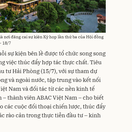
 nơi đăng cai sự kiện Kỳ họp lần thứ ba của Hội đồng
- 18/7
ỗi sự kiện bên lề được tổ chức song song
ng việc thúc đẩy hợp tác thực chất. Tiêu
ầu tư Hải Phòng (15/7), với sự tham dự
ng và ngoài nước, tập trung vào kết nối
ệt Nam và đối tác từ các nền kinh tế
– thành viên ABAC Việt Nam – cho biết
ho các cuộc đối thoại chiến lược, thúc đẩy
ác rào cản trong thực tiễn đầu tư – kinh