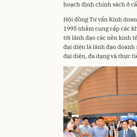
hoạch định chính sách ở cấ
Hội đồng Tư vấn Kinh doa
1995 nhằm cung cấp các kh
tới lãnh đạo các nền kinh tế
đại diện là lãnh đạo doanh
đại diện, đa dạng và thực t