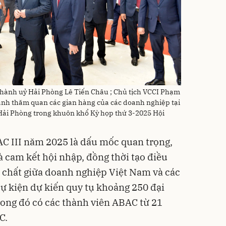
Thành uỷ Hải Phòng Lê Tiến Châu ; Chủ tịch VCCI Phạm
ành thăm quan các gian hàng của các doanh nghiệp tại
 Hải Phòng trong khuôn khổ Kỳ họp thứ 3-2025 Hội
C III năm 2025 là dấu mốc quan trọng,
à cam kết hội nhập, đồng thời tạo điều
c chất giữa doanh nghiệp Việt Nam và các
Sự kiện dự kiến quy tụ khoảng 250 đại
trong đó có các thành viên ABAC từ 21
C.