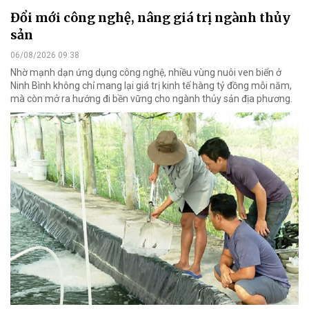
Đổi mới công nghệ, nâng giá trị ngành thủy
sản
06/08/2026 09:38
Nhờ mạnh dạn ứng dụng công nghệ, nhiều vùng nuôi ven biển ở
Ninh Bình không chỉ mang lại giá trị kinh tế hàng tỷ đồng mỗi năm,
mà còn mở ra hướng đi bền vững cho ngành thủy sản địa phương.