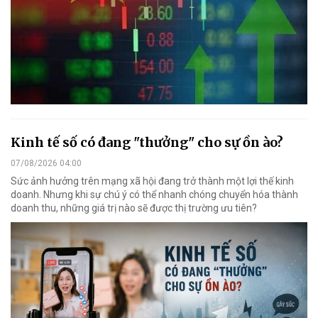
Kinh tế số có đang "thưởng" cho sự ồn ào?
07/08/2026 04:00
Sức ảnh hưởng trên mạng xã hội đang trở thành một lợi thế kinh
doanh. Nhưng khi sự chú ý có thể nhanh chóng chuyển hóa thành
doanh thu, những giá trị nào sẽ được thị trường ưu tiên?