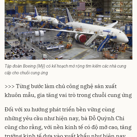
Tập đoàn Boeing (Mỹ) có kế hoạch mở rộng tìm kiếm các nhà cung
cấp cho chuỗi cung ứng
>>> Từng bước làm chủ công nghệ sản xuất
khuôn mẫu, gia tăng vai trò trong chuỗi cung ứng
Đối với
xu hướng phát triển
bền vững cùng
những yêu cầu như hiện nay, bà Đỗ Quỳnh Chi
cũng cho rằng, với nền kinh tế có độ mở cao, tăng
trưởng kinh tế dựa vào xuất khẩu như hiện nay,