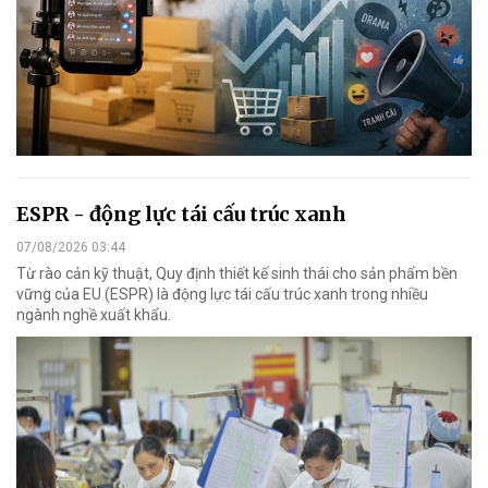
ESPR - động lực tái cấu trúc xanh
07/08/2026 03:44
Từ rào cản kỹ thuật, Quy định thiết kế sinh thái cho sản phẩm bền
vững của EU (ESPR) là động lực tái cấu trúc xanh trong nhiều
ngành nghề xuất khẩu.