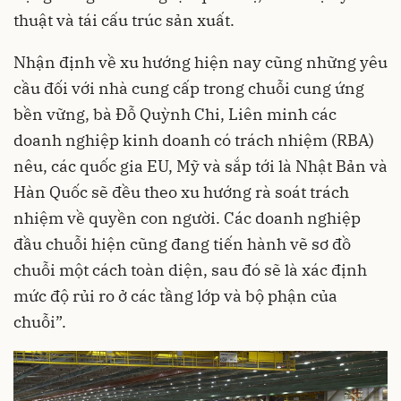
thuật và tái cấu trúc sản xuất.
Nhận định về xu hướng hiện nay cũng những yêu
cầu đối với nhà cung cấp trong chuỗi cung ứng
bền vững, bà Đỗ Quỳnh Chi, Liên minh các
doanh nghiệp kinh doanh có trách nhiệm (RBA)
nêu, các quốc gia EU, Mỹ và sắp tới là Nhật Bản và
Hàn Quốc sẽ đều theo xu hướng rà soát trách
nhiệm về quyền con người. Các doanh nghiệp
đầu chuỗi hiện cũng đang tiến hành vẽ sơ đồ
chuỗi một cách toàn diện, sau đó sẽ là xác định
mức độ rủi ro ở các tầng lớp và bộ phận của
chuỗi”.