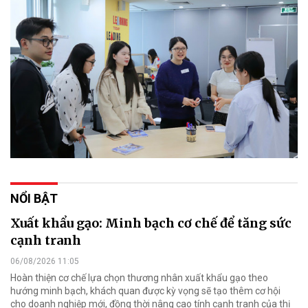
NỔI BẬT
Xuất khẩu gạo: Minh bạch cơ chế để tăng sức
cạnh tranh
06/08/2026 11:05
Hoàn thiện cơ chế lựa chọn thương nhân xuất khẩu gạo theo
hướng minh bạch, khách quan được kỳ vọng sẽ tạo thêm cơ hội
cho doanh nghiệp mới, đồng thời nâng cao tính cạnh tranh của thị