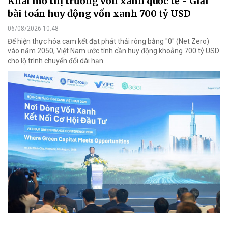
Khai mở thị trường vốn xanh quốc tế - Giải
bài toán huy động vốn xanh 700 tỷ USD
06/08/2026 10:48
Để hiện thực hóa cam kết đạt phát thải ròng bằng "0" (Net Zero)
vào năm 2050, Việt Nam ước tính cần huy động khoảng 700 tỷ USD
cho lộ trình chuyển đổi dài hạn.