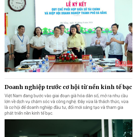
Doanh nghiệp trước cơ hội từ nền kinh tế bạc
Việt Nam đang bước vào giai đoạn già hóa dân số, mở ra nhu cầu
lớn về dịch vụ chăm sóc và công nghệ. Đây vừa là thách thức, vừa
là cơ hội để doanh nghiệp đầu tư, đổi mới sáng tạo và tham gia
phát triển nền kinh tế bạc.