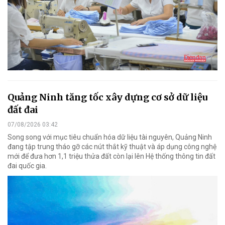
Quảng Ninh tăng tốc xây dựng cơ sở dữ liệu
đất đai
07/08/2026 03:42
Song song với mục tiêu chuẩn hóa dữ liệu tài nguyên, Quảng Ninh
đang tập trung tháo gỡ các nút thắt kỹ thuật và áp dụng công nghệ
mới để đưa hơn 1,1 triệu thửa đất còn lại lên Hệ thống thông tin đất
đai quốc gia.