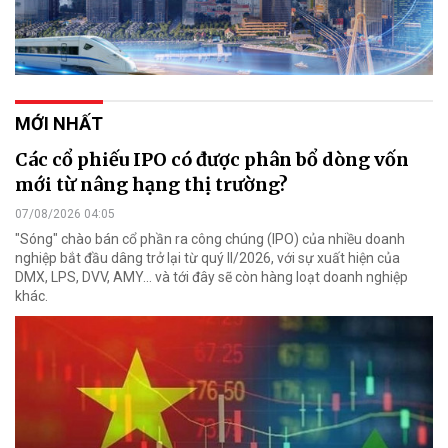
MỚI NHẤT
Các cổ phiếu IPO có được phân bổ dòng vốn
mới từ nâng hạng thị trường?
07/08/2026 04:05
"Sóng" chào bán cổ phần ra công chúng (IPO) của nhiều doanh
nghiệp bắt đầu dâng trở lại từ quý II/2026, với sự xuất hiện của
DMX, LPS, DVV, AMY... và tới đây sẽ còn hàng loạt doanh nghiệp
khác.