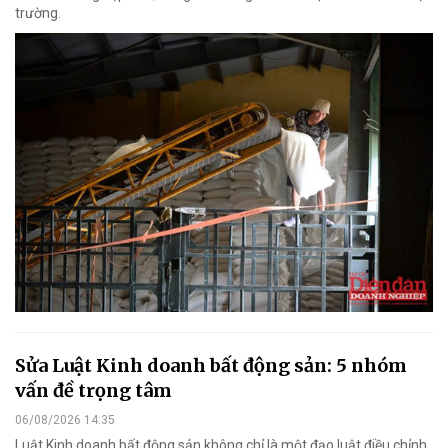
trường.
Sửa Luật Kinh doanh bất động sản: 5 nhóm
vấn đề trọng tâm
06/08/2026 14:35
Luật Kinh doanh bất động sản không chỉ là một đạo luật điều chỉnh