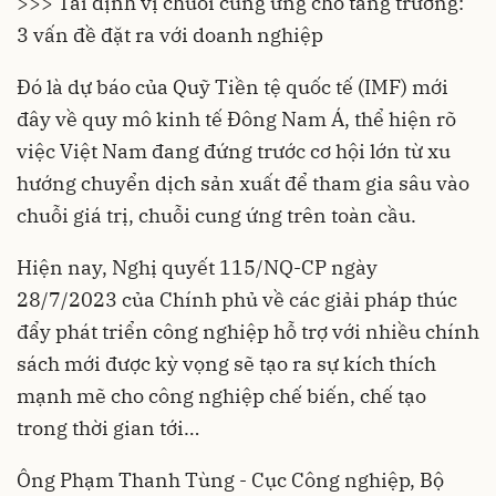
>>> Tái định vị chuỗi cung ứng cho tăng trưởng:
3 vấn đề đặt ra với doanh nghiệp
Đó là dự báo của Quỹ Tiền tệ quốc tế (IMF) mới
đây về quy mô
kinh tế
Đông Nam Á, thể hiện rõ
việc Việt Nam đang đứng trước cơ hội lớn từ xu
hướng chuyển dịch sản xuất để tham gia sâu vào
chuỗi giá trị, chuỗi cung ứng trên toàn cầu.
Hiện nay, Nghị quyết 115/NQ-CP ngày
28/7/2023 của Chính phủ về các giải pháp thúc
đẩy phát triển công nghiệp hỗ trợ với nhiều chính
sách mới được kỳ vọng sẽ tạo ra sự kích thích
mạnh mẽ cho công nghiệp chế biến, chế tạo
trong thời gian tới…
Ông Phạm Thanh Tùng - Cục Công nghiệp, Bộ