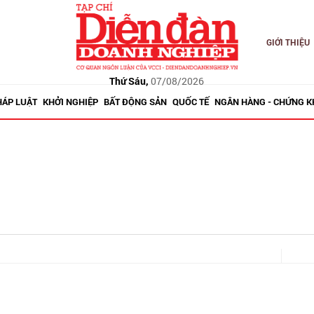
GIỚI THIỆU
Thứ Sáu,
07/08/2026
HÁP LUẬT
KHỞI NGHIỆP
BẤT ĐỘNG SẢN
QUỐC TẾ
NGÂN HÀNG - CHỨNG 