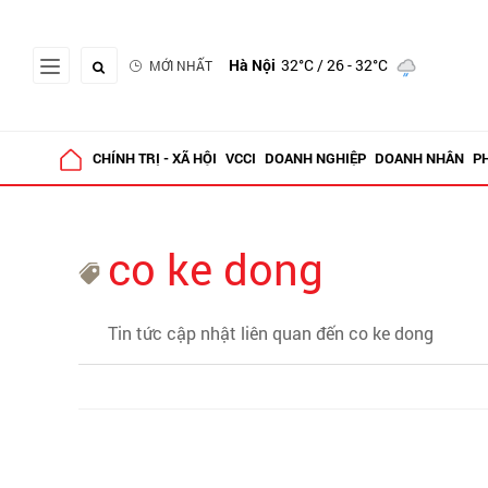
Hà Nội
32°C
/ 26 - 32°C
MỚI NHẤT
CHÍNH TRỊ - XÃ HỘI
VCCI
DOANH NGHIỆP
DOANH NHÂN
P
co ke dong
Tin tức cập nhật liên quan đến co ke dong