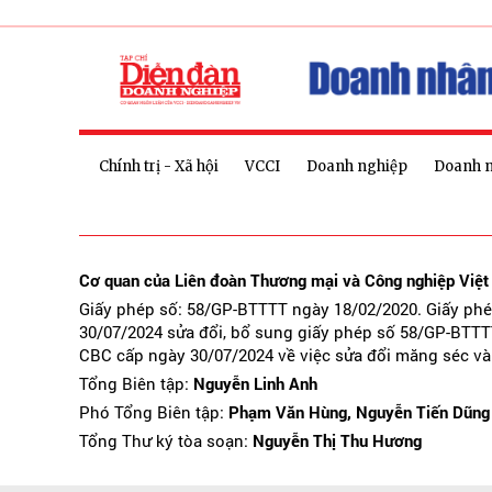
Chính trị - Xã hội
VCCI
Doanh nghiệp
Doanh 
Cơ quan của Liên đoàn Thương mại và Công nghiệp Việ
Giấy phép số: 58/GP-BTTTT ngày 18/02/2020. Giấy ph
30/07/2024 sửa đổi, bổ sung giấy phép số 58/GP-BTTT
CBC cấp ngày 30/07/2024 về việc sửa đổi măng séc và
Tổng Biên tập:
Nguyễn Linh Anh
Phó Tổng Biên tập:
Phạm Văn Hùng, Nguyễn Tiến Dũng
Tổng Thư ký tòa soạn:
Nguyễn Thị Thu Hương