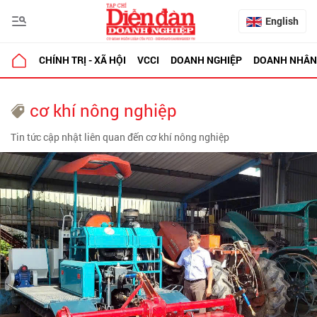
English
CHÍNH TRỊ - XÃ HỘI
VCCI
DOANH NGHIỆP
DOANH NHÂN
cơ khí nông nghiệp
Tin tức cập nhật liên quan đến cơ khí nông nghiệp