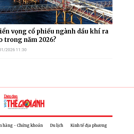
iển vọng cổ phiếu ngành dầu khí ra
o trong năm 2026?
01/2026 11:30
n hàng - Chứng khoán
Du lịch
Kinh tế địa phương