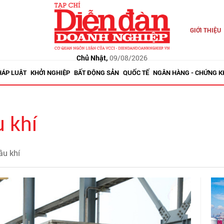
GIỚI THIỆU
Chủ Nhật,
09/08/2026
HÁP LUẬT
KHỞI NGHIỆP
BẤT ĐỘNG SẢN
QUỐC TẾ
NGÂN HÀNG - CHỨNG 
 khí
ầu khí