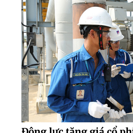
Động lực tăng giá cổ p