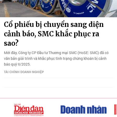
Cổ phiếu bị chuyển sang diện
cảnh báo, SMC khắc phục ra
sao?
Mới đây, Công ty CP Đầu tư Thương mại SMC (HoSE: SMC) đã có
văn bản giải trình và khắc phục tình trạng chứng khoán bị cảnh
báo quý II/2025.
TÀI CHÍNH DOANH NGHIỆP