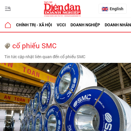
English
CHÍNH TRỊ - XÃ HỘI
VCCI
DOANH NGHIỆP
DOANH NHÂN
cổ phiếu SMC
Tin tức cập nhật liên quan đến cổ phiếu SMC