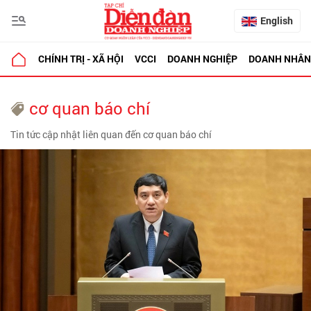
English
CHÍNH TRỊ - XÃ HỘI
VCCI
DOANH NGHIỆP
DOANH NHÂN
cơ quan báo chí
Tin tức cập nhật liên quan đến cơ quan báo chí