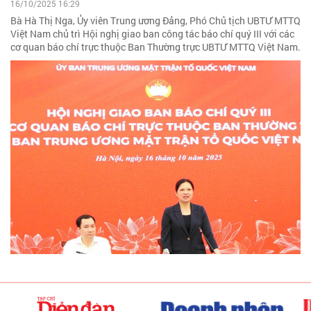
16/10/2025 16:29
Bà Hà Thị Nga, Ủy viên Trung ương Đảng, Phó Chủ tịch UBTƯ MTTQ
Việt Nam chủ trì Hội nghị giao ban công tác báo chí quý III với các
cơ quan báo chí trực thuộc Ban Thường trực UBTƯ MTTQ Việt Nam.