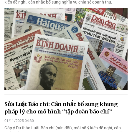
kiến đề nghị, cân nhắc bổ sung nghĩa vụ chia sẻ doanh thu.
Sửa Luật Báo chí: Cân nhắc bổ sung khung
pháp lý cho mô hình “tập đoàn báo chí”
01/11/2025 04:30
Góp ý Dự thảo Luật Báo chí (sửa đổi), một số ý kiến đề nghị, cân