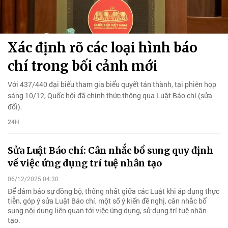
Xác định rõ các loại hình báo
chí trong bối cảnh mới
Với 437/440 đại biểu tham gia biểu quyết tán thành, tại phiên họp
sáng 10/12, Quốc hội đã chính thức thông qua Luật Báo chí (sửa
đổi).
24H
Sửa Luật Báo chí: Cân nhắc bổ sung quy định
về việc ứng dụng trí tuệ nhân tạo
06/12/2025 04:30
Để đảm bảo sự đồng bộ, thống nhất giữa các Luật khi áp dụng thực
tiễn, góp ý sửa Luật Báo chí, một số ý kiến đề nghị, cân nhắc bổ
sung nội dung liên quan tới việc ứng dụng, sử dụng trí tuệ nhân
tạo.