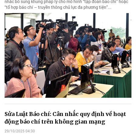
nhắc bổ sung khung pháp lý cho mô hình “tập đoàn báo chí” hoặc
“tổ hợp báo chí – truyền thông chủ lực đa phương tiện”...
Sửa Luật Báo chí: Cân nhắc quy định về hoạt
động báo chí trên không gian mạng
29/10/2025 04:30