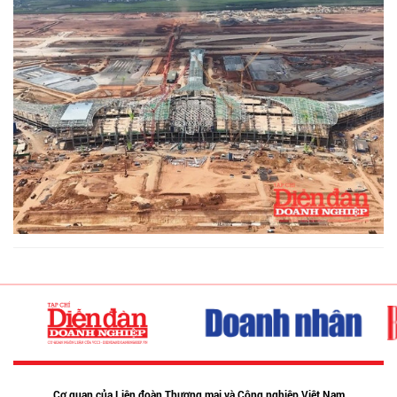
Cơ quan của Liên đoàn Thương mại và Công nghiệp Việt Nam