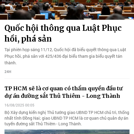
Quốc hội thông qua Luật Phục
hồi, phá sản
Tại phiên họp sáng 11/12, Quốc hội đã biểu quyết thông qua Luật
Phục hồi, phá sản với 425/436 đại biểu tham gia biểu quyết tán
thành.
24H
TP HCM sẽ là cơ quan có thẩm quyền đầu tư
dự án đường sắt Thủ Thiêm - Long Thành
16/08/2025 00:05
Bộ Xây dựng kiến nghị Thủ tướng giao UBND TP HCM chủ trì, thống
nhất tỉnh Đồng Nai; giao UBND TP HCM là cơ quan chủ quản dự án
tuyến đường sắt Thủ Thiêm - Long Thành.