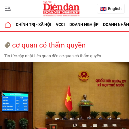
English
CHÍNH TRỊ - XÃ HỘI
VCCI
DOANH NGHIỆP
DOANH NHÂN
cơ quan có thẩm quyền
Tin tức cập nhật liên quan đến cơ quan có thẩm quyền