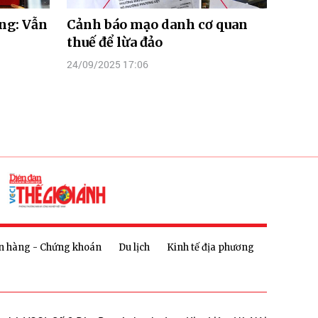
ng: Vẫn
Cảnh báo mạo danh cơ quan
thuế để lừa đảo
24/09/2025 17:06
n hàng - Chứng khoán
Du lịch
Kinh tế địa phương