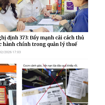
hị định 373: Đẩy mạnh cải cách thủ
c hành chính trong quản lý thuế
02/2026 17:03