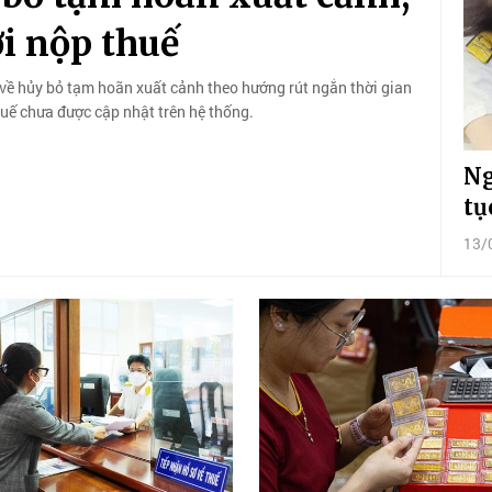
i nộp thuế
về hủy bỏ tạm hoãn xuất cảnh theo hướng rút ngắn thời gian
huế chưa được cập nhật trên hệ thống.
Ng
tụ
13/