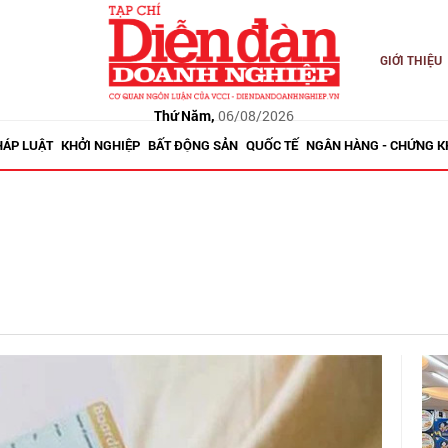
GIỚI THIỆU
Thứ Năm,
06/08/2026
HÁP LUẬT
KHỞI NGHIỆP
BẤT ĐỘNG SẢN
QUỐC TẾ
NGÂN HÀNG - CHỨNG 