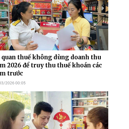
 quan thuế không dùng doanh thu
m 2026 để truy thu thuế khoán các
m trước
03/2026 00:05