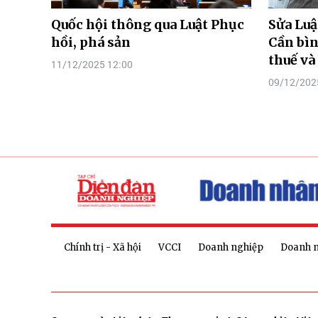
Quốc hội thông qua Luật Phục
Sửa Luậ
hồi, phá sản
Cần bìn
thuế và
11/12/2025 12:00
09/12/202
Chính trị - Xã hội
VCCI
Doanh nghiệp
Doanh 