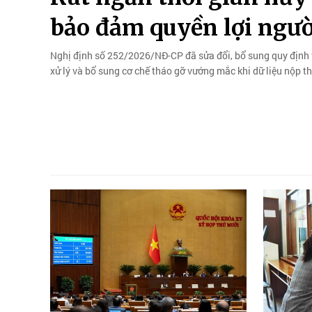
bảo đảm quyền lợi ngườ
Nghị định số 252/2026/NĐ-CP đã sửa đổi, bổ sung quy định 
xử lý và bổ sung cơ chế tháo gỡ vướng mắc khi dữ liệu nộp t