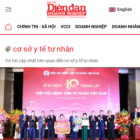
English
CHÍNH TRỊ - XÃ HỘI
VCCI
DOANH NGHIỆP
DOANH NHÂN
cơ sở y tế tư nhân
Tin tức cập nhật liên quan đến cơ sở y tế tư nhân