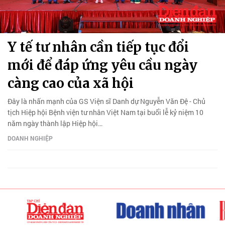
Y tế tư nhân cần tiếp tục đổi
mới để đáp ứng yêu cầu ngày
càng cao của xã hội
Đây là nhấn mạnh của GS Viện sĩ Danh dự Nguyễn Văn Đệ - Chủ
tịch Hiệp hội Bệnh viện tư nhân Việt Nam tại buổi lễ kỷ niệm 10
năm ngày thành lập Hiệp hội…
DOANH NGHIỆP