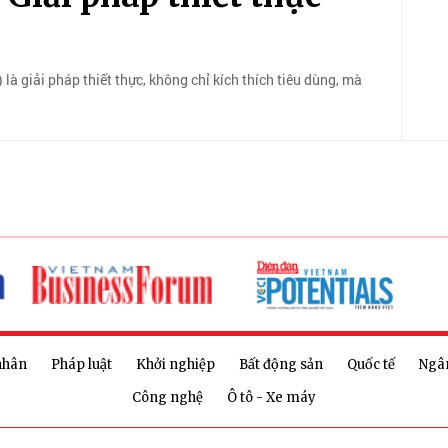
 là giải pháp thiết thực, không chỉ kích thích tiêu dùng, mà
nhân
Pháp luật
Khởi nghiệp
Bất động sản
Quốc tế
Ngâ
Công nghệ
Ô tô - Xe máy