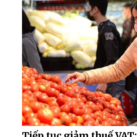
Tiếp tục giảm thuế VAT: