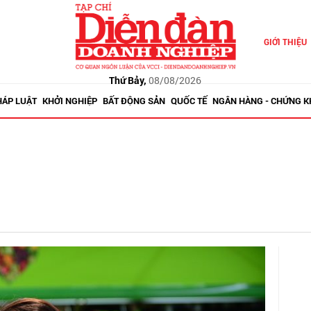
GIỚI THIỆU
Thứ Bảy,
08/08/2026
HÁP LUẬT
KHỞI NGHIỆP
BẤT ĐỘNG SẢN
QUỐC TẾ
NGÂN HÀNG - CHỨNG 