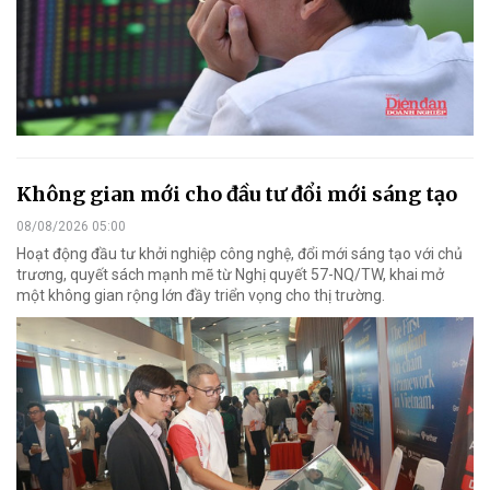
Không gian mới cho đầu tư đổi mới sáng tạo
08/08/2026 05:00
Hoạt động đầu tư khởi nghiệp công nghệ, đổi mới sáng tạo với chủ
trương, quyết sách mạnh mẽ từ Nghị quyết 57-NQ/TW, khai mở
một không gian rộng lớn đầy triển vọng cho thị trường.