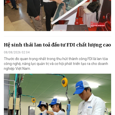
Hệ sinh thái lan toả đầu tư FDI chất lượng cao
08/08/2026 02:04
Thước đo quan trọng nhất trong thu hút thành công FDI là lan tỏa
công nghệ, năng lực quản trị và cơ hội phát triển tạo ra cho doanh
nghiệp Việt Nam.