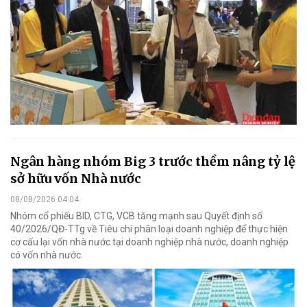
Ngân hàng nhóm Big 3 trước thềm nâng tỷ lệ
sở hữu vốn Nhà nước
08/08/2026 04:04
Nhóm cổ phiếu BID, CTG, VCB tăng mạnh sau Quyết định số
40/2026/QĐ-TTg về Tiêu chí phân loại doanh nghiệp để thực hiện
cơ cấu lại vốn nhà nước tại doanh nghiệp nhà nước, doanh nghiệp
có vốn nhà nước.