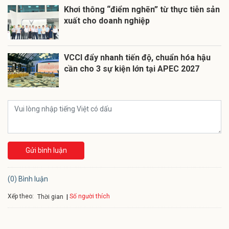
Khơi thông “điểm nghẽn” từ thực tiễn sản
xuất cho doanh nghiệp
VCCI đẩy nhanh tiến độ, chuẩn hóa hậu
cần cho 3 sự kiện lớn tại APEC 2027
Gửi bình luận
(0) Bình luận
Xếp theo:
Số người thích
Thời gian