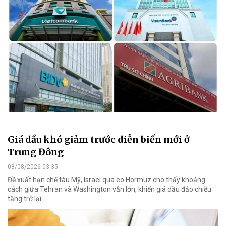
Giá dầu khó giảm trước diễn biến mới ở
Trung Đông
08/08/2026 03:35
Đề xuất hạn chế tàu Mỹ, Israel qua eo Hormuz cho thấy khoảng
cách giữa Tehran và Washington vẫn lớn, khiến giá dầu đảo chiều
tăng trở lại.