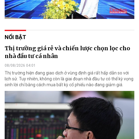
NỔI BẬT
Thị trường giá rẻ và chiến lược chọn lọc cho
nhà đầu tư cá nhân
08/08/2026 04:01
Thị trường hiện đang giao dịch ở vùng định giá rất hấp dẫn so với
lịch sử. Tuy nhiên, không còn là giai đoạn nhà đầu tư có thể kỳ vọng
sinh lời chỉ bằng cách mua bất kỳ cổ phiếu nào đang giảm giá.