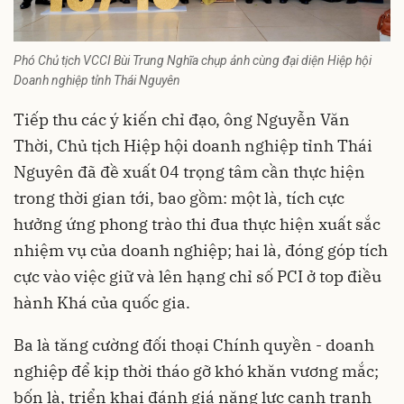
Phó Chủ tịch VCCI Bùi Trung Nghĩa chụp ảnh cùng đại diện Hiệp hội
Doanh nghiệp tỉnh Thái Nguyên
Tiếp thu các ý kiến chỉ đạo, ông Nguyễn Văn
Thời, Chủ tịch Hiệp hội doanh nghiệp tỉnh Thái
Nguyên đã đề xuất 04 trọng tâm cần thực hiện
trong thời gian tới, bao gồm: một là, tích cực
hưởng ứng phong trào thi đua thực hiện xuất sắc
nhiệm vụ của doanh nghiệp; hai là, đóng góp tích
cực vào việc giữ và lên hạng chỉ số PCI ở top điều
hành Khá của quốc gia.
Ba là tăng cường đối thoại Chính quyền - doanh
nghiệp để kịp thời tháo gỡ khó khăn vương mắc;
bốn là, triển khai đánh giá năng lực cạnh tranh