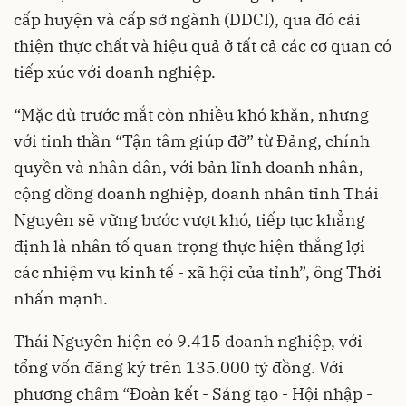
cấp huyện và cấp sở ngành (DDCI), qua đó cải
thiện thực chất và hiệu quả ở tất cả các cơ quan có
tiếp xúc với doanh nghiệp.
“Mặc dù trước mắt còn nhiều khó khăn, nhưng
với tinh thần “Tận tâm giúp đỡ” từ Đảng, chính
quyền và nhân dân, với bản lĩnh doanh nhân,
cộng đồng doanh nghiệp, doanh nhân tỉnh Thái
Nguyên sẽ vững bước vượt khó, tiếp tục khẳng
định là nhân tố quan trọng thực hiện thắng lợi
các nhiệm vụ kinh tế - xã hội của tỉnh”, ông Thời
nhấn mạnh.
Thái Nguyên hiện có 9.415 doanh nghiệp, với
tổng vốn đăng ký trên 135.000 tỷ đồng. Với
phương châm “Đoàn kết - Sáng tạo - Hội nhập -