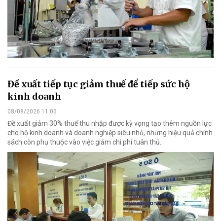
Đề xuất tiếp tục giảm thuế để tiếp sức hộ
kinh doanh
08/08/2026 11:05
Đề xuất giảm 30% thuế thu nhập được kỳ vọng tạo thêm nguồn lực
cho hộ kinh doanh và doanh nghiệp siêu nhỏ, nhưng hiệu quả chính
sách còn phụ thuộc vào việc giảm chi phí tuân thủ.