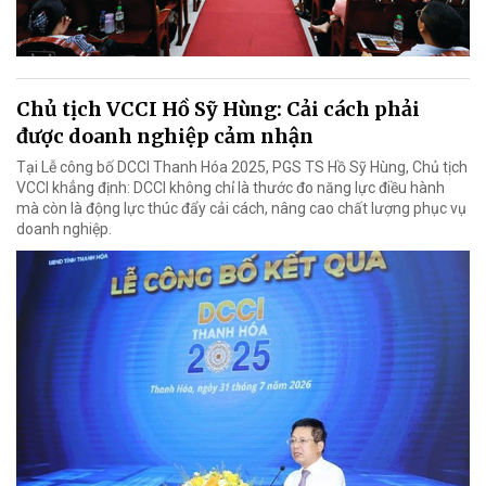
Chủ tịch VCCI Hồ Sỹ Hùng: Cải cách phải
được doanh nghiệp cảm nhận
Tại Lễ công bố DCCI Thanh Hóa 2025, PGS TS Hồ Sỹ Hùng, Chủ tịch
VCCI khẳng định: DCCI không chỉ là thước đo năng lực điều hành
mà còn là động lực thúc đẩy cải cách, nâng cao chất lượng phục vụ
doanh nghiệp.